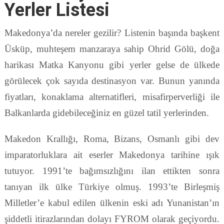
Yerler Listesi
Makedonya’da nereler gezilir? Listenin başında başkent
Üsküp, muhteşem manzaraya sahip Ohrid Gölü, doğa
harikası Matka Kanyonu gibi yerler gelse de ülkede
görülecek çok sayıda destinasyon var. Bunun yanında
fiyatları, konaklama alternatifleri, misafirperverliği ile
Balkanlarda gidebileceğiniz en güzel tatil yerlerinden.
Makedon Krallığı, Roma, Bizans, Osmanlı gibi dev
imparatorluklara ait eserler Makedonya tarihine ışık
tutuyor. 1991’te bağımsızlığını ilan ettikten sonra
tanıyan ilk ülke Türkiye olmuş. 1993’te Birleşmiş
Milletler’e kabul edilen ülkenin eski adı Yunanistan’ın
şiddetli itirazlarından dolayı FYROM olarak geçiyordu.