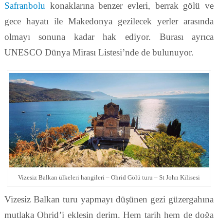
Safranbolu
konaklarına benzer evleri, berrak gölü ve
gece hayatı ile Makedonya gezilecek yerler arasında
olmayı sonuna kadar hak ediyor. Burası ayrıca
UNESCO Dünya Mirası Listesi’nde de bulunuyor.
Vizesiz Balkan ülkeleri hangileri – Ohrid Gölü turu – St John Kilisesi
Vizesiz Balkan turu yapmayı düşünen gezi güzergahına
mutlaka Ohrid’i eklesin derim. Hem tarih hem de doğa