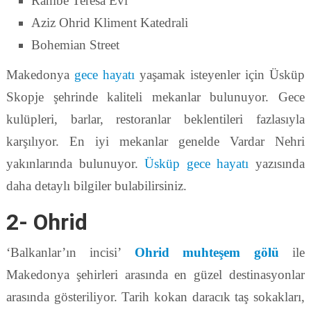
Rahibe Teresa Evi
Aziz Ohrid Kliment Katedrali
Bohemian Street
Makedonya
gece hayatı
yaşamak isteyenler için Üsküp
Skopje şehrinde kaliteli mekanlar bulunuyor. Gece
kulüpleri, barlar, restoranlar beklentileri fazlasıyla
karşılıyor. En iyi mekanlar genelde Vardar Nehri
yakınlarında bulunuyor.
Üsküp gece hayatı
yazısında
daha detaylı bilgiler bulabilirsiniz.
2- Ohrid
‘Balkanlar’ın incisi’
Ohrid muhteşem gölü
ile
Makedonya şehirleri arasında en güzel destinasyonlar
arasında gösteriliyor. Tarih kokan daracık taş sokakları,