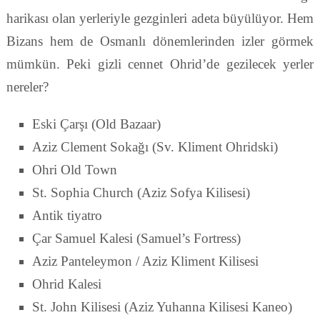
harikası olan yerleriyle gezginleri adeta büyülüyor. Hem
Bizans hem de Osmanlı dönemlerinden izler görmek
mümkün. Peki gizli cennet Ohrid’de gezilecek yerler
nereler?
Eski Çarşı (Old Bazaar)
Aziz Clement Sokağı (Sv. Kliment Ohridski)
Ohri Old Town
St. Sophia Church (Aziz Sofya Kilisesi)
Antik tiyatro
Çar Samuel Kalesi (Samuel’s Fortress)
Aziz Panteleymon / Aziz Kliment Kilisesi
Ohrid Kalesi
St. John Kilisesi (Aziz Yuhanna Kilisesi Kaneo)