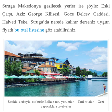
Struga Makedonya gezilecek yerler ise şöyle: Eski
Çarşı, Aziz George Kilisesi, Goce Delcev Caddesi,
Halveti Teke. Struga’da nerede kalınır derseniz uygun
fiyatlı
bu otel listesine
göz atabilirsiniz.
Uçakla, arabayla, otobüsle Balkan turu yorumları – Tatil rotaları – Gezi
yapacaklara tavsiyeler