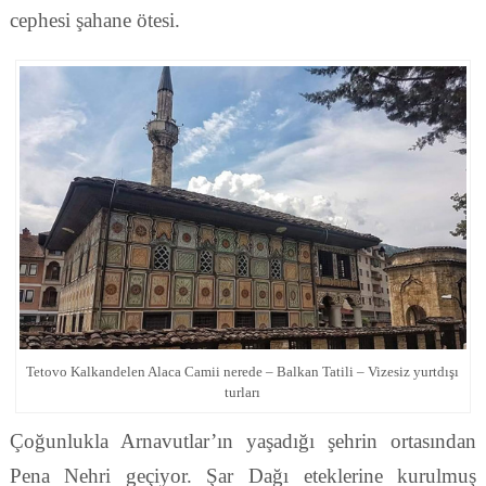
cephesi şahane ötesi.
Tetovo Kalkandelen Alaca Camii nerede – Balkan Tatili – Vizesiz yurtdışı
turları
Çoğunlukla Arnavutlar’ın yaşadığı şehrin ortasından
Pena Nehri geçiyor. Şar Dağı eteklerine kurulmuş