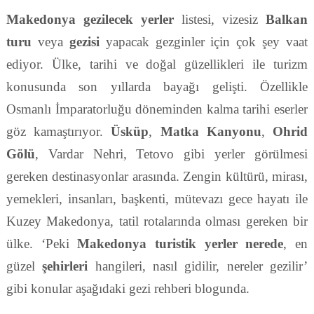
Makedonya gezilecek yerler
listesi, vizesiz
Balkan
turu
veya
gezisi
yapacak gezginler için çok şey vaat
ediyor. Ülke, tarihi ve doğal güzellikleri ile turizm
konusunda son yıllarda bayağı gelişti. Özellikle
Osmanlı İmparatorluğu döneminden kalma tarihi eserler
göz kamaştırıyor.
Üsküp
,
Matka Kanyonu
,
Ohrid
Gölü
, Vardar Nehri, Tetovo gibi yerler görülmesi
gereken destinasyonlar arasında. Zengin kültürü, mirası,
yemekleri, insanları, başkenti, mütevazı gece hayatı ile
Kuzey Makedonya, tatil rotalarında olması gereken bir
ülke. ‘Peki
Makedonya turistik yerler nerede
, en
güzel
şehirleri
hangileri, nasıl gidilir, nereler gezilir’
gibi konular aşağıdaki gezi rehberi blogunda.