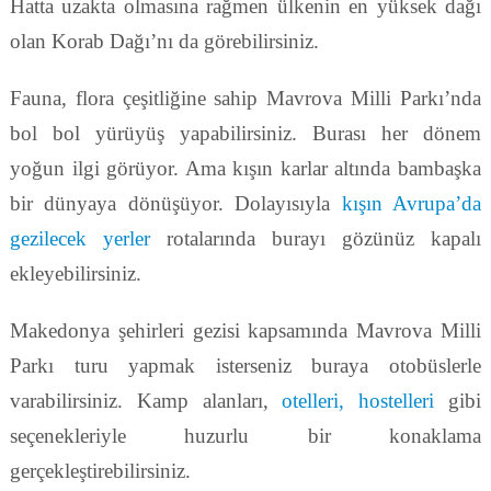
Hatta uzakta olmasına rağmen ülkenin en yüksek dağı
olan Korab Dağı’nı da görebilirsiniz.
Fauna, flora çeşitliğine sahip Mavrova Milli Parkı’nda
bol bol yürüyüş yapabilirsiniz. Burası her dönem
yoğun ilgi görüyor. Ama kışın karlar altında bambaşka
bir dünyaya dönüşüyor. Dolayısıyla
kışın Avrupa’da
gezilecek yerler
rotalarında burayı gözünüz kapalı
ekleyebilirsiniz.
Makedonya şehirleri gezisi kapsamında Mavrova Milli
Parkı turu yapmak isterseniz buraya otobüslerle
varabilirsiniz. Kamp alanları,
otelleri, hostelleri
gibi
seçenekleriyle huzurlu bir konaklama
gerçekleştirebilirsiniz.