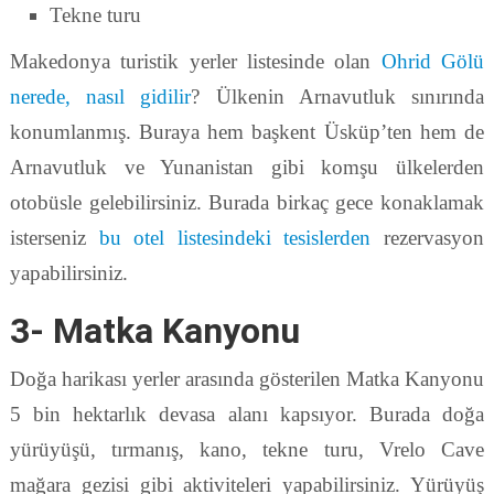
Tekne turu
Makedonya turistik yerler listesinde olan
Ohrid Gölü
nerede, nasıl gidilir
? Ülkenin Arnavutluk sınırında
konumlanmış. Buraya hem başkent Üsküp’ten hem de
Arnavutluk ve Yunanistan gibi komşu ülkelerden
otobüsle gelebilirsiniz. Burada birkaç gece konaklamak
isterseniz
bu otel listesindeki tesislerden
rezervasyon
yapabilirsiniz.
3- Matka Kanyonu
Doğa harikası yerler arasında gösterilen Matka Kanyonu
5 bin hektarlık devasa alanı kapsıyor. Burada doğa
yürüyüşü, tırmanış, kano, tekne turu, Vrelo Cave
mağara gezisi gibi aktiviteleri yapabilirsiniz. Yürüyüş