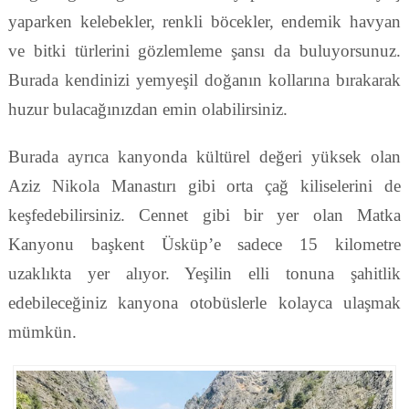
yaparken kelebekler, renkli böcekler, endemik havyan
ve bitki türlerini gözlemleme şansı da buluyorsunuz.
Burada kendinizi yemyeşil doğanın kollarına bırakarak
huzur bulacağınızdan emin olabilirsiniz.
Burada ayrıca kanyonda kültürel değeri yüksek olan
Aziz Nikola Manastırı gibi orta çağ kiliselerini de
keşfedebilirsiniz. Cennet gibi bir yer olan Matka
Kanyonu başkent Üsküp’e sadece 15 kilometre
uzaklıkta yer alıyor. Yeşilin elli tonuna şahitlik
edebileceğiniz kanyona otobüslerle kolayca ulaşmak
mümkün.