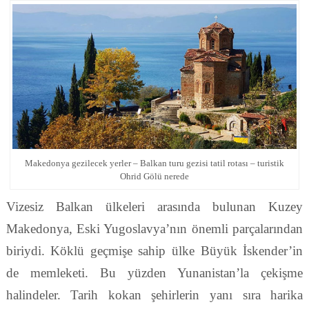
Makedonya gezilecek yerler – Balkan turu gezisi tatil rotası – turistik
Ohrid Gölü nerede
Vizesiz Balkan ülkeleri arasında bulunan Kuzey
Makedonya, Eski Yugoslavya’nın önemli parçalarından
biriydi. Köklü geçmişe sahip ülke Büyük İskender’in
de memleketi. Bu yüzden Yunanistan’la çekişme
halindeler. Tarih kokan şehirlerin yanı sıra harika