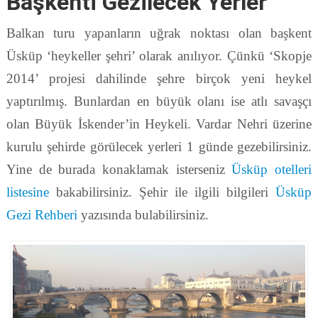
Başkenti Gezilecek Yerler
Balkan turu yapanların uğrak noktası olan başkent
Üsküp ‘heykeller şehri’ olarak anılıyor. Çünkü ‘Skopje
2014’ projesi dahilinde şehre birçok yeni heykel
yaptırılmış. Bunlardan en büyük olanı ise atlı savaşçı
olan Büyük İskender’in Heykeli. Vardar Nehri üzerine
kurulu şehirde görülecek yerleri 1 günde gezebilirsiniz.
Yine de burada konaklamak isterseniz
Üsküp otelleri
listesine
bakabilirsiniz. Şehir ile ilgili bilgileri
Üsküp
Gezi Rehberi
yazısında bulabilirsiniz.