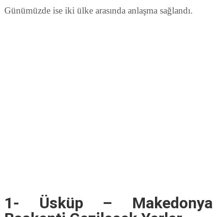
Günümüzde ise iki ülke arasında anlaşma sağlandı.
1- Üsküp – Makedonya