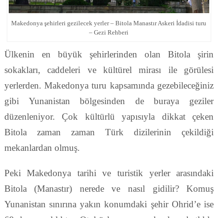
Makedonya şehirleri gezilecek yerler – Bitola Manastır Askeri İdadisi turu
– Gezi Rehberi
Ülkenin en büyük şehirlerinden olan Bitola şirin
sokakları, caddeleri ve kültürel mirası ile görülesi
yerlerden. Makedonya turu kapsamında gezebileceğiniz
gibi Yunanistan bölgesinden de buraya geziler
düzenleniyor. Çok kültürlü yapısıyla dikkat çeken
Bitola zaman zaman Türk dizilerinin çekildiği
mekanlardan olmuş.
Peki Makedonya tarihi ve turistik yerler arasındaki
Bitola (Manastır) nerede ve nasıl gidilir? Komuş
Yunanistan sınırına yakın konumdaki şehir Ohrid’e ise