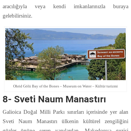
aracılığıyla veya kendi imkanlarınızla buraya
gelebilirsiniz.
Ohrid Gölü Bay of the Bones – Museum on Water – Kültür turizmi
8- Sveti Naum Manastırı
Galioica Doğal Milli Parkı sınırları içerisinde yer alan
Sveti Naum Manastırı ülkenin kültürel zengiliğini
gözler önüne seren yapılardan. Makedonya gezisi