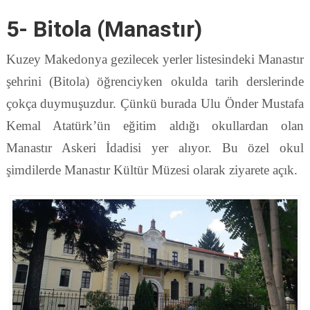
5- Bitola (Manastır)
Kuzey Makedonya gezilecek yerler listesindeki Manastır
şehrini (Bitola) öğrenciyken okulda tarih derslerinde
çokça duymuşuzdur. Çünkü burada Ulu Önder Mustafa
Kemal Atatürk’ün eğitim aldığı okullardan olan
Manastır Askeri İdadisi yer alıyor. Bu özel okul
şimdilerde Manastır Kültür Müzesi olarak ziyarete açık.