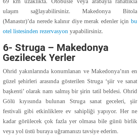
69 km uzaklıkta. Otobüsle veya arabayla rahatlıkla
ulaşım sağlayabilirsiniz. Makedonya Bitola
(Manastır)’da nerede kalınır diye merak edenler için
bu
otel listesinden rezervasyon
yapabilirsiniz.
6- Struga – Makedonya
Gezilecek Yerler
Ohrid yakınlarında konumlanan ve Makedonya’nın en
güzel şehirleri arasında gösterilen Struga ‘şiir ve sanat
başkenti’ olarak nam salmış bir şirin tatil beldesi. Ohrid
Gölü kıyısında bulunan Struga sanat geceleri, şiir
festivali gibi etkinliklere ev sahipliği yapıyor. Her ne
kadar görülecek çok fazla yer olmasa bile günü birlik
veya yol üstü buraya uğramanızı tavsiye ederim.