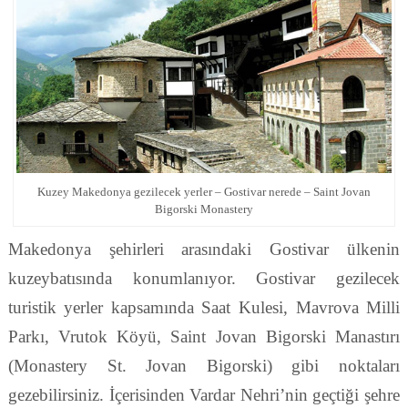
Kuzey Makedonya gezilecek yerler – Gostivar nerede – Saint Jovan
Bigorski Monastery
Makedonya şehirleri arasındaki Gostivar ülkenin
kuzeybatısında konumlanıyor. Gostivar gezilecek
turistik yerler kapsamında Saat Kulesi, Mavrova Milli
Parkı, Vrutok Köyü, Saint Jovan Bigorski Manastırı
(Monastery St. Jovan Bigorski) gibi noktaları
gezebilirsiniz. İçerisinden Vardar Nehri’nin geçtiği şehre