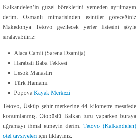
Kalkandelen’in güzel böreklerini yemeden ayrılmayın
derim. Osmanlı mimarisinden esintiler göreceğiniz
Makedonya Tetovo gezilecek yerler listesini şöyle
sıralayabiliriz:
Alaca Camii (Sarena Dzamija)
Harabati Baba Tekkesi
Lesok Manastırı
Türk Hamamı
Popova
Kayak Merkezi
Tetovo, Üsküp şehir merkezine 44 kilometre mesafede
konumlanmış. Otobüslü Balkan turu yaparken buraya
uğramayı ihmal etmeyin derim.
Tetovo (Kalkandelen)
otel tavsiyeleri
için tıklayınız.