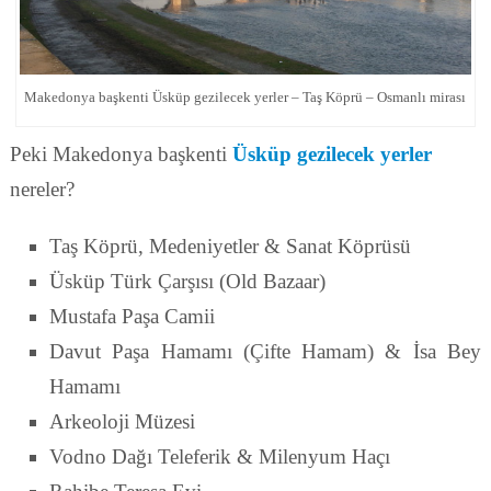
Makedonya başkenti Üsküp gezilecek yerler – Taş Köprü – Osmanlı mirası
Peki Makedonya başkenti
Üsküp gezilecek yerler
nereler?
Taş Köprü, Medeniyetler & Sanat Köprüsü
Üsküp Türk Çarşısı (Old Bazaar)
Mustafa Paşa Camii
Davut Paşa Hamamı (Çifte Hamam) & İsa Bey
Hamamı
Arkeoloji Müzesi
Vodno Dağı Teleferik & Milenyum Haçı