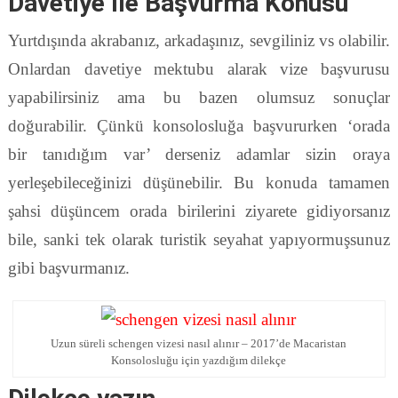
Davetiye İle Başvurma Konusu
Yurtdışında akrabanız, arkadaşınız, sevgiliniz vs olabilir.
Onlardan davetiye mektubu alarak vize başvurusu
yapabilirsiniz ama bu bazen olumsuz sonuçlar
doğurabilir. Çünkü konsolosluğa başvururken ‘orada
bir tanıdığım var’ derseniz adamlar sizin oraya
yerleşebileceğinizi düşünebilir. Bu konuda tamamen
şahsi düşüncem orada birilerini ziyarete gidiyorsanız
bile, sanki tek olarak turistik seyahat yapıyormuşsunuz
gibi başvurmanız.
Uzun süreli schengen vizesi nasıl alınır – 2017’de Macaristan
Konsolosluğu için yazdığım dilekçe