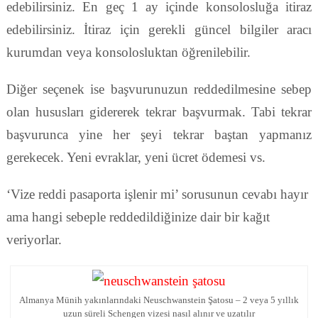
edebilirsiniz. En geç 1 ay içinde konsolosluğa itiraz
edebilirsiniz. İtiraz için gerekli güncel bilgiler aracı
kurumdan veya konsolosluktan öğrenilebilir.
Diğer seçenek ise başvurunuzun reddedilmesine sebep
olan hususları gidererek tekrar başvurmak. Tabi tekrar
başvurunca yine her şeyi tekrar baştan yapmanız
gerekecek. Yeni evraklar, yeni ücret ödemesi vs.
‘Vize reddi pasaporta işlenir mi’ sorusunun cevabı hayır
ama hangi sebeple reddedildiğinize dair bir kağıt
veriyorlar.
Almanya Münih yakınlarındaki Neuschwanstein Şatosu – 2 veya 5 yıllık
uzun süreli Schengen vizesi nasıl alınır ve uzatılır