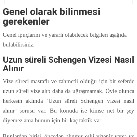
Genel olarak bilinmesi
gerekenler
Genel ipuçlarını ve yararlı olabilecek bilgileri aşağıda
bulabilirsiniz.
Uzun süreli Schengen Vizesi Nasıl
Alınır
Vize süreci masraflı ve zahmetli olduğu için bir seferde
uzun süreli vize alıp daha da uğraşmamak. Öyle olunca
herkesin aklında ‘Uzun süreli Schengen vizesi nasıl
alınır’ sorusu var. Bu konuda ise kimse net bir şey
diyemez ama bunun için bir kaç taktik var.
Bunlardan birisi, önceden alınmış eski vizeniz varsa ve