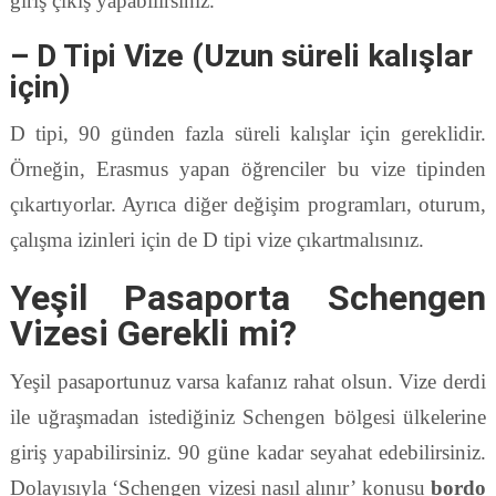
giriş çıkış yapabilirsiniz.
– D Tipi Vize (Uzun süreli kalışlar
için)
D tipi, 90 günden fazla süreli kalışlar için gereklidir.
Örneğin, Erasmus yapan öğrenciler bu vize tipinden
çıkartıyorlar. Ayrıca diğer değişim programları, oturum,
çalışma izinleri için de D tipi vize çıkartmalısınız.
Yeşil Pasaporta Schengen
Vizesi Gerekli mi?
Yeşil pasaportunuz varsa kafanız rahat olsun. Vize derdi
ile uğraşmadan istediğiniz Schengen bölgesi ülkelerine
giriş yapabilirsiniz. 90 güne kadar seyahat edebilirsiniz.
Dolayısıyla ‘Schengen vizesi nasıl alınır’ konusu
bordo