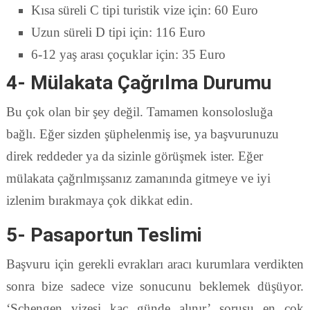
Kısa süreli C tipi turistik vize için: 60 Euro
Uzun süreli D tipi için: 116 Euro
6-12 yaş arası çoçuklar için: 35 Euro
4- Mülakata Çağrılma Durumu
Bu çok olan bir şey değil. Tamamen konsolosluğa
bağlı. Eğer sizden şüphelenmiş ise, ya başvurunuzu
direk reddeder ya da sizinle görüşmek ister. Eğer
mülakata çağrılmışsanız zamanında gitmeye ve iyi
izlenim bırakmaya çok dikkat edin.
5- Pasaportun Teslimi
Başvuru için gerekli evrakları aracı kurumlara verdikten
sonra bize sadece vize sonucunu beklemek düşüyor.
‘Schengen vizesi kaç günde alınır’ sorusu en çok