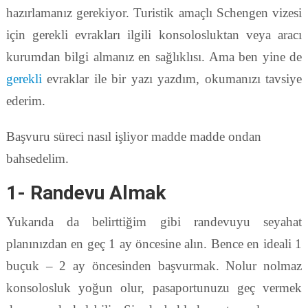
hazırlamanız gerekiyor. Turistik amaçlı Schengen vizesi
için gerekli evrakları ilgili konsolosluktan veya aracı
kurumdan bilgi almanız en sağlıklısı. Ama ben yine de
gerekli
evraklar ile bir yazı yazdım, okumanızı tavsiye
ederim.
Başvuru süreci nasıl işliyor madde madde ondan
bahsedelim.
1- Randevu Almak
Yukarıda da belirttiğim gibi randevuyu seyahat
planınızdan en geç 1 ay öncesine alın. Bence en ideali 1
buçuk – 2 ay öncesinden başvurmak. Nolur nolmaz
konsolosluk yoğun olur, pasaportunuzu geç vermek