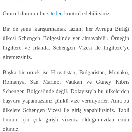
Güncel durumu bu
siteden
kontrol edebilirsiniz.
Bir de şunu karıştırmamak lazım; her Avrupa Birliği
ülkesi Schengen Bölgesi’nde yer almayabilir. Örneğin
İngiltere ve İrlanda. Schengen Vizesi ile İngiltere’ye
giremezsiniz.
Başka bir örnek ise Hırvatistan, Bulgaristan, Monako,
Romanya, San Marino, Vatikan ve Güney Kıbrıs
Schengen Bölgesi’nde değil. Dolayısıyla bu ülkelerden
başvuru yapamazsınız çünkü vize vermiyorler. Ama bu
ülkelere Schengen Vizesi ile giriş yapabilirsiniz. Tabii
bunun için çok girişli vizeniz olduğunuzdan emin
olunuz.