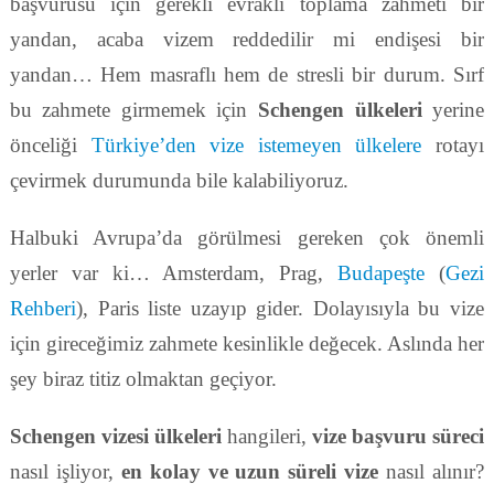
başvurusu için gerekli evraklı toplama zahmeti bir
yandan, acaba vizem reddedilir mi endişesi bir
yandan… Hem masraflı hem de stresli bir durum. Sırf
bu zahmete girmemek için
Schengen ülkeleri
yerine
önceliği
Türkiye’den vize istemeyen ülkelere
rotayı
çevirmek durumunda bile kalabiliyoruz.
Halbuki Avrupa’da görülmesi gereken çok önemli
yerler var ki… Amsterdam, Prag,
Budapeşte
(
Gezi
Rehberi
), Paris liste uzayıp gider. Dolayısıyla bu vize
için gireceğimiz zahmete kesinlikle değecek. Aslında her
şey biraz titiz olmaktan geçiyor.
Schengen vizesi ülkeleri
hangileri,
vize başvuru süreci
nasıl işliyor,
en kolay ve uzun süreli vize
nasıl alınır?