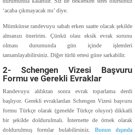
durumunda kalabilir. Siz de beklerken stres olursunuz
‘acaba çıkmayacak mı’ diye.
Mümkünse randevuyu sabah erken saatte olacak şekilde
almanızı öneririm. Çünkü olası eksik evrak sorunu
olması durumunda gün içinde işlemleri
tamamlayabilirsiniz. Diğer türlü ertesi güne sarkabilir.
2- Schengen Vizesi Başvuru
Formu ve Gerekli Evraklar
Randevuyu aldıktan sonra evrak toparlama derdi
başlıyor. Gerekli evraklardan Schengen Vizesi başvuru
formu Türkçe olarak (genelde Türkçe oluyor) dikkatli
bir şekilde doldurulmalı. İnternette de örnek olarak
doldurulmuş formlar bulabilirsiniz.
Bunun dışında