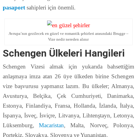
pasaport
sahipleri için önemli.
Avrupa’nın gezilecek en güzel ve romantik şehirleri arasındaki Brugge –
Vize nedir nereden alınır
Schengen Ülkeleri Hangileri
Schengen Vizesi almak için yukarıda bahsettiğim
anlaşmaya imza atan 26 üye ülkeden birine Schengen
vize başvurusu yapmanız lazım. Bu ülkeler; Almanya,
Avusturya, Belçika, Çek Cumhuriyeti, Danimarka,
Estonya, Finlandiya, Fransa, Hollanda, İzlanda, İtalya,
İspanya, İsveç, İsviçre, Litvanya, Lihtenştayn, Letonya,
Lüksemburg,
Macaristan
, Malta, Norveç, Polonya,
Portekiz, Slovakya, Slovenya ve Yunanistan.