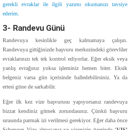
gerekli evraklar ile ilgili yazımı okumanızı tavsiye
ederim.
3- Randevu Günü
Randevuya kesinlikle geç kalmamaya çalışın.
Randevuya gittiğinizde başvuru merkezindeki görevliler
evraklarınızı tek tek kontrol ediyorlar. Eğer eksik veya
yanlış evrağınız yoksa işleminiz hemen biter. Eksik
belgeniz varsa gün içerisinde halledebilirsiniz. Ya da
ertesi güne de sarkabilir.
Eğer ilk kez vize başvurusu yapıyorsanız randevuya
bizzat kendiniz gitmek zorundasınız. Çünkü başvuru
sırasında parmak izi verilmesi gerekiyor. Eğer daha önce
Schengen Vize almışsanız ve vizenizin üzerinde ‘
VIS’