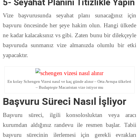
5- Seyahat Planını Titizlikle Yapın
Vize başvurusunda seyahat planı sunacağınız için
başvuru öncesinde her şeye hakim olun. Hangi ülkede
ne kadar kalacaksınız vs gibi. Zaten bunu bir dilekçeyle
başvuruda sunmanız vize almanızda olumlu bir etki
yapacaktır.
En kolay Schengen Vizesi nasıl ve kaç günde alınır – Orta Avrupa ülkeleri
– Budapteşte Macaristan vize istiyor mu
Başvuru Süreci Nasıl İşliyor
Başvuru süreci, ilgili konsolosluktan veya aracı
kurumdan aldığınız randevu ile resmen başlar. Tabii
başvuru sürecinin ilerlemesi için gerekli evrakları