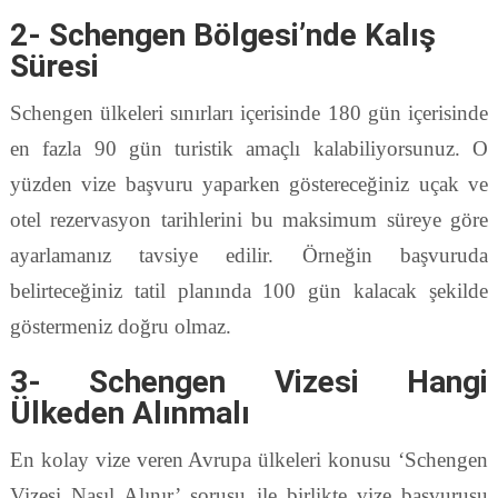
2- Schengen Bölgesi’nde Kalış
Süresi
Schengen ülkeleri sınırları içerisinde 180 gün içerisinde
en fazla 90 gün turistik amaçlı kalabiliyorsunuz. O
yüzden vize başvuru yaparken göstereceğiniz uçak ve
otel rezervasyon tarihlerini bu maksimum süreye göre
ayarlamanız tavsiye edilir. Örneğin başvuruda
belirteceğiniz tatil planında 100 gün kalacak şekilde
göstermeniz doğru olmaz.
3- Schengen Vizesi Hangi
Ülkeden Alınmalı
En kolay vize veren Avrupa ülkeleri konusu ‘Schengen
Vizesi Nasıl Alınır’ sorusu ile birlikte vize başvurusu