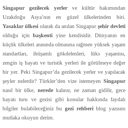
Singapur gezilecek yerler
ve kültür bakımından
Uzakdoğu Asya’nın en güzel ülkelerinden biri.
Yasaklar ülkesi
olarak da anılan Singapur
şehir devleti
olduğu için
başkenti
yine kendisidir. Dünyanın en
küçük ülkeleri arasında olmasına rağmen yüksek yaşam
standartları, ihtişamlı gökdelenleri, lüks yaşantısı,
zengin iş hayatı ve turistik yerleri ile görülmeye değer
bir yer. Peki Singapur’da gezilecek yerler ve yapılacak
şeyler nelerdir? Türkler’den vize istemeyen
Singapur
nasıl bir ülke,
nerede
kalınır, ne zaman gidilir, gece
hayatı turu ve gezisi gibi konular hakkında faydalı
bilgiler bulabileceğiniz bu
gezi rehberi
blog yazısını
mutlaka okuyun derim.