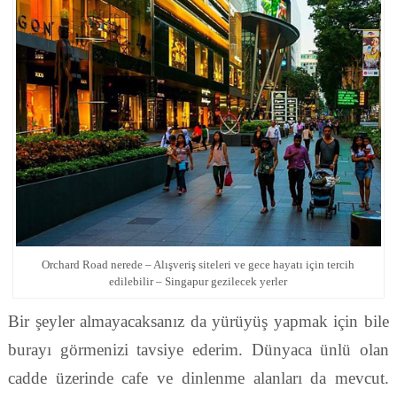
Orchard Road nerede – Alışveriş siteleri ve gece hayatı için tercih
edilebilir – Singapur gezilecek yerler
Bir şeyler almayacaksanız da yürüyüş yapmak için bile
burayı görmenizi tavsiye ederim. Dünyaca ünlü olan
cadde üzerinde cafe ve dinlenme alanları da mevcut.