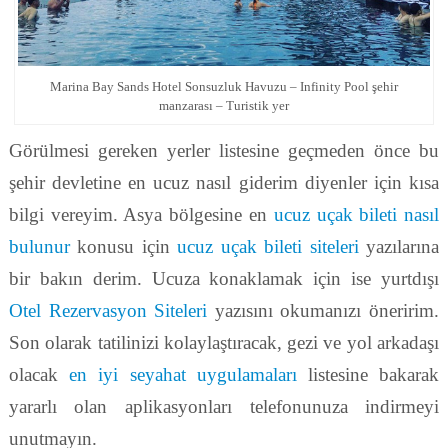
Marina Bay Sands Hotel Sonsuzluk Havuzu – Infinity Pool şehir
manzarası – Turistik yer
Görülmesi gereken yerler listesine geçmeden önce bu
şehir devletine en ucuz nasıl giderim diyenler için kısa
bilgi vereyim. Asya bölgesine en
ucuz uçak bileti nasıl
bulunur
konusu için
ucuz uçak bileti siteleri
yazılarına
bir bakın derim. Ucuza konaklamak için ise yurtdışı
Otel Rezervasyon Siteleri
yazısını okumanızı öneririm.
Son olarak tatilinizi kolaylaştıracak, gezi ve yol arkadaşı
olacak
en iyi seyahat uygulamaları
listesine bakarak
yararlı olan aplikasyonları telefonunuza indirmeyi
unutmayın.