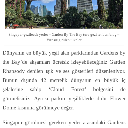
Singapur gezilecek yerler – Garden By The Bay turu gezi rehberi blog –
Vizesiz gidilen ülkeler
Dünyanın en büyük yeşil alan parklarından Gardens by
the Bay’de akşamları ücretsiz izleyebileceğiniz Garden
Rhapsody denilen ışık ve ses gösterileri düzenleniyor.
Bunun dışında 42 metrelik dünyanın en büyük iç
şelalesine sahip ‘Cloud Forest’ bölgesini de
görmelisiniz. Ayrıca parkın yeşilliklerle dolu Flower
Dome kısmına görülmeye değer.
Singapur görülmesi gereken yerler arasındaki Gardens