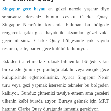
Singapur gece hayatı
en güzel nerede yaşanır diye
sorarsanız derseniz bunun cevabı Clarke Quay.
Singapur Nehri’nin kıyısında bulunan bu bölgede
rengarenk ışıklı gece hayatı ile akşamları güzel vakit
geçirebilirsiniz. Clarke Quay bölgesinde çok sayıda
restoran, cafe, bar ve gece kulübü bulunuyor.
Eskiden ticaret merkezi olarak bilinen bu bölgede sakin
bir cafede günün yorgunluğu atabilir veya enerjik gece
kulüplerinde eğlenebilirsiniz. Ayrıca Singapur Nehir
turu veya gezi yapmak isterseniz tekneler bu bölgeden
kalkıyor. Gündüz gitmenizi tavsiye etmem ama geceleri
ülkenin kalbi burada atıyor. Buraya gelmek için MRT
hattının Clarke Quay durağında inmeniz gerekiyor.