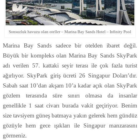
Sonsuzluk havuzu olan oteller – Marina Bay Sands Hotel – Infinity Pool
Marina Bay Sands sadece bir otelden ibaret değil.
Büyük bir kompleks olan Marina Bay Sands SkyPark
adı verilen 57. kattaki seyir terası ile çok fazla turist
ağırlıyor. SkyPark giriş ücreti 26 Singapur Doları’dır.
Sabah saat 10’dan akşam 10’a kadar açık olan SkyPark
gözlem terasında süre sınırı olmasa da insanlar
genellikle 1 saat civarı burada vakit geçiriyor. Benim
size tavsiyem güneş batmaya yakın gelerek hem gündüz
gözüyle hem gece ışıkları ile Singapur manzarasını
görmeniz.