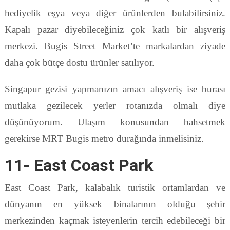
hediyelik eşya veya diğer ürünlerden bulabilirsiniz.
Kapalı pazar diyebileceğiniz çok katlı bir alışveriş
merkezi. Bugis Street Market’te markalardan ziyade
daha çok bütçe dostu ürünler satılıyor.
Singapur gezisi yapmanızın amacı alışveriş ise burası
mutlaka gezilecek yerler rotanızda olmalı diye
düşünüyorum. Ulaşım konusundan bahsetmek
gerekirse MRT Bugis metro durağında inmelisiniz.
11- East Coast Park
East Coast Park, kalabalık turistik ortamlardan ve
dünyanın en yüksek binalarının olduğu şehir
merkezinden kaçmak isteyenlerin tercih edebileceği bir