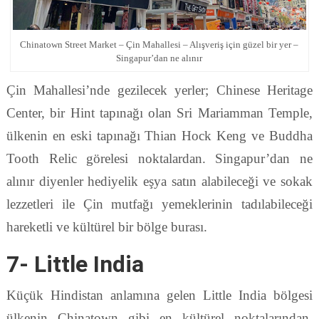
Chinatown Street Market – Çin Mahallesi – Alışveriş için güzel bir yer –
Singapur’dan ne alınır
Çin Mahallesi’nde gezilecek yerler; Chinese Heritage
Center, bir Hint tapınağı olan Sri Mariamman Temple,
ülkenin en eski tapınağı Thian Hock Keng ve Buddha
Tooth Relic görelesi noktalardan. Singapur’dan ne
alınır diyenler hediyelik eşya satın alabileceği ve sokak
lezzetleri ile Çin mutfağı yemeklerinin tadılabileceği
hareketli ve kültürel bir bölge burası.
7- Little India
Küçük Hindistan anlamına gelen Little India bölgesi
ülkenin Chinatown gibi en kültürel noktalarından.