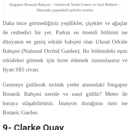
Singapur Botanik Bahçesi – Gezilecek Yerler Listesi ve Gezi Rehberi –
Dünyada yaşanabilir şehirler nereler
Daha önce görmediğiniz yeşillikler, çiçekler ve ağaçlar
ile cezbedici bir yer. Parkın en önemli bölümü ise
dünyanın en geniş orkide bahçesi olan Ulusal Orkide
Bahçesi (National Orchid Garden). Bu bölümdeki eşsiz
orkideleri görmek için ücret ödemek zorundasınız ve
fiyatı S$5 civarı.
Gezmeye gidilecek turistik yerler arasındaki Singapur
Botanik Bahçesi nerede ve nasıl gidilir? Metro ile
buraya ulaşabilirsiniz. İstasyon durağının ismi ise
Botanic Garden.
9- Clarke Quay