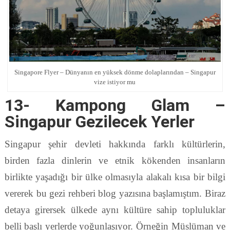
Singapore Flyer – Dünyanın en yüksek dönme dolaplarından – Singapur
vize istiyor mu
13- Kampong Glam –
Singapur Gezilecek Yerler
Singapur şehir devleti hakkında farklı kültürlerin,
birden fazla dinlerin ve etnik kökenden insanların
birlikte yaşadığı bir ülke olmasıyla alakalı kısa bir bilgi
vererek bu gezi rehberi blog yazısına başlamıştım. Biraz
detaya girersek ülkede aynı kültüre sahip topluluklar
belli başlı yerlerde yoğunlaşıyor. Örneğin Müslüman ve