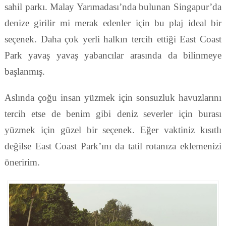
sahil parkı. Malay Yarımadası’nda bulunan Singapur’da
denize girilir mi merak edenler için bu plaj ideal bir
seçenek. Daha çok yerli halkın tercih ettiği East Coast
Park yavaş yavaş yabancılar arasında da bilinmeye
başlanmış.
Aslında çoğu insan yüzmek için sonsuzluk havuzlarını
tercih etse de benim gibi deniz severler için burası
yüzmek için güzel bir seçenek. Eğer vaktiniz kısıtlı
değilse East Coast Park’ını da tatil rotanıza eklemenizi
öneririm.