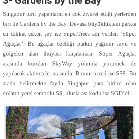
3- Gardens by the Bay
Singapur turu yapanların en çok ziyaret ettiği yerlerden
biri de Gardens by the Bay. Devasa büyüklükteki parkta
en dikkat çeken şey ise SuperTrees adı verilen ‘Süper
Ağaçlar’. Bu ağaçlar özelliği parkın yağmur suyu ve
gölgelen alan ihtiyacı karşılaması. Süper Ağaçlar
arasında kurulan SkyWay yolunda yürümek de
yapılacak aktiveteler arasında. Bunun ücreti ise S$8. Bu
arada belirtmekte fayda Singapur para birimi olan
doların yerel sembolü S$, uluslarası kodu ise SGD’dir.