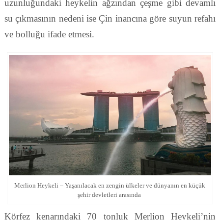
uzunluğundaki heykelin ağzından çeşme gibi devamlı
su çıkmasının nedeni ise Çin inancına göre suyun refahı
ve bolluğu ifade etmesi.
Merlion Heykeli – Yaşanılacak en zengin ülkeler ve dünyanın en küçük
şehir devletleri arasında
Körfez kenarındaki 70 tonluk Merlion Heykeli’nin