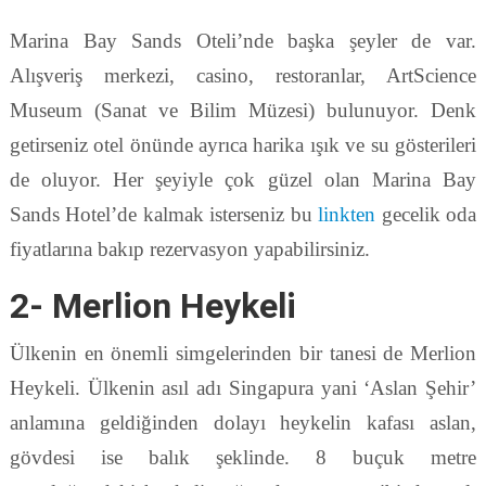
Marina Bay Sands Oteli’nde başka şeyler de var.
Alışveriş merkezi, casino, restoranlar, ArtScience
Museum (Sanat ve Bilim Müzesi) bulunuyor. Denk
getirseniz otel önünde ayrıca harika ışık ve su gösterileri
de oluyor. Her şeyiyle çok güzel olan Marina Bay
Sands Hotel’de kalmak isterseniz bu
linkten
gecelik oda
fiyatlarına bakıp rezervasyon yapabilirsiniz.
2- Merlion Heykeli
Ülkenin en önemli simgelerinden bir tanesi de Merlion
Heykeli. Ülkenin asıl adı Singapura yani ‘Aslan Şehir’
anlamına geldiğinden dolayı heykelin kafası aslan,
gövdesi ise balık şeklinde. 8 buçuk metre