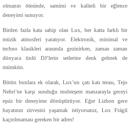
olmanın ötesinde, samimi ve kaliteli bir eğlence
deneyimi sunuyor.
Birden fazla kata sahip olan Lux, her katta farklı bir
müzik atmosferi yaratıyor. Elektronik, minimal ve
techno klasikleri arasında gezinirken, zaman zaman
dünyaca ünlü DJ’lerin setlerine denk gelmek de
mümkün.
Bütün bunlara ek olarak, Lux’un çatı katı terası, Tejo
Nehri’ne karşı sunduğu muhteşem manzarayla geceyi
eşsiz bir deneyime dönüştürüyor. Eğer Lizbon gece
hayatının zirvesini yaşamak istiyorsanız, Lux Frágil
kaçırılmaması gereken bir adres!