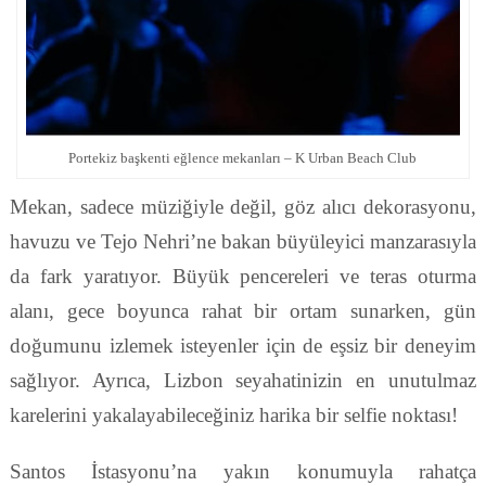
Portekiz başkenti eğlence mekanları – K Urban Beach Club
Mekan, sadece müziğiyle değil, göz alıcı dekorasyonu,
havuzu ve Tejo Nehri’ne bakan büyüleyici manzarasıyla
da fark yaratıyor. Büyük pencereleri ve teras oturma
alanı, gece boyunca rahat bir ortam sunarken, gün
doğumunu izlemek isteyenler için de eşsiz bir deneyim
sağlıyor. Ayrıca, Lizbon seyahatinizin en unutulmaz
karelerini yakalayabileceğiniz harika bir selfie noktası!
Santos İstasyonu’na yakın konumuyla rahatça