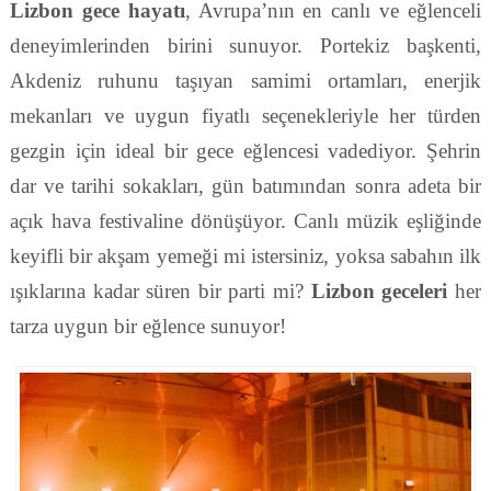
Lizbon gece hayatı
, Avrupa’nın en canlı ve eğlenceli
deneyimlerinden birini sunuyor. Portekiz başkenti,
Akdeniz ruhunu taşıyan samimi ortamları, enerjik
mekanları ve uygun fiyatlı seçenekleriyle her türden
gezgin için ideal bir gece eğlencesi vadediyor. Şehrin
dar ve tarihi sokakları, gün batımından sonra adeta bir
açık hava festivaline dönüşüyor. Canlı müzik eşliğinde
keyifli bir akşam yemeği mi istersiniz, yoksa sabahın ilk
ışıklarına kadar süren bir parti mi?
Lizbon geceleri
her
tarza uygun bir eğlence sunuyor!