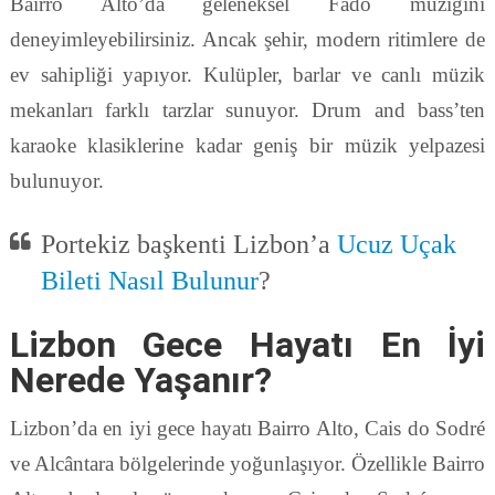
Bairro Alto’da geleneksel Fado müziğini
deneyimleyebilirsiniz. Ancak şehir, modern ritimlere de
ev sahipliği yapıyor. Kulüpler, barlar ve canlı müzik
mekanları farklı tarzlar sunuyor. Drum and bass’ten
karaoke klasiklerine kadar geniş bir müzik yelpazesi
bulunuyor.
Portekiz başkenti Lizbon’a
Ucuz Uçak
Bileti Nasıl Bulunur
?
Lizbon Gece Hayatı En İyi
Nerede Yaşanır?
Lizbon’da en iyi gece hayatı Bairro Alto, Cais do Sodré
ve Alcântara bölgelerinde yoğunlaşıyor. Özellikle Bairro