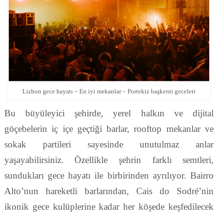
Lizbon gece hayatı – En iyi mekanlar – Portekiz başkenti geceleri
Bu büyüleyici şehirde, yerel halkın ve dijital
göçebelerin iç içe geçtiği barlar, rooftop mekanlar ve
sokak partileri sayesinde unutulmaz anlar
yaşayabilirsiniz. Özellikle şehrin farklı semtleri,
sundukları gece hayatı ile birbirinden ayrılıyor. Bairro
Alto’nun hareketli barlarından, Cais do Sodré’nin
ikonik gece kulüplerine kadar her köşede keşfedilecek