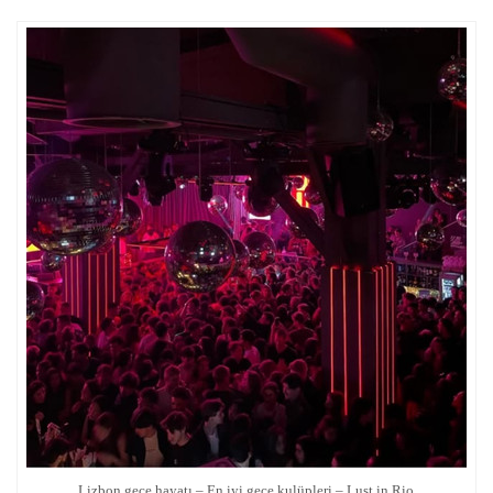
Lizbon gece hayatı – En iyi gece kulüpleri – Lust in Rio