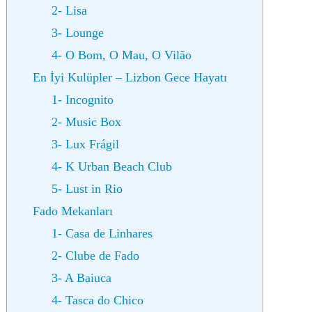
2- Lisa
3- Lounge
4- O Bom, O Mau, O Vilão
En İyi Kulüpler – Lizbon Gece Hayatı
1- Incognito
2- Music Box
3- Lux Frágil
4- K Urban Beach Club
5- Lust in Rio
Fado Mekanları
1- Casa de Linhares
2- Clube de Fado
3- A Baiuca
4- Tasca do Chico