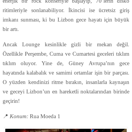
enerjik bir rock konseriyle başlayıp, 70’lerin disko
ritimleriyle sonlanabiliyor. İkincisi ise ücretsiz giriş
imkanı sunması, ki bu Lizbon gece hayatı için büyük
bir artı.
Ancak Lounge kesinlikle gizli bir mekan değil.
Özellikle Perşembe, Cuma ve Cumartesi geceleri tıklım
tıklım oluyor. Yine de, Güney Avrupa’nın gece
hayatında kalabalık ve samimi ortamlar işin bir parçası.
O yüzden kendinizi ritme bırakın, insanlarla kaynaşın
ve geceyi Lizbon’un en hareketli noktalarından birinde
geçirin!
📍
Konum:
Rua Moeda 1