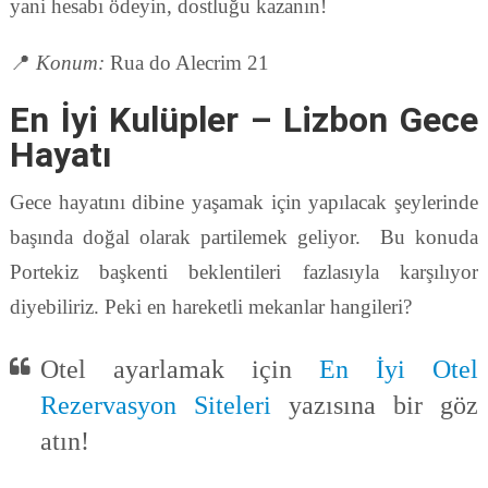
yani hesabı ödeyin, dostluğu kazanın!
📍
Konum:
Rua do Alecrim 21
En İyi Kulüpler – Lizbon Gece
Hayatı
Gece hayatını dibine yaşamak için yapılacak şeylerinde
başında doğal olarak partilemek geliyor. Bu konuda
Portekiz başkenti beklentileri fazlasıyla karşılıyor
diyebiliriz. Peki en hareketli mekanlar hangileri?
Otel ayarlamak için
En İyi Otel
Rezervasyon Siteleri
yazısına bir göz
atın!