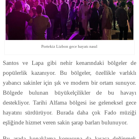
Portekiz Lizbon gece hayatı nasıl
Santos ve Lapa gibi nehir kenarındaki bölgeler de
popülerlik kazanıyor. Bu bölgeler, özellikle varlıklı
yabancı sakinler için şık ve modern bir ortam sunuyor.
Bölgede bulunan büyükelçilikler de bu havayı
destekliyor. Tarihi Alfama bölgesi ise geleneksel gece
hayatını sürdürüyor. Burada daha çok Fado müziği
eşliğinde hizmet veren sakin şarap barları bulunuyor.
Bu arada konaklama konusuna da kısaca değinmek