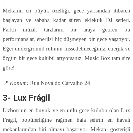
Mekanın en büyük özelliği, gece yarısından itibaren
başlayan ve sabaha kadar süren eklektik DJ setleri.
Farklı müzik tarzlarını bir araya getiren bu
performanslar, enerjisi hiç düşmeyen bir gece yaşatıyor.
Eğer underground ruhunu hissedebileceğiniz, enerjik ve
özgün bir gece kulübü arıyorsanız, Music Box tam size
göre!
📍
Konum:
Rua Nova do Carvalho 24
3- Lux Frágil
Lizbon’un en büyük ve en ünlü gece kulübü olan Lux
Frágil, popülerliğine rağmen hala şehrin en havalı
mekanlarından biri olmayı başarıyor. Mekan, gösterişli