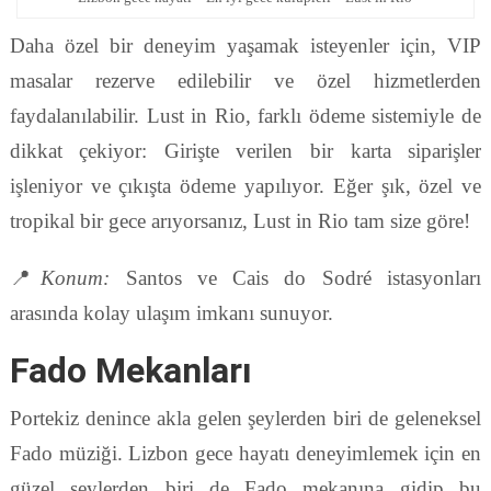
Daha özel bir deneyim yaşamak isteyenler için, VIP
masalar rezerve edilebilir ve özel hizmetlerden
faydalanılabilir. Lust in Rio, farklı ödeme sistemiyle de
dikkat çekiyor: Girişte verilen bir karta siparişler
işleniyor ve çıkışta ödeme yapılıyor. Eğer şık, özel ve
tropikal bir gece arıyorsanız, Lust in Rio tam size göre!
📍
Konum:
Santos ve Cais do Sodré istasyonları
arasında kolay ulaşım imkanı sunuyor.
Fado Mekanları
Portekiz denince akla gelen şeylerden biri de geleneksel
Fado müziği. Lizbon gece hayatı deneyimlemek için en
güzel şeylerden biri de Fado mekanına gidip bu