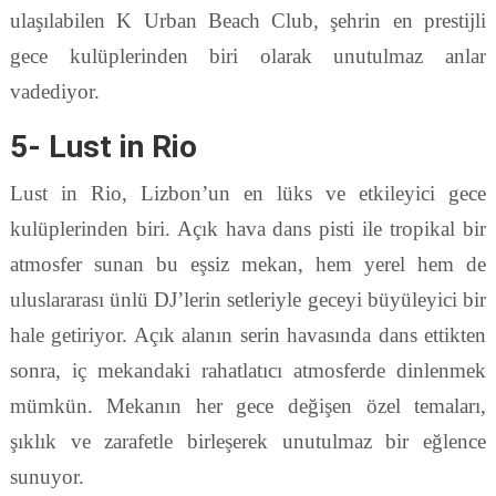
ulaşılabilen K Urban Beach Club, şehrin en prestijli
gece kulüplerinden biri olarak unutulmaz anlar
vadediyor.
5- Lust in Rio
Lust in Rio, Lizbon’un en lüks ve etkileyici gece
kulüplerinden biri. Açık hava dans pisti ile tropikal bir
atmosfer sunan bu eşsiz mekan, hem yerel hem de
uluslararası ünlü DJ’lerin setleriyle geceyi büyüleyici bir
hale getiriyor. Açık alanın serin havasında dans ettikten
sonra, iç mekandaki rahatlatıcı atmosferde dinlenmek
mümkün. Mekanın her gece değişen özel temaları,
şıklık ve zarafetle birleşerek unutulmaz bir eğlence
sunuyor.