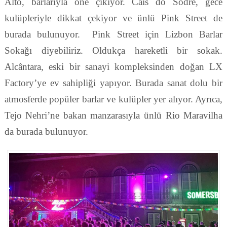
Alto, barlarıyla öne çıkıyor. Cais do Sodré, gece
kulüpleriyle dikkat çekiyor ve ünlü Pink Street de
burada bulunuyor. Pink Street için Lizbon Barlar
Sokağı diyebiliriz. Oldukça hareketli bir sokak.
Alcântara, eski bir sanayi kompleksinden doğan LX
Factory’ye ev sahipliği yapıyor. Burada sanat dolu bir
atmosferde popüler barlar ve kulüpler yer alıyor. Ayrıca,
Tejo Nehri’ne bakan manzarasıyla ünlü Rio Maravilha
da burada bulunuyor.