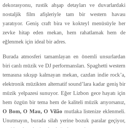
dekorasyonu, rustik ahşap detayları ve duvarlardaki
nostaljik film afişleriyle tam bir western havası
yaratıyor. Geniş craft bira ve kokteyl menüsüyle her
zevke hitap eden mekan, hem rahatlamak hem de
eğlenmek için ideal bir adres.
Burada atmosferi tamamlayan en önemli unsurlardan
biri canlı müzik ve DJ performansları. Spaghetti western
temasına sıkışıp kalmayan mekan, cazdan indie rock’a,
elektronik müzikten alternatif sound’lara kadar geniş bir
müzik yelpazesi sunuyor. Eğer Lizbon gece hayatı için
hem özgün bir tema hem de kaliteli müzik arıyorsanız,
O Bom, O Mau, O Vilão
mutlaka listenize eklenmeli.
Unutmayın, burada silah yerine bozuk paralar geçiyor,