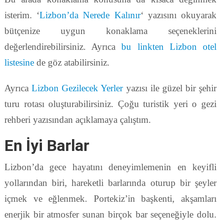
isterim. ‘
Lizbon’da Nerede Kalınır
‘ yazısını okuyarak
bütçenize uygun konaklama seçeneklerini
değerlendirebilirsiniz. Ayrıca
bu linkten Lizbon otel
listesine
de göz atabilirsiniz.
Ayrıca
Lizbon Gezilecek Yerler
yazısı ile güzel bir şehir
turu rotası oluşturabilirsiniz. Çoğu turistik yeri o gezi
rehberi yazısından açıklamaya çalıştım.
En İyi Barlar
Lizbon’da gece hayatını deneyimlemenin en keyifli
yollarından biri, hareketli barlarında oturup bir şeyler
içmek ve eğlenmek. Portekiz’in başkenti, akşamları
enerjik bir atmosfer sunan birçok bar seçeneğiyle dolu.