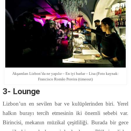
Akşamları Lizbon’da ne yapılır – En iyi barlar – Lisa (Foto kaynak:
Francisco Romão Pereira (timeout)
3- Lounge
Lizbon’un en sevilen bar ve kulüplerinden biri. Yerel
halkın burayı tercih etmesinin iki önemli sebebi var.
Birincisi, mekanın müzikal çeşitliliği. Burada bir gece