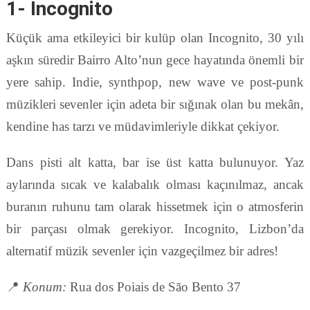
1- Incognito
Küçük ama etkileyici bir kulüp olan Incognito, 30 yılı
aşkın süredir Bairro Alto’nun gece hayatında önemli bir
yere sahip. Indie, synthpop, new wave ve post-punk
müzikleri sevenler için adeta bir sığınak olan bu mekân,
kendine has tarzı ve müdavimleriyle dikkat çekiyor.
Dans pisti alt katta, bar ise üst katta bulunuyor. Yaz
aylarında sıcak ve kalabalık olması kaçınılmaz, ancak
buranın ruhunu tam olarak hissetmek için o atmosferin
bir parçası olmak gerekiyor. Incognito, Lizbon’da
alternatif müzik sevenler için vazgeçilmez bir adres!
📍
Konum:
Rua dos Poiais de São Bento 37