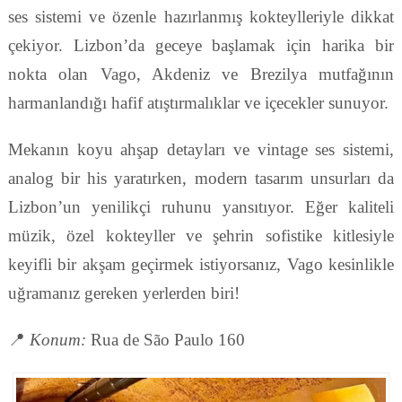
ses sistemi ve özenle hazırlanmış kokteylleriyle dikkat
çekiyor. Lizbon’da geceye başlamak için harika bir
nokta olan Vago, Akdeniz ve Brezilya mutfağının
harmanlandığı hafif atıştırmalıklar ve içecekler sunuyor.
Mekanın koyu ahşap detayları ve vintage ses sistemi,
analog bir his yaratırken, modern tasarım unsurları da
Lizbon’un yenilikçi ruhunu yansıtıyor. Eğer kaliteli
müzik, özel kokteyller ve şehrin sofistike kitlesiyle
keyifli bir akşam geçirmek istiyorsanız, Vago kesinlikle
uğramanız gereken yerlerden biri!
📍
Konum:
Rua de São Paulo 160