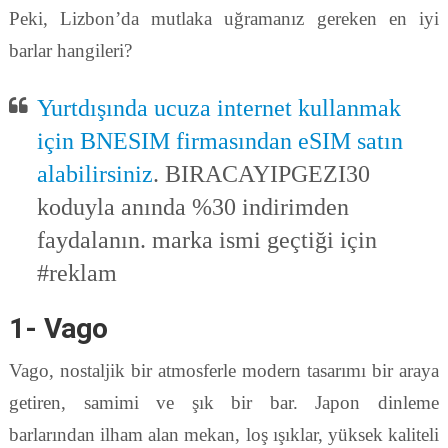
Peki, Lizbon’da mutlaka uğramanız gereken en iyi
barlar hangileri?
Yurtdışında ucuza internet kullanmak
için BNESIM firmasından eSIM satın
alabilirsiniz
. BIRACAYIPGEZI30
koduyla anında %30 indirimden
faydalanın. marka ismi geçtiği için
#reklam
1- Vago
Vago, nostaljik bir atmosferle modern tasarımı bir araya
getiren, samimi ve şık bir bar. Japon dinleme
barlarından ilham alan mekan, loş ışıklar, yüksek kaliteli