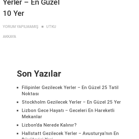
Yerler – En Güzel
10 Yer
YORUM YAPILMAMIŞ
UTKU
AKKAYA
Son Yazılar
Filipinler Gezilecek Yerler – En Güzel 25 Tatil
Noktası
Stockholm Gezilecek Yerler – En Güzel 25 Yer
Lizbon Gece Hayatı – Geceleri En Hareketli
Mekanlar
Lizbon’da Nerede Kalınır?
Hallstatt Gezilecek Yerler – Avusturya’nın En