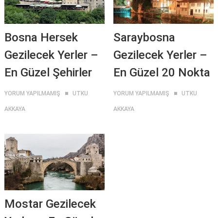
Bosna Hersek
Saraybosna
Gezilecek Yerler –
Gezilecek Yerler –
En Güzel Şehirler
En Güzel 20 Nokta
YORUM YAPILMAMIŞ
UTKU
YORUM YAPILMAMIŞ
UTKU
AKKAYA
AKKAYA
Mostar Gezilecek