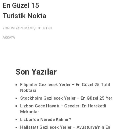
En Güzel 15
Turistik Nokta
YORUM YAPILMAMIŞ
UTKU
AKKAYA
Son Yazılar
Filipinler Gezilecek Yerler – En Güzel 25 Tatil
Noktası
Stockholm Gezilecek Yerler – En Güzel 25 Yer
Lizbon Gece Hayatı – Geceleri En Hareketli
Mekanlar
Lizbon’da Nerede Kalınır?
Hallstatt Gezilecek Yerler – Avusturya’nın En