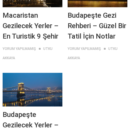
Macaristan
Budapeşte Gezi
Gezilecek Yerler –
Rehberi – Güzel Bir
En Turistik 9 Şehir
Tatil İçin Notlar
YORUM YAPILMAMIŞ
UTKU
YORUM YAPILMAMIŞ
UTKU
AKKAYA
AKKAYA
Budapeşte
Gezilecek Yerler –