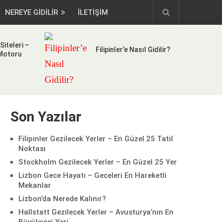
NEREYE GIDILIR
İLETİŞİM
Siteleri –
Filipinler’e Nasıl Gidilir?
 Motoru
Son Yazılar
Filipinler Gezilecek Yerler – En Güzel 25 Tatil
Noktası
Stockholm Gezilecek Yerler – En Güzel 25 Yer
Lizbon Gece Hayatı – Geceleri En Hareketli
Mekanlar
Lizbon’da Nerede Kalınır?
Hallstatt Gezilecek Yerler – Avusturya’nın En