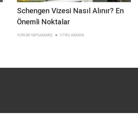
Schengen Vizesi Nasıl Alınır? En
Önemli Noktalar
YORUM YAPILMAMIŞ
UTKU AKKAYA