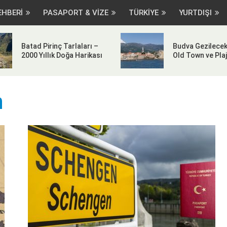
EHBERİ
PASAPORT & VİZE
TÜRKİYE
YURTDIŞI
Batad Pirinç Tarlaları –
Budva Gezilecek
2000 Yıllık Doğa Harikası
Old Town ve Plaj
n