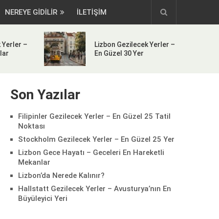
NEREYE GIDILIR
İLETİŞİM
 Yerler –
Lizbon Gezilecek Yerler –
lar
En Güzel 30 Yer
Son Yazılar
Filipinler Gezilecek Yerler – En Güzel 25 Tatil
Noktası
Stockholm Gezilecek Yerler – En Güzel 25 Yer
Lizbon Gece Hayatı – Geceleri En Hareketli
Mekanlar
Lizbon’da Nerede Kalınır?
Hallstatt Gezilecek Yerler – Avusturya’nın En
Büyüleyici Yeri