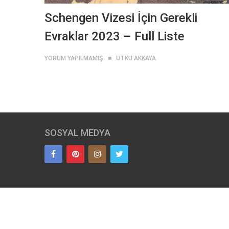
Schengen Vizesi İçin Gerekli
Evraklar 2023 – Full Liste
YORUM YAPILMAMIŞ
UTKU AKKAYA
SOSYAL MEDYA