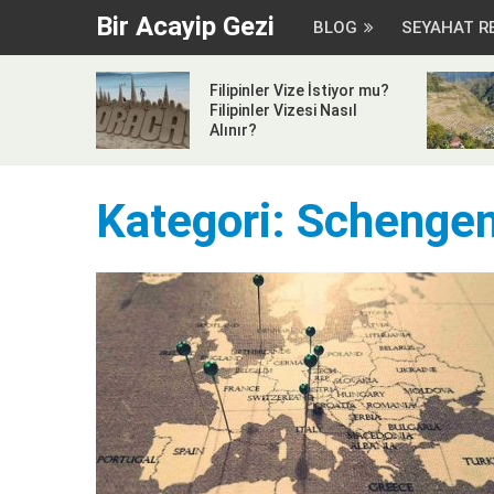
Bir Acayip Gezi
BLOG
SEYAHAT R
Filipinler Vize İstiyor mu?
Filipinler Vizesi Nasıl
Alınır?
Kategori:
Schenge