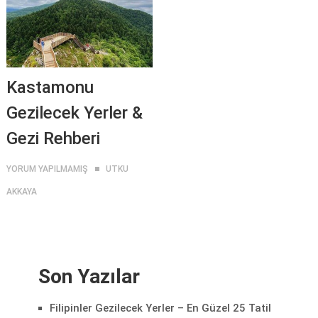
Kastamonu
Gezilecek Yerler &
Gezi Rehberi
YORUM YAPILMAMIŞ
UTKU
AKKAYA
Son Yazılar
Filipinler Gezilecek Yerler – En Güzel 25 Tatil