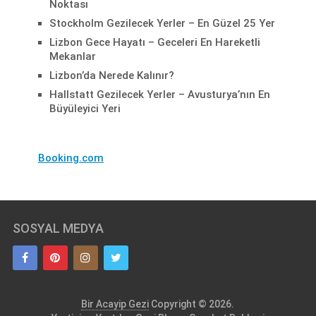
Noktası
Stockholm Gezilecek Yerler – En Güzel 25 Yer
Lizbon Gece Hayatı – Geceleri En Hareketli
Mekanlar
Lizbon’da Nerede Kalınır?
Hallstatt Gezilecek Yerler – Avusturya’nın En
Büyüleyici Yeri
Booking.com
SOSYAL MEDYA
Bir Acayip Gezi
Copyright © 2026.