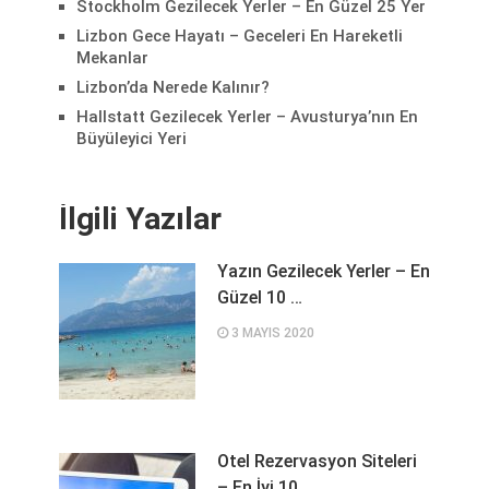
Stockholm Gezilecek Yerler – En Güzel 25 Yer
Lizbon Gece Hayatı – Geceleri En Hareketli
Mekanlar
Lizbon’da Nerede Kalınır?
Hallstatt Gezilecek Yerler – Avusturya’nın En
Büyüleyici Yeri
İlgili Yazılar
Yazın Gezilecek Yerler – En
Güzel 10 …
3 MAYIS 2020
Otel Rezervasyon Siteleri
– En İyi 10 …