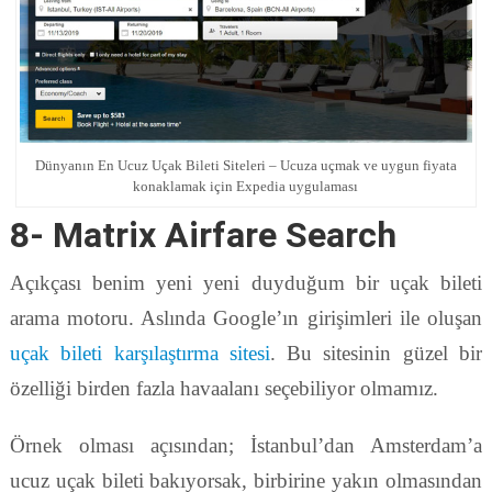
Dünyanın En Ucuz Uçak Bileti Siteleri – Ucuza uçmak ve uygun fiyata
konaklamak için Expedia uygulaması
8- Matrix Airfare Search
Açıkçası benim yeni yeni duyduğum bir uçak bileti
arama motoru. Aslında Google’ın girişimleri ile oluşan
uçak bileti karşılaştırma sitesi
. Bu sitesinin güzel bir
özelliği birden fazla havaalanı seçebiliyor olmamız.
Örnek olması açısından; İstanbul’dan Amsterdam’a
ucuz uçak bileti bakıyorsak, birbirine yakın olmasından