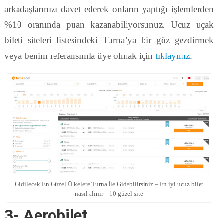
arkadaşlarınızı davet ederek onların yaptığı işlemlerden
%10 oranında puan kazanabiliyorsunuz. Ucuz uçak
bileti siteleri listesindeki Turna’ya bir göz gezdirmek
veya benim referansımla üye olmak için
tıklayınız
.
Gidilecek En Güzel Ülkelere Turna İle Gidebilirsiniz – En iyi ucuz bilet
nasıl alınır – 10 güzel site
3- Aerobilet