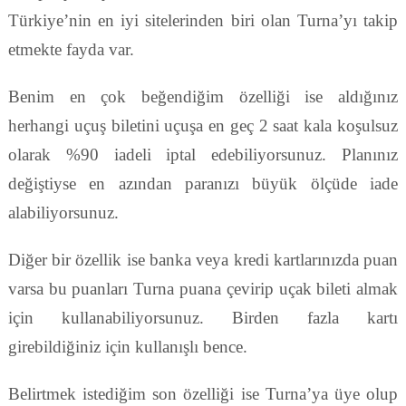
Türkiye’nin en iyi sitelerinden biri olan Turna’yı takip
etmekte fayda var.
Benim en çok beğendiğim özelliği ise aldığınız
herhangi uçuş biletini uçuşa en geç 2 saat kala koşulsuz
olarak %90 iadeli iptal edebiliyorsunuz. Planınız
değiştiyse en azından paranızı büyük ölçüde iade
alabiliyorsunuz.
Diğer bir özellik ise banka veya kredi kartlarınızda puan
varsa bu puanları Turna puana çevirip uçak bileti almak
için kullanabiliyorsunuz. Birden fazla kartı
girebildiğiniz için kullanışlı bence.
Belirtmek istediğim son özelliği ise Turna’ya üye olup