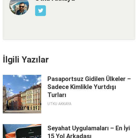
İlgili Yazılar
Pasaportsuz Gidilen Ülkeler –
Sadece Kimlikle Yurtdışı
Turları
UTKU AKKAYA
Seyahat Uygulamaları – En İyi
15 Yol Arkadaşı