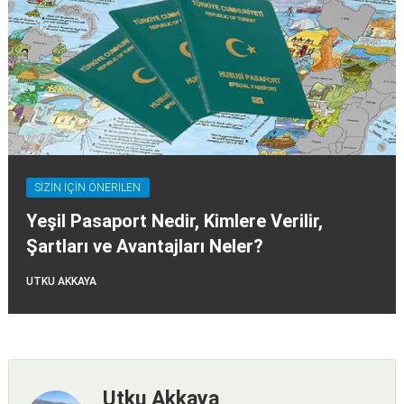
SİZİN İÇİN ÖNERİLEN
Yeşil Pasaport Nedir, Kimlere Verilir,
Şartları ve Avantajları Neler?
UTKU AKKAYA
Utku Akkaya