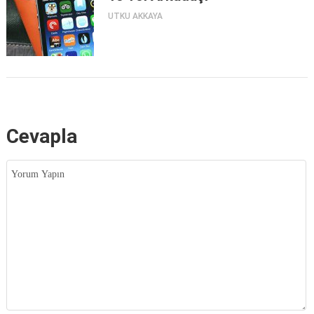
UTKU AKKAYA
Cevapla