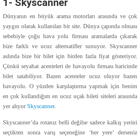
1- Skyscanner
Dünyanın en büyük arama motorları arasında ve çok
yaygın olarak kullanılan bir site. Dünya çapında olması
sebebiyle çoğu hava yolu firması aramalarda çıkarak
bize farklı ve ucuz alternatifler sunuyor. Skyscanner
aslında bize bir bilet için birden fazla fiyat gösteriyor.
Çünkü seyahat acenteleri de havayolu firması haricinde
bilet satabiliyor. Bazen acenteler ucuz oluyor bazen
havayolu. O yüzden karşılaştırma yapmak için benim
en çok kullandığım en ucuz uçak bileti siteleri arasında
yer alıyor
Skyscanner
.
Skyscanner’da rotanız belli değilse sadece kalkış yerini
seçtikten sonra varış seçeneğine ‘her yere’ derseniz