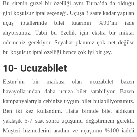
Bu sitenin güzel bir özelliği aynı Turna’da da olduğu
gibi koşulsuz iptal seçeneği. Uçuşa 3 saate kadar yapılan
uçuş iptallerinde bilet tutarının %90’ını iade
alıyorsunuz. Tabii bu özellik için ekstra bir miktar
ödemeniz gerekiyor. Seyahat planınız çok net değilse
bu koşulsuz iptal özelliği bence çok iyi bir şey.
10- Ucuzabilet
Etstur’un bir markası olan ucuzabilet bazen
havayollarından daha ucuza bilet satabiliyor. Bazen
kampanyalarıyla cebinize uygun bilet bulabiliyorsunuz.
Ben iki kez kullandım. Hatta birinde bilet aldıktan
yaklaşık 6-7 saat sonra uçuşumu değiştirmem gerekti.
Müşteri hizmetlerini aradım ve uçuşumu %100 iadeli