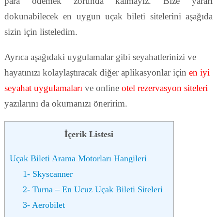
para ödemek zorunda kalmayız. Bize yararı
dokunabilecek en uygun uçak bileti sitelerini aşağıda
sizin için listeledim.
Ayrıca aşağıdaki uygulamalar gibi seyahatlerinizi ve
hayatınızı kolaylaştıracak diğer aplikasyonlar için
en iyi
seyahat uygulamaları
ve online
otel rezervasyon siteleri
yazılarını da okumanızı öneririm.
İçerik Listesi
Uçak Bileti Arama Motorları Hangileri
1- Skyscanner
2- Turna – En Ucuz Uçak Bileti Siteleri
3- Aerobilet