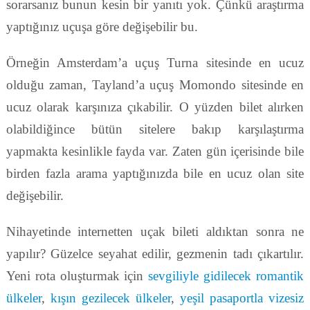
sorarsanız bunun kesin bir yanıtı yok. Çünkü araştırma
yaptığınız uçuşa göre değişebilir bu.
Örneğin Amsterdam’a uçuş Turna sitesinde en ucuz
olduğu zaman, Tayland’a uçuş Momondo sitesinde en
ucuz olarak karşınıza çıkabilir. O yüzden bilet alırken
olabildiğince bütün sitelere bakıp karşılaştırma
yapmakta kesinlikle fayda var. Zaten gün içerisinde bile
birden fazla arama yaptığınızda bile en ucuz olan site
değişebilir.
Nihayetinde internetten uçak bileti aldıktan sonra ne
yapılır? Güzelce seyahat edilir, gezmenin tadı çıkartılır.
Yeni rota oluşturmak için
sevgiliyle gidilecek romantik
ülkeler
,
kışın gezilecek ülkeler
,
yeşil pasaportla vizesiz