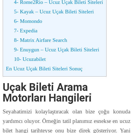
4- Rome2Rio – Ucuz Uçak Bileti Siteleri
5- Kayak – Ucuz Uçak Bileti Siteleri
6- Momondo
7- Expedia
8- Matrix Airfare Search
9- Enuygun – Ucuz Uçak Bileti Siteleri
10- Ucuzabilet
En Ucuz Uçak Bileti Siteleri Sonuç
Uçak Bileti Arama
Motorları Hangileri
Seyahatimizi kolaylaştıracak olan bize çoğu konuda
yardımcı oluyor. Örneğin tatil planımız esnekse en ucuz
bilet hangi tarihteyse onu bize direk gösteriyor. Yani