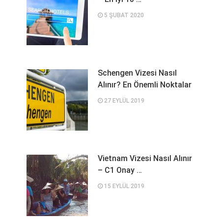
5 ŞUBAT 2020
Schengen Vizesi Nasıl
Alınır? En Önemli Noktalar
27 EYLÜL 2019
Vietnam Vizesi Nasıl Alınır
– C1 Onay …
15 EYLÜL 2019