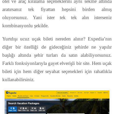
otel ve araç kiralama seçeneklerini aynı sekme altında
aratırsanız tek fiyattan hepsini birden almış
oluyorsunuz. Yani ister tek tek alın isterseniz
kombinasyonlu şekilde.
Yurtdışı ucuz uçak bileti nereden alınır? Expedia’nın
diğer bir özelliği de gideceğiniz şehirde ne yapılır
başlığı altında şehir turları da satın alabiliyorsunuz.
Farklı fonksiyonlarıyla gayet elverişli bir site. Hem uçak
bileti için hem diğer seyahat seçenekleri için rahatlıkla
kullanabilirsiniz.