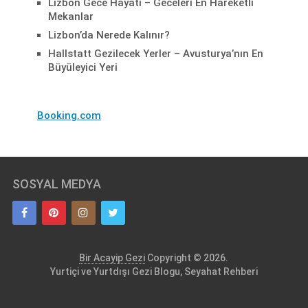
Lizbon Gece Hayatı – Geceleri En Hareketli
Mekanlar
Lizbon’da Nerede Kalınır?
Hallstatt Gezilecek Yerler – Avusturya’nın En
Büyüleyici Yeri
Booking.com
SOSYAL MEDYA
Bir Acayip Gezi
Copyright © 2026.
Yurtiçi ve Yurtdışı Gezi Blogu, Seyahat Rehberi