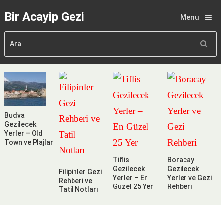
Bir Acayip Gezi
Menu
Budva
Gezilecek
Yerler – Old
Town ve Plajlar
Tiflis
Boracay
Gezilecek
Gezilecek
Filipinler Gezi
Yerler – En
Yerler ve Gezi
Rehberi ve
Güzel 25 Yer
Rehberi
Tatil Notları