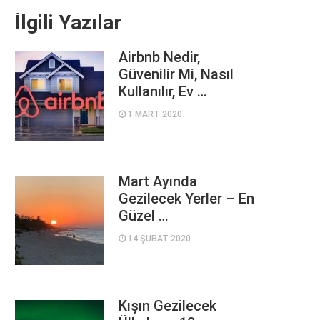
İlgili Yazılar
Airbnb Nedir,
Güvenilir Mi, Nasıl
Kullanılır, Ev …
1 MART 2020
Mart Ayında
Gezilecek Yerler – En
Güzel …
14 ŞUBAT 2020
Kışın Gezilecek