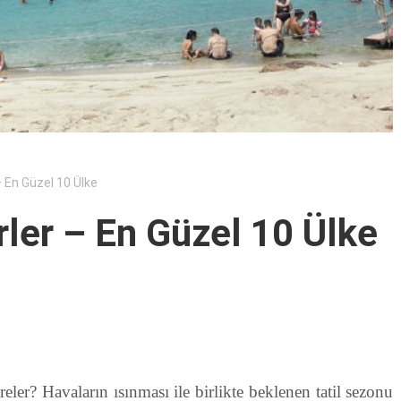
– En Güzel 10 Ülke
rler – En Güzel 10 Ülke
eler? Havaların ısınması ile birlikte beklenen tatil sezonu