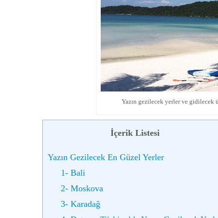
Yazın gezilecek yerler ve gidilecek ül
İçerik Listesi
Yazın Gezilecek En Güzel Yerler
1- Bali
2- Moskova
3- Karadağ