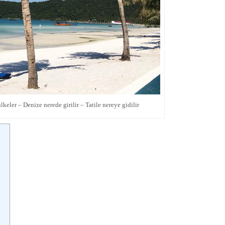
keler – Denize nerede girilir – Tatile nereye gidilir