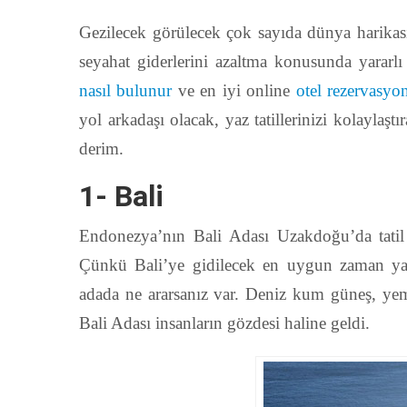
Gezilecek görülecek çok sayıda dünya harikası
seyahat giderlerini azaltma konusunda yararlı 
nasıl bulunur
ve en iyi online
otel rezervasyon
yol arkadaşı olacak, yaz tatillerinizi kolaylaşt
derim.
1- Bali
Endonezya’nın Bali Adası Uzakdoğu’da tatil
Çünkü Bali’ye gidilecek en uygun zaman yaz
adada ne ararsanız var. Deniz kum güneş, yemye
Bali Adası insanların gözdesi haline geldi.