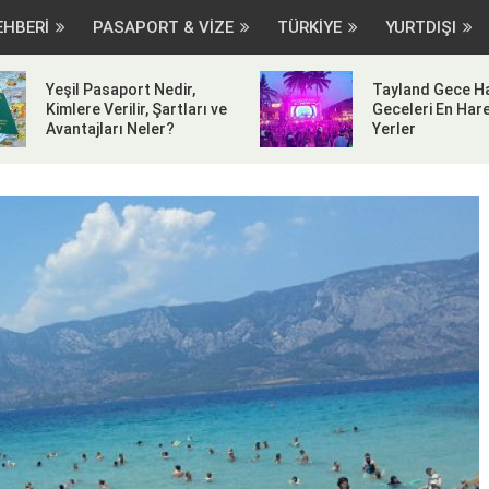
EHBERİ
PASAPORT & VİZE
TÜRKİYE
YURTDIŞI
Yeşil Pasaport Nedir,
Tayland Gece Ha
Kimlere Verilir, Şartları ve
Geceleri En Hare
Avantajları Neler?
Yerler