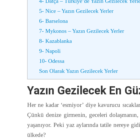
4- Datça – Türkiye’de Yazın Gezilecek Yerl
5- Nice – Yazın Gezilecek Yerler
6- Barselona
7- Mykonos – Yazın Gezilecek Yerler
8- Kazablanka
9- Napoli
10- Odessa
Son Olarak Yazın Gezilecek Yerler
Yazın Gezilecek En Güz
Her ne kadar ‘esmiyor’ diye kavurucu sıcaklar
Çünkü denize girmenin, geceleri dolaşmanın, 
yaşanıyor. Peki yaz aylarında tatile nereye gidil
ülkede?