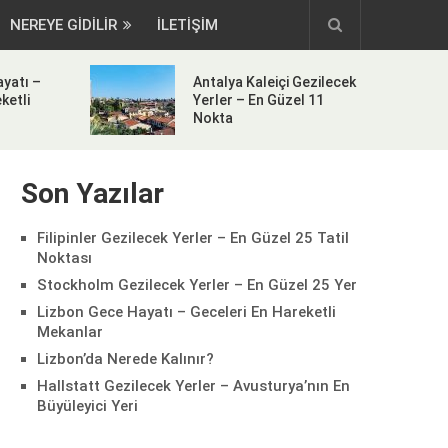
NEREYE GIDILIR
İLETİŞİM
yatı –
Antalya Kaleiçi Gezilecek
ketli
Yerler – En Güzel 11
Nokta
Son Yazılar
Filipinler Gezilecek Yerler – En Güzel 25 Tatil
Noktası
Stockholm Gezilecek Yerler – En Güzel 25 Yer
Lizbon Gece Hayatı – Geceleri En Hareketli
Mekanlar
Lizbon’da Nerede Kalınır?
Hallstatt Gezilecek Yerler – Avusturya’nın En
Büyüleyici Yeri