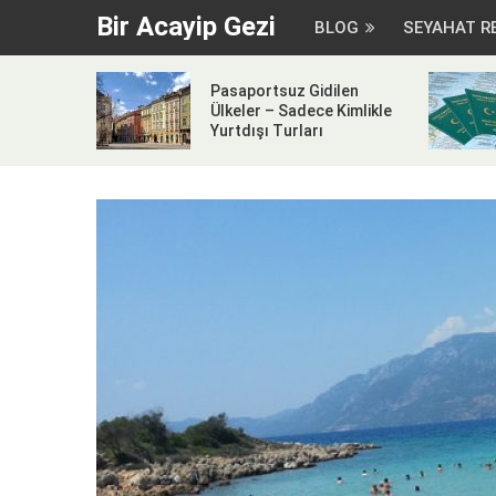
Bir Acayip Gezi
BLOG
SEYAHAT R
Pasaportsuz Gidilen
Ülkeler – Sadece Kimlikle
Yurtdışı Turları