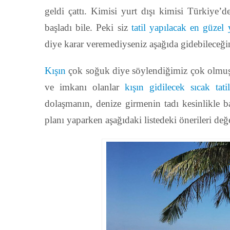
geldi çattı. Kimisi yurt dışı kimisi Türkiye’
başladı bile. Peki siz
tatil yapılacak en güzel 
diye karar veremediyseniz aşağıda gidebileceğin
Kışın
çok soğuk diye söylendiğimiz çok olmuştu
ve imkanı olanlar
kışın gidilecek sıcak tatil
dolaşmanın, denize girmenin tadı kesinlikle ba
planı yaparken aşağıdaki listedeki önerileri değe