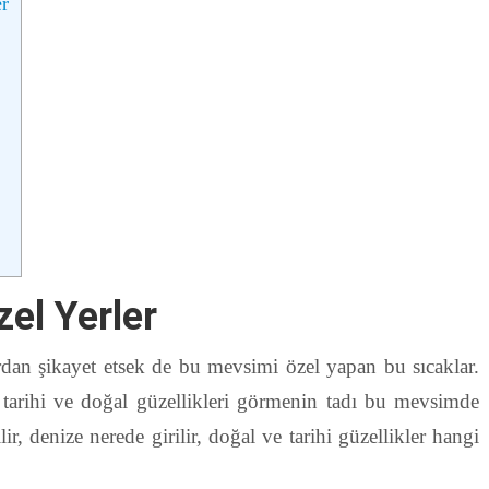
er
el Yerler
dan şikayet etsek de bu mevsimi özel yapan bu sıcaklar.
tarihi ve doğal güzellikleri görmenin tadı bu mevsimde
ir, denize nerede girilir, doğal ve tarihi güzellikler hangi