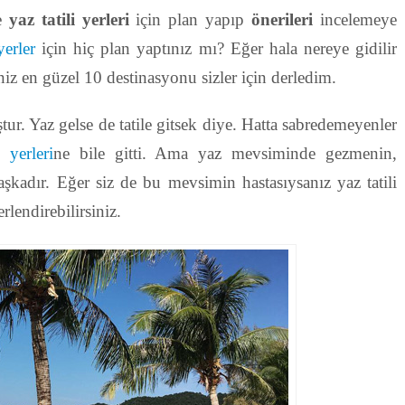
de
yaz tatili yerleri
için plan yapıp
önerileri
incelemeye
yerler
için hiç plan yaptınız mı? Eğer hala nereye gidilir
iz en güzel 10 destinasyonu sizler için derledim.
r. Yaz gelse de tatile gitsek diye. Hatta sabredemeyenler
 yerleri
ne bile gitti. Ama yaz mevsiminde gezmenin,
şkadır. Eğer siz de bu mevsimin hastasıysanız yaz tatili
rlendirebilirsiniz.