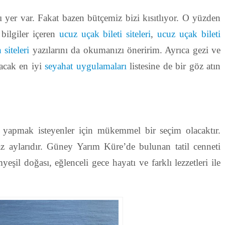
 yer var. Fakat bazen bütçemiz bizi kısıtlıyor. O yüzden
bilgiler içeren
ucuz uçak bileti siteleri
,
ucuz uçak bileti
 siteleri
yazılarını da okumanızı öneririm. Ayrıca gezi ve
ıracak en iyi
seyahat uygulamaları
listesine de bir göz atın
 yapmak isteyenler için mükemmel bir seçim olacaktır.
 aylarıdır. Güney Yarım Küre’de bulunan tatil cenneti
şil doğası, eğlenceli gece hayatı ve farklı lezzetleri ile