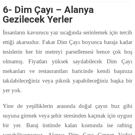
6- Dim Çayı – Alanya
Gezilecek Yerler
İnsanların kavurucu yaz sıcağında serinlemek için tercih
ettiği akarsudur. Fakat Dim Çayı boyunca baraja kadar
tesislerin her bir metreyi parsellemesi bence çok hoş
olmamış. Fiyatları yüksek sayılabilecek Dim Çayı
mekanları ve restaurantları haricinde kendi başınıza
takılabileceğiniz veya piknik yapabileceğiniz başka bir
yer yok.
Yine de yeşilliklerin arasında doğal çayın buz gibi
suyuna girmek veya şehir stresinden kaçmak için uygun
bir yer. Baraj üstünde kalan kısmında ise rafting
yapabiliyorsunuz. Alanya Dim Çayı Cennet Vadisi