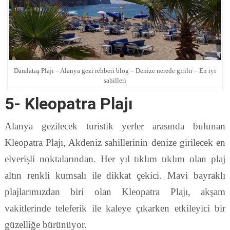
Damlataş Plajı – Alanya gezi rehberi blog – Denize nerede girilir – En iyi
sahilleri
5- Kleopatra Plajı
Alanya gezilecek turistik yerler arasında bulunan
Kleopatra Plajı, Akdeniz sahillerinin denize girilecek en
elverişli noktalarından. Her yıl tıklım tıklım olan plaj
altın renkli kumsalı ile dikkat çekici. Mavi bayraklı
plajlarımızdan biri olan Kleopatra Plajı, akşam
vakitlerinde teleferik ile kaleye çıkarken etkileyici bir
güzelliğe bürünüyor.