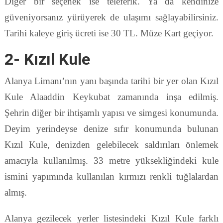
Diğer bir seçenek ise teleferik. Ya da kendinize
güveniyorsanız yürüyerek de ulaşımı sağlayabilirsiniz.
Tarihi kaleye giriş ücreti ise 30 TL. Müze Kart geçiyor.
2- Kızıl Kule
Alanya Limanı’nın yanı başında tarihi bir yer olan Kızıl
Kule Alaaddin Keykubat zamanında inşa edilmiş.
Şehrin diğer bir ihtişamlı yapısı ve simgesi konumunda.
Deyim yerindeyse denize sıfır konumunda bulunan
Kızıl Kule, denizden gelebilecek saldırıları önlemek
amacıyla kullanılmış. 33 metre yüksekliğindeki kule
ismini yapımında kullanılan kırmızı renkli tuğlalardan
almış.
Alanya gezilecek yerler listesindeki Kızıl Kule farklı