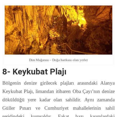
Dim Mağarası – Doğa harikası olan yerler
8- Keykubat Plajı
Bölgenin denize girilecek plajları arasındaki Alanya
Keykubat Plajı, limandan itibaren Oba Çayı’nın denize
döküldüğü yere kadar olan sahildir. Aynı zamanda
Güller Pınarı ve Cumhuriyet mahallelerinin sahil
şeridindeki kumsaldır. Fakat bazı kısımlardaki