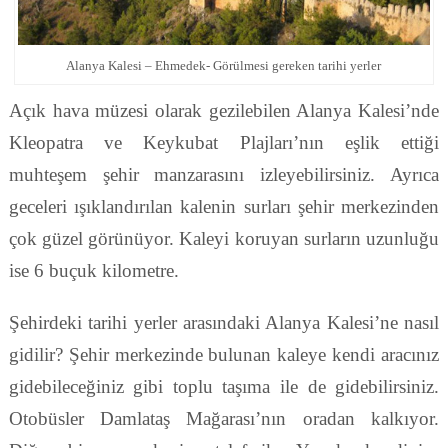
Alanya Kalesi – Ehmedek- Görülmesi gereken tarihi yerler
Açık hava müzesi olarak gezilebilen Alanya Kalesi’nde
Kleopatra ve Keykubat Plajları’nın eşlik ettiği
muhteşem şehir manzarasını izleyebilirsiniz. Ayrıca
geceleri ışıklandırılan kalenin surları şehir merkezinden
çok güzel görünüyor. Kaleyi koruyan surların uzunluğu
ise 6 buçuk kilometre.
Şehirdeki tarihi yerler arasındaki Alanya Kalesi’ne nasıl
gidilir? Şehir merkezinde bulunan kaleye kendi aracınız
gidebileceğiniz gibi toplu taşıma ile de gidebilirsiniz.
Otobüsler Damlataş Mağarası’nın oradan kalkıyor.