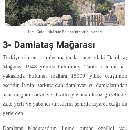
Kızıl Kule – Akdeniz Bölgesi’nin tarihi eserleri
3- Damlataş Mağarası
Türkiye’nin en popüler mağaraları arasındaki Damlataş
Mağarası 1948 yılında bulunmuş. Tarihi kalenin batı
yakasında bulunan mağara 15000 yıllık oluşumun
eseridir. İsmini sarkıtlardan damlayan su damlalarından
alan mağara sarkıt ve dikitleriyle inanılmaz güzellikte.
Zate yerli ve yabancı turistlerin şehirde ziyaret ettiği ilk
yerlerden.
Damlataş Mağarası’nın ilginç birkaç özelliği var.