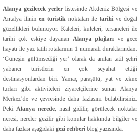
Alanya gezilecek yerler
listesinde Akdeniz Bölgesi ve
Antalya ilinin
en turistik
noktaları ile
tarihi
ve doğal
güzellikleri bulunuyor. Kaleleri, kuleleri, tersaneleri ile
tarihi çok eskiye dayanan
Alanya plajları
ve gece
hayatı ile yaz tatili rotalarının 1 numaralı duraklarından.
‘Güneşin gülümsediği yer’ olarak da anılan tatil şehri
yabancı turistlerin en çok seyahat ettiği
destinasyonlardan biri. Yamaç paraşütü, yat ve tekne
turları gibi aktiviteleri ziyaretçilerine sunan Alanya
Merkez’de ve çevresinde daha fazlasını bulabilirsiniz.
Peki
Alanya nerede
, nasıl gidilir, görülecek noktalar
neresi, nereler gezilir gibi konular hakkında bilgiler ve
daha fazlası aşağıdaki
gezi rehberi
blog yazısında.