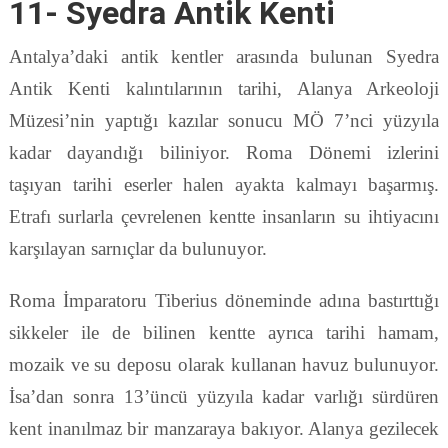
11- Syedra Antik Kenti
Antalya’daki antik kentler arasında bulunan Syedra
Antik Kenti kalıntılarının tarihi, Alanya Arkeoloji
Müzesi’nin yaptığı kazılar sonucu MÖ 7’nci yüzyıla
kadar dayandığı biliniyor. Roma Dönemi izlerini
taşıyan tarihi eserler halen ayakta kalmayı başarmış.
Etrafı surlarla çevrelenen kentte insanların su ihtiyacını
karşılayan sarnıçlar da bulunuyor.
Roma İmparatoru Tiberius döneminde adına bastırttığı
sikkeler ile de bilinen kentte ayrıca tarihi hamam,
mozaik ve su deposu olarak kullanan havuz bulunuyor.
İsa’dan sonra 13’üncü yüzyıla kadar varlığı sürdüren
kent inanılmaz bir manzaraya bakıyor. Alanya gezilecek