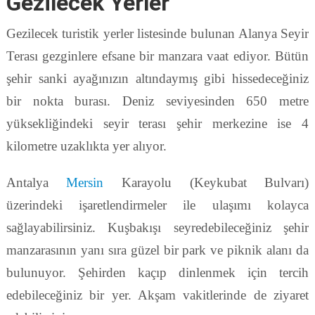
Gezilecek Yerler
Gezilecek turistik yerler listesinde bulunan Alanya Seyir
Terası gezginlere efsane bir manzara vaat ediyor. Bütün
şehir sanki ayağınızın altındaymış gibi hissedeceğiniz
bir nokta burası. Deniz seviyesinden 650 metre
yüksekliğindeki seyir terası şehir merkezine ise 4
kilometre uzaklıkta yer alıyor.
Antalya
Mersin
Karayolu (Keykubat Bulvarı)
üzerindeki işaretlendirmeler ile ulaşımı kolayca
sağlayabilirsiniz. Kuşbakışı seyredebileceğiniz şehir
manzarasının yanı sıra güzel bir park ve piknik alanı da
bulunuyor. Şehirden kaçıp dinlenmek için tercih
edebileceğiniz bir yer. Akşam vakitlerinde de ziyaret