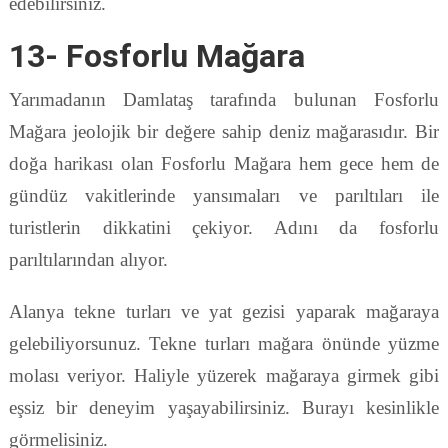
edebilirsiniz.
13- Fosforlu Mağara
Yarımadanın Damlataş tarafında bulunan Fosforlu
Mağara jeolojik bir değere sahip deniz mağarasıdır. Bir
doğa harikası olan Fosforlu Mağara hem gece hem de
gündüz vakitlerinde yansımaları ve parıltıları ile
turistlerin dikkatini çekiyor. Adını da fosforlu
parıltılarından alıyor.
Alanya tekne turları ve yat gezisi yaparak mağaraya
gelebiliyorsunuz. Tekne turları mağara önünde yüzme
molası veriyor. Haliyle yüzerek mağaraya girmek gibi
eşsiz bir deneyim yaşayabilirsiniz. Burayı kesinlikle
görmelisiniz.