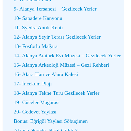
9- Alanya Tersanesi – Gezilecek Yerler
10- Sapadere Kanyonu
11- Syedra Antik Kenti
12- Alanya Seyir Terası Gezilecek Yerler
13- Fosforlu Mağara
14- Alanya Atatürk Evi Müzesi – Gezilecek Yerler
15- Alanya Arkeoloji Müzesi – Gezi Rehberi
16- Alara Han ve Alara Kalesi
17- İncekum Plajı
18- Alanya Tekne Turu Gezilecek Yerler
19- Cüceler Mağarası
20- Gedevet Yaylası
Bonus: Eğrigöl Yaylası Söbüçimen
Alanya Nerede, Nasıl Gidilir?