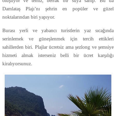
oluşuyor ve temiz, berrak bir suya sahip. Bu da
Damlataş Plajı’nı şehrin en popüler ve güzel
noktalarından biri yapıyor.
Burası yerli ve yabancı turistlerin yaz sıcağında
serinlemek ve güneşlenmek için tercih ettikleri
sahillerden biri. Plajlar ücretsiz ama şezlong ve şemsiye
hizmeti almak isterseniz belli bir ücret karşılığı
kiralıyorsunuz.