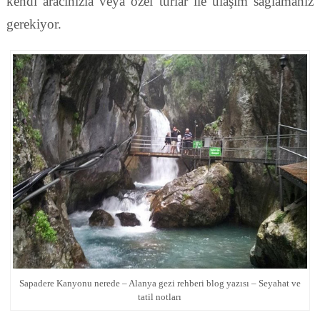
kendi aracınızla veya özel turlar ile ulaşım sağlamanız
gerekiyor.
Sapadere Kanyonu nerede – Alanya gezi rehberi blog yazısı – Seyahat ve
tatil notları