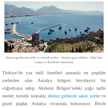
Alanya gezilecek tarihi ve turistik yerler – Antalya gezi rehberi – Kale’den
Liman ve Kızılkule manzarası
Türkiye’de yaz tatili önerileri arasında en popüler
yerlerden olan Antalya bölgesi büyüleyici bir
coğrafyaya sahip. Akdeniz Bölgesi’ndeki çoğu tarihi
eserler, turistik noktalar,
denize girilecek sakin yerler
ve
güzel plajlar, Antalya civarında bulunuyor. Böyle