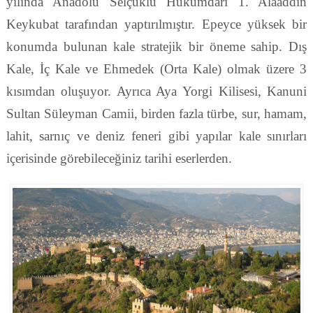
yılında Anadolu Selçuklu Hükümdarı 1. Alaaddin
Keykubat tarafından yaptırılmıştır. Epeyce yüksek bir
konumda bulunan kale stratejik bir öneme sahip. Dış
Kale, İç Kale ve Ehmedek (Orta Kale) olmak üzere 3
kısımdan oluşuyor. Ayrıca Aya Yorgi Kilisesi, Kanuni
Sultan Süleyman Camii, birden fazla türbe, sur, hamam,
lahit, sarnıç ve deniz feneri gibi yapılar kale sınırları
içerisinde görebileceğiniz tarihi eserlerden.