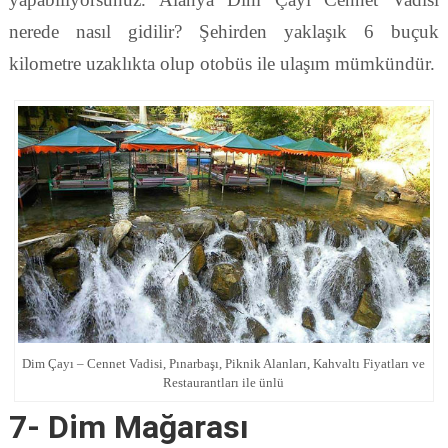
nerede nasıl gidilir? Şehirden yaklaşık 6 buçuk
kilometre uzaklıkta olup otobüs ile ulaşım mümkündür.
Dim Çayı – Cennet Vadisi, Pınarbaşı, Piknik Alanları, Kahvaltı Fiyatları ve
Restaurantları ile ünlü
7- Dim Mağarası