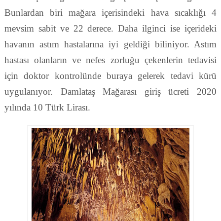
Bunlardan biri mağara içerisindeki hava sıcaklığı 4
mevsim sabit ve 22 derece. Daha ilginci ise içerideki
havanın astım hastalarına iyi geldiği biliniyor. Astım
hastası olanların ve nefes zorluğu çekenlerin tedavisi
için doktor kontrolünde buraya gelerek tedavi kürü
uygulanıyor. Damlataş Mağarası giriş ücreti 2020
yılında 10 Türk Lirası.