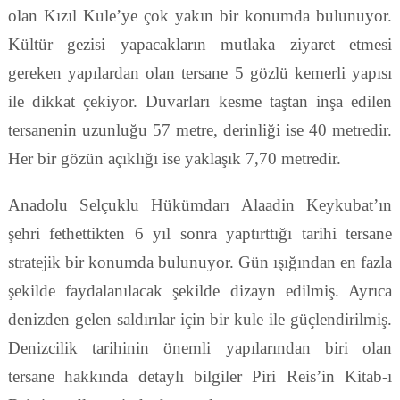
olan Kızıl Kule’ye çok yakın bir konumda bulunuyor.
Kültür gezisi yapacakların mutlaka ziyaret etmesi
gereken yapılardan olan tersane 5 gözlü kemerli yapısı
ile dikkat çekiyor. Duvarları kesme taştan inşa edilen
tersanenin uzunluğu 57 metre, derinliği ise 40 metredir.
Her bir gözün açıklığı ise yaklaşık 7,70 metredir.
Anadolu Selçuklu Hükümdarı Alaadin Keykubat’ın
şehri fethettikten 6 yıl sonra yaptırttığı tarihi tersane
stratejik bir konumda bulunuyor. Gün ışığından en fazla
şekilde faydalanılacak şekilde dizayn edilmiş. Ayrıca
denizden gelen saldırılar için bir kule ile güçlendirilmiş.
Denizcilik tarihinin önemli yapılarından biri olan
tersane hakkında detaylı bilgiler Piri Reis’in Kitab-ı