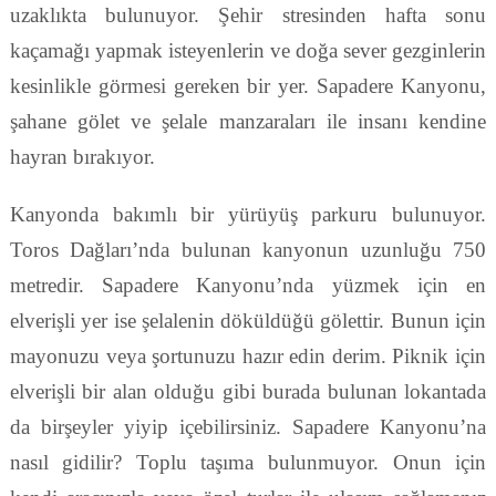
uzaklıkta bulunuyor. Şehir stresinden hafta sonu
kaçamağı yapmak isteyenlerin ve doğa sever gezginlerin
kesinlikle görmesi gereken bir yer. Sapadere Kanyonu,
şahane gölet ve şelale manzaraları ile insanı kendine
hayran bırakıyor.
Kanyonda bakımlı bir yürüyüş parkuru bulunuyor.
Toros Dağları’nda bulunan kanyonun uzunluğu 750
metredir. Sapadere Kanyonu’nda yüzmek için en
elverişli yer ise şelalenin döküldüğü gölettir. Bunun için
mayonuzu veya şortunuzu hazır edin derim. Piknik için
elverişli bir alan olduğu gibi burada bulunan lokantada
da birşeyler yiyip içebilirsiniz. Sapadere Kanyonu’na
nasıl gidilir? Toplu taşıma bulunmuyor. Onun için