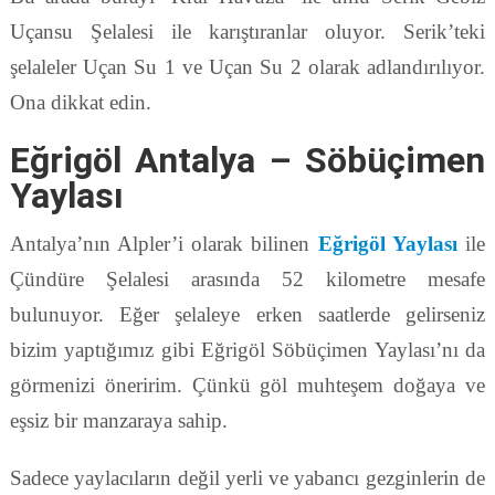
Uçansu Şelalesi ile karıştıranlar oluyor. Serik’teki
şelaleler Uçan Su 1 ve Uçan Su 2 olarak adlandırılıyor.
Ona dikkat edin.
Eğrigöl Antalya – Söbüçimen
Yaylası
Antalya’nın Alpler’i olarak bilinen
Eğrigöl Yaylası
ile
Çündüre Şelalesi arasında 52 kilometre mesafe
bulunuyor. Eğer şelaleye erken saatlerde gelirseniz
bizim yaptığımız gibi Eğrigöl Söbüçimen Yaylası’nı da
görmenizi öneririm. Çünkü göl muhteşem doğaya ve
eşsiz bir manzaraya sahip.
Sadece yaylacıların değil yerli ve yabancı gezginlerin de