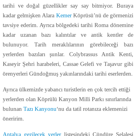
tarihi ve doğal güzellikler say say bitmiyor. Buraya
kadar gelmişken Alara
Kemer
Köprüsü’nü de görmenizi
tavsiye ederim. Ayrıca bölgedeki tarihi Roma dönemine
kadar uzanan bazı kalıntılar ve antik kentler de
bulunuyor. Tarih meraklılarının görebileceği bazı
yerlerden bazıları şunlar. Colybrassus Antik Kenti,
Kaseyir Şehri harabeleri, Cassae Gelefi ve Taşavur gibi
örenyerleri Gündoğmuş yakınlarındaki tarihi eserlerden.
Ayrıca ülkemizde yabancı turistlerin en çok tercih ettiği
yerlerden olan Köprülü Kanyon Milli Parkı sınırlarında
bulunan
Tazı Kanyonu
‘nu da tatil rotanıza eklemenizi
öneririm.
Antalya gezilecek yerler
listesindeki Çündüre Şelalesi