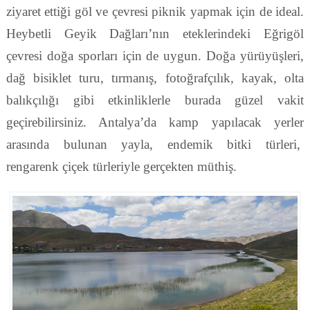
ziyaret ettiği göl ve çevresi piknik yapmak için de ideal.
Heybetli Geyik Dağları’nın eteklerindeki Eğrigöl
çevresi doğa sporları için de uygun. Doğa yürüyüşleri,
dağ bisiklet turu, tırmanış, fotoğrafçılık, kayak, olta
balıkçılığı gibi etkinliklerle burada güzel vakit
geçirebilirsiniz. Antalya’da kamp yapılacak yerler
arasında bulunan yayla, endemik bitki türleri,
rengarenk çiçek türleriyle gerçekten müthiş.