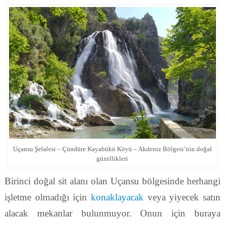
Uçansu Şelalesi – Çündüre Kayabükü Köyü – Akdeniz Bölgesi’nin doğal
güzellikleri
Birinci doğal sit alanı olan Uçansu bölgesinde herhangi
işletme olmadığı için
konaklayacak
veya yiyecek satın
alacak mekanlar bulunmuyor. Onun için buraya