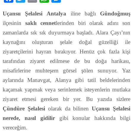
Uçansu Şelalesi
Antalya
iline bağlı
Gündoğmuş
ilçesinin
saklı cennet
lerinden biri olarak adını son
zamanlarda sık sık duyurmaya başladı. Alara Çayı’nın
kaynağını oluşturan şelale doğal güzelliği ile
ziyaretçilerini hayran bırakıyor. Henüz çok fazla kişi
tarafından ziyaret edilmese de bu doğa harikası,
misafirlerine muhteşem görsel şölen sunuyor. Yaz
aylarında Manavgat, Alanya gibi tatil beldelerinden
kaçamak yapmak veya serinlemek isteyenlerin mutlaka
ziyaret etmesi gereken bir yer. Bu yazıda sizlere
Çündüre Şelalesi
olarak da bilinen
Uçansu Şelalesi
nerede, nasıl gidilir
gibi konular hakkında bilgi
vereceğim.