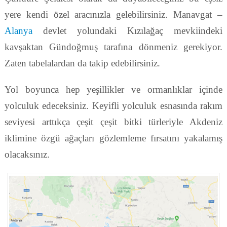
yere kendi özel aracınızla gelebilirsiniz. Manavgat –
Alanya
devlet yolundaki Kızılağaç mevkiindeki
kavşaktan Gündoğmuş tarafına dönmeniz gerekiyor.
Zaten tabelalardan da takip edebilirsiniz.
Yol boyunca hep yeşillikler ve ormanlıklar içinde
yolculuk edeceksiniz. Keyifli yolculuk esnasında rakım
seviyesi arttıkça çeşit çeşit bitki türleriyle Akdeniz
iklimine özgü ağaçları gözlemleme fırsatını yakalamış
olacaksınız.