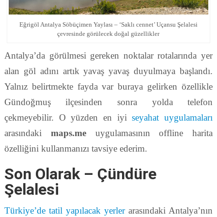
Eğrigöl Antalya Söbüçimen Yaylası – ‘Saklı cennet’ Uçansu Şelalesi
çevresinde görülecek doğal güzellikler
Antalya’da görülmesi gereken noktalar rotalarında yer
alan göl adını artık yavaş yavaş duyulmaya başlandı.
Yalnız belirtmekte fayda var buraya gelirken özellikle
Gündoğmuş ilçesinden sonra yolda telefon
çekmeyebilir. O yüzden en iyi
seyahat uygulamaları
arasındaki
maps.me
uygulamasının offline harita
özelliğini kullanmanızı tavsiye ederim.
Son Olarak – Çündüre
Şelalesi
Türkiye’de tatil yapılacak yerler
arasındaki Antalya’nın