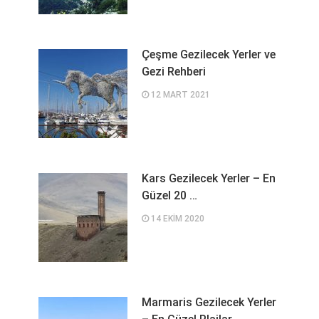
Çeşme Gezilecek Yerler ve
Gezi Rehberi
12 MART 2021
Kars Gezilecek Yerler – En
Güzel 20 …
14 EKIM 2020
Marmaris Gezilecek Yerler