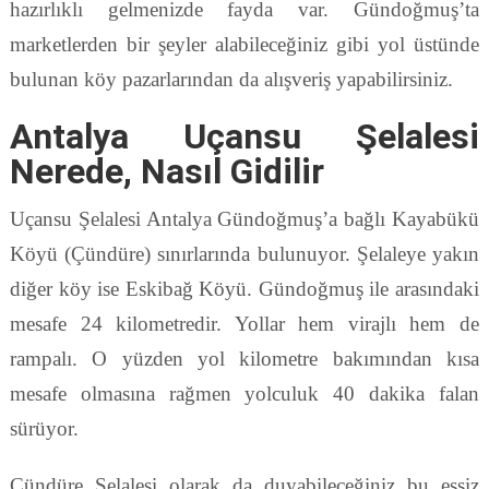
hazırlıklı gelmenizde fayda var. Gündoğmuş’ta
marketlerden bir şeyler alabileceğiniz gibi yol üstünde
bulunan köy pazarlarından da alışveriş yapabilirsiniz.
Antalya Uçansu Şelalesi
Nerede, Nasıl Gidilir
Uçansu Şelalesi Antalya Gündoğmuş’a bağlı Kayabükü
Köyü (Çündüre) sınırlarında bulunuyor. Şelaleye yakın
diğer köy ise Eskibağ Köyü. Gündoğmuş ile arasındaki
mesafe 24 kilometredir. Yollar hem virajlı hem de
rampalı. O yüzden yol kilometre bakımından kısa
mesafe olmasına rağmen yolculuk 40 dakika falan
sürüyor.
Çündüre Şelalesi olarak da duyabileceğiniz bu eşsiz