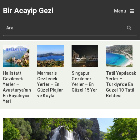
Bir Acayip Gezi
Menu
Hallstatt
Marmaris
Singapur
Tatil Yapılacak
Gezilecek
Gezilecek
Gezilecek
Yerler –
Yerler –
Yerler – En
Yerler – En
Türkiye’de En
Avusturya’nın
Güzel Plajlar
Güzel 15 Yer
Güzel 10 Tatil
En Büyüleyici
ve Koylar
Beldesi
Yeri