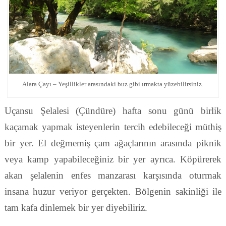
Alara Çayı – Yeşillikler arasındaki buz gibi ırmakta yüzebilirsiniz.
Uçansu Şelalesi (Çündüre) hafta sonu günü birlik
kaçamak yapmak isteyenlerin tercih edebileceği müthiş
bir yer. El değmemiş çam ağaçlarının arasında piknik
veya kamp yapabileceğiniz bir yer ayrıca. Köpürerek
akan şelalenin enfes manzarası karşısında oturmak
insana huzur veriyor gerçekten. Bölgenin sakinliği ile
tam kafa dinlemek bir yer diyebiliriz.