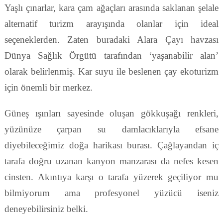
Yaşlı çınarlar, kara çam ağaçları arasında saklanan şelale
alternatif turizm arayışında olanlar için ideal
seçeneklerden. Zaten buradaki Alara Çayı havzası
Dünya Sağlık Örgütü tarafından ‘yaşanabilir alan’
olarak belirlenmiş. Kar suyu ile beslenen çay ekoturizm
için önemli bir merkez.
Güneş ışınları sayesinde oluşan gökkuşağı renkleri,
yüzünüze çarpan su damlacıklarıyla efsane
diyebileceğimiz doğa harikası burası. Çağlayandan iç
tarafa doğru uzanan kanyon manzarası da nefes kesen
cinsten. Akıntıya karşı o tarafa yüzerek geçiliyor mu
bilmiyorum ama profesyonel yüzücü iseniz
deneyebilirsiniz belki.