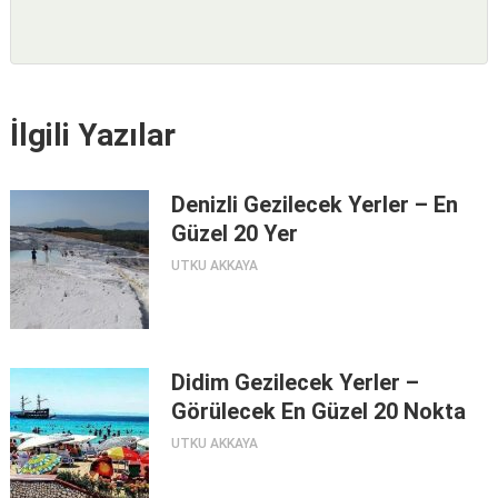
İlgili Yazılar
Denizli Gezilecek Yerler – En
Güzel 20 Yer
UTKU AKKAYA
Didim Gezilecek Yerler –
Görülecek En Güzel 20 Nokta
UTKU AKKAYA