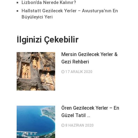
Lizbon’da Nerede Kalınır?
Hallstatt Gezilecek Yerler – Avusturya’nın En
Büyüleyici Yeri
İlginizi Çekebilir
Mersin Gezilecek Yerler &
Gezi Rehberi
17 ARALIK 2020
Ören Gezilecek Yerler – En
Güzel Tatil …
8 HAZIRAN 2020