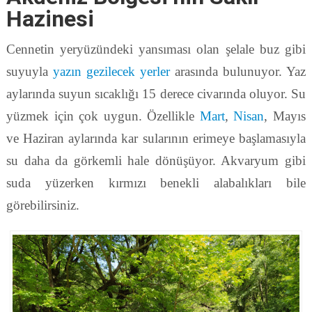
Hazinesi
Cennetin yeryüzündeki yansıması olan şelale buz gibi
suyuyla
yazın gezilecek yerler
arasında bulunuyor. Yaz
aylarında suyun sıcaklığı 15 derece civarında oluyor. Su
yüzmek için çok uygun. Özellikle
Mart
,
Nisan
, Mayıs
ve Haziran aylarında kar sularının erimeye başlamasıyla
su daha da görkemli hale dönüşüyor. Akvaryum gibi
suda yüzerken kırmızı benekli alabalıkları bile
görebilirsiniz.