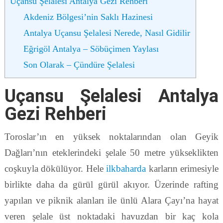
Uçansu Şelalesi Antalya Gezi Rehberi
Akdeniz Bölgesi’nin Saklı Hazinesi
Antalya Uçansu Şelalesi Nerede, Nasıl Gidilir
Eğrigöl Antalya – Söbüçimen Yaylası
Son Olarak – Çündüre Şelalesi
Uçansu Şelalesi Antalya
Gezi Rehberi
Toroslar’ın en yüksek noktalarından olan Geyik
Dağları’nın eteklerindeki şelale 50 metre yükseklikten
coşkuyla dökülüyor. Hele
ilkbaharda
karların erimesiyle
birlikte daha da gürül gürül akıyor. Üzerinde rafting
yapılan ve piknik alanları ile ünlü Alara Çayı’na hayat
veren şelale üst noktadaki havuzdan bir kaç kola