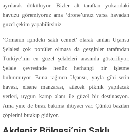
ayrılarak dökülüyor. Bizler alt taraftan yukarıdaki
havuzu göremiyoruz ama ‘drone’unuz varsa havadan
güzel çekim yapabilirsiniz.
‘Ormanın içindeki saklı cennet’ olarak anılan Uçansu
Şelalesi çok popüler olmasa da gezginler tarafından
Türkiye’nin en güzel şelaleleri arasında gösteriliyor.
Şelale çevresinde henüz herhangi bir işletme
bulunmuyor. Buna rağmen Uçansu, yayla gibi serin
havası, efsane manzarası, ailecek piknik yapılacak
yerleri, uygun kamp alanı ile güzel bir destinasyon.
Ama yine de biraz bakıma ihtiyacı var. Çünkü bazıları
çöplerini bırakıp gidiyor.
Akdeniz Bölgesi’nin Saklı