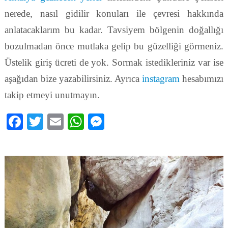
nerede, nasıl gidilir konuları ile çevresi hakkında
anlatacaklarım bu kadar. Tavsiyem bölgenin doğallığı
bozulmadan önce mutlaka gelip bu güzelliği görmeniz.
Üstelik giriş ücreti de yok. Sormak istedikleriniz var ise
aşağıdan bize yazabilirsiniz. Ayrıca
instagram
hesabımızı
takip etmeyi unutmayın.
Facebook
Twitter
Email
WhatsApp
Messenger