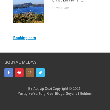
– En Güzel Plajlar …
1 EYLÜL 2020
Booking.com
SOSYAL MEDYA
Bir Acayip Gezi
Copyright © 2026.
Yurtiçi ve Yurtdışı Gezi Blogu, Seyahat Rehberi