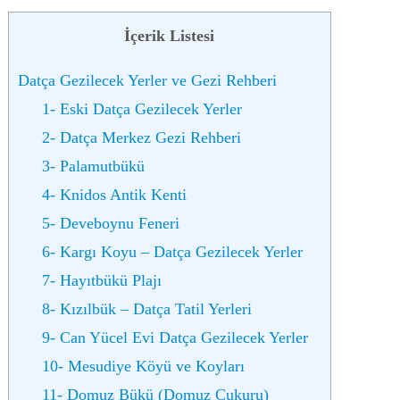
İçerik Listesi
Datça Gezilecek Yerler ve Gezi Rehberi
1- Eski Datça Gezilecek Yerler
2- Datça Merkez Gezi Rehberi
3- Palamutbükü
4- Knidos Antik Kenti
5- Deveboynu Feneri
6- Kargı Koyu – Datça Gezilecek Yerler
7- Hayıtbükü Plajı
8- Kızılbük – Datça Tatil Yerleri
9- Can Yücel Evi Datça Gezilecek Yerler
10- Mesudiye Köyü ve Koyları
11- Domuz Bükü (Domuz Çukuru)