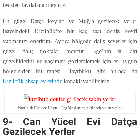
tesisten faydalanabilirsiniz.
En güzel Datça koyları ve Muğla gezilecek yerler
listesindeki Kızılbük’te bir kaç saat deniz keyfi
yapmanızı öneririm. Ayrıca bölgede dalış severler için
güzel dalış noktalar mevcut. Ege’nin su altı
güzelliklerini ve yaşamını gözlemlemek için en uygun
bölgelerden bir tanesi. Haytbükü gibi burada da
Kızılbük ahşap evlerinde
konaklayabilirsiniz.
Kızılbük Plajı ve Koyu – Ege’de denize girilecek sakin yerler
9- Can Yücel Evi Datça
Gezilecek Yerler