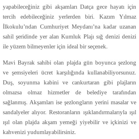
yapabileceğiniz gibi akşamları Datça gece hayatı için
tercih edebileceğiniz yerlerden biri. Kazım Yılmaz
İlkokulu’ndan Cumhuriyet Meydanı’na kadar uzanan
sahil şeridinde yer alan Kumluk Plajı sığ denizi denizi
ile yüzem bilmeyenler için ideal bir seçenek.
Mavi Bayrak sahibi olan plajda gün boyunca şezlong
ve şemsiyeleri ücret karşılığında kullanabiliyorsunuz.
Duş, soyunma kabini ve cankurtaran gibi plajların
olmazsa olmaz hizmetler de belediye tarafından
sağlanmış. Akşamları ise şezlongların yerini masalar ve
sandalyeler alıyor. Restoranların ışıklandırmalarıyla ışıl
ışıl olan plajda akşam yemeği yiyebilir ve içkinizi ve
kahvenizi yudumlayabilirsiniz.