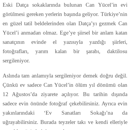
Eski Datça sokaklarında bulunan Can Yücel’in evi
görülmesi gereken yerlerin başında geliyor. Türkiye’nin
en güzel tatil beldelerinden olan Datça’yı gezmek Can
Yücel’i anmadan olmaz. Ege’ye şiirsel bir anlam katan
sanatçının evinde el yazısıyla yazdığı şiirleri,
fotoğrafları, yarım kalan bir şarabı, daktilosu
sergileniyor.
Aslında tam anlamıyla sergileniyor demek doğru değil.
Çünkü ev sadece Can Yücel’in ölüm yıl dönümü olan
12 Ağustos’da ziyarete açılıyor. Bu tarihin dışında
sadece evin önünde fotoğraf çekebilirsiniz. Ayrıca evin
yakınlarındaki ‘Ev Sanatları Sokağı’na da
uğrayabilirsiniz. Burada teyzeler takı ve kendi elleriyle