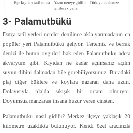
Ege kıyıları tatil rotası – Yazın nereye gidilir – Türkiye’de denize
girilecek yerler
3- Palamutbükü
Datça tatil yerleri nereler denilince akla yarımadanın en
popüler yeri Palamutbükü geliyor. Tertemiz ve berrak
denizi ile bütün övgüleri hak eden Palamutbükü adeta
akvaryum gibi. Kıyıdan ne kadar açılırsanız açılın
suyun dibini dalmadan bile görebiliyorsunuz. Buradaki
plaj diğer büklere ve koylara nazaran daha uzun.
Dolayısıyla plajda sıkışık bir ortam olmuyor.
Doyumsuz manzarası insana huzur veren cinsten.
Palamutbükü nasıl gidilir? Merkez ilçeye yaklaşık 20
kilometre uzaklıkta bulunuyor. Kendi özel aracınızla