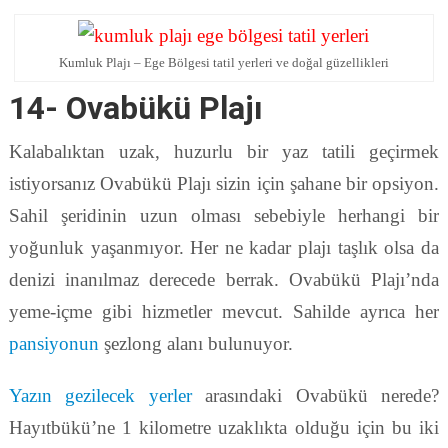
Kumluk Plajı – Ege Bölgesi tatil yerleri ve doğal güzellikleri
14- Ovabükü Plajı
Kalabalıktan uzak, huzurlu bir yaz tatili geçirmek
istiyorsanız Ovabükü Plajı sizin için şahane bir opsiyon.
Sahil şeridinin uzun olması sebebiyle herhangi bir
yoğunluk yaşanmıyor. Her ne kadar plajı taşlık olsa da
denizi inanılmaz derecede berrak. Ovabükü Plajı’nda
yeme-içme gibi hizmetler mevcut. Sahilde ayrıca her
pansiyonun
şezlong alanı bulunuyor.
Yazın gezilecek yerler
arasındaki Ovabükü nerede?
Hayıtbükü’ne 1 kilometre uzaklıkta olduğu için bu iki