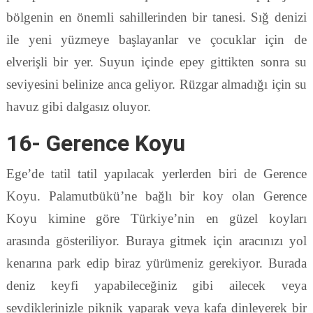
bölgenin en önemli sahillerinden bir tanesi. Sığ denizi
ile yeni yüzmeye başlayanlar ve çocuklar için de
elverişli bir yer. Suyun içinde epey gittikten sonra su
seviyesini belinize anca geliyor. Rüzgar almadığı için su
havuz gibi dalgasız oluyor.
16- Gerence Koyu
Ege’de tatil tatil yapılacak yerlerden biri de Gerence
Koyu. Palamutbükü’ne bağlı bir koy olan Gerence
Koyu kimine göre Türkiye’nin en güzel koyları
arasında gösteriliyor. Buraya gitmek için aracınızı yol
kenarına park edip biraz yürümeniz gerekiyor. Burada
deniz keyfi yapabileceğiniz gibi ailecek veya
sevdiklerinizle piknik yaparak veya kafa dinleyerek bir