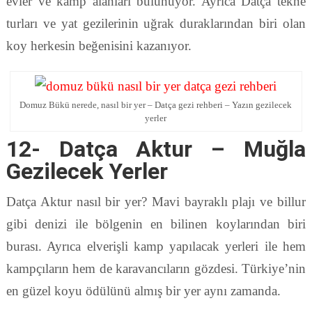
evler ve kamp alanları bulunuyor. Ayrıca Datça tekne
turları ve yat gezilerinin uğrak duraklarından biri olan
koy herkesin beğenisini kazanıyor.
Domuz Bükü nerede, nasıl bir yer – Datça gezi rehberi – Yazın gezilecek
yerler
12- Datça Aktur – Muğla
Gezilecek Yerler
Datça Aktur nasıl bir yer? Mavi bayraklı plajı ve billur
gibi denizi ile bölgenin en bilinen koylarından biri
burası. Ayrıca elverişli kamp yapılacak yerleri ile hem
kampçıların hem de karavancıların gözdesi. Türkiye’nin
en güzel koyu ödülünü almış bir yer aynı zamanda.