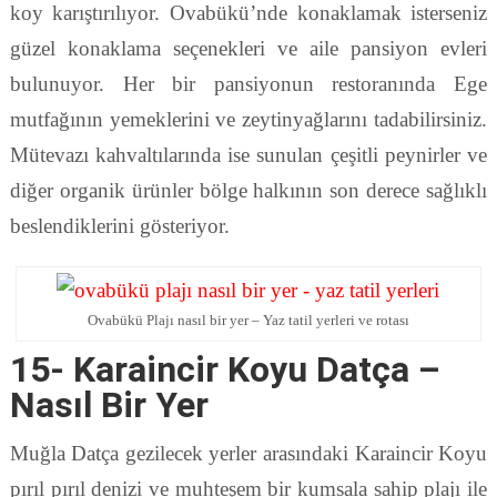
koy karıştırılıyor. Ovabükü’nde konaklamak isterseniz
güzel konaklama seçenekleri ve aile pansiyon evleri
bulunuyor. Her bir pansiyonun restoranında Ege
mutfağının yemeklerini ve zeytinyağlarını tadabilirsiniz.
Mütevazı kahvaltılarında ise sunulan çeşitli peynirler ve
diğer organik ürünler bölge halkının son derece sağlıklı
beslendiklerini gösteriyor.
Ovabükü Plajı nasıl bir yer – Yaz tatil yerleri ve rotası
15- Karaincir Koyu Datça –
Nasıl Bir Yer
Muğla Datça gezilecek yerler arasındaki Karaincir Koyu
pırıl pırıl denizi ve muhteşem bir kumsala sahip plajı ile