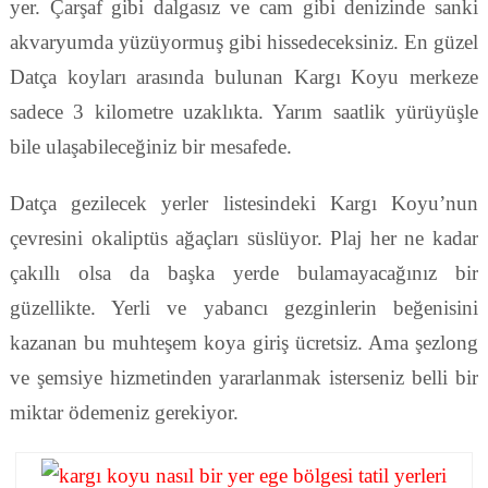
yer. Çarşaf gibi dalgasız ve cam gibi denizinde sanki
akvaryumda yüzüyormuş gibi hissedeceksiniz. En güzel
Datça koyları arasında bulunan Kargı Koyu merkeze
sadece 3 kilometre uzaklıkta. Yarım saatlik yürüyüşle
bile ulaşabileceğiniz bir mesafede.
Datça gezilecek yerler listesindeki Kargı Koyu’nun
çevresini okaliptüs ağaçları süslüyor. Plaj her ne kadar
çakıllı olsa da başka yerde bulamayacağınız bir
güzellikte. Yerli ve yabancı gezginlerin beğenisini
kazanan bu muhteşem koya giriş ücretsiz. Ama şezlong
ve şemsiye hizmetinden yararlanmak isterseniz belli bir
miktar ödemeniz gerekiyor.