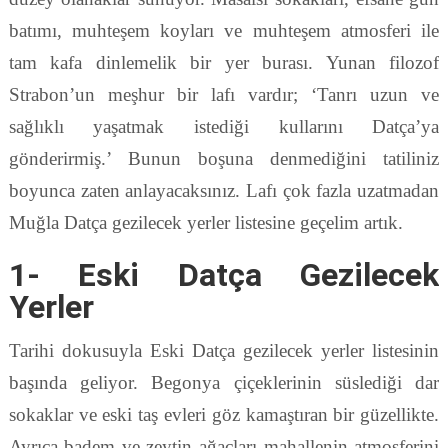
batımı, muhteşem koyları ve muhteşem atmosferi ile
tam kafa dinlemelik bir yer burası. Yunan filozof
Strabon’un meşhur bir lafı vardır; ‘Tanrı uzun ve
sağlıklı yaşatmak istediği kullarını Datça’ya
gönderirmiş.’ Bunun boşuna denmediğini tatiliniz
boyunca zaten anlayacaksınız. Lafı çok fazla uzatmadan
Muğla Datça gezilecek yerler listesine geçelim artık.
1- Eski Datça Gezilecek
Yerler
Tarihi dokusuyla Eski Datça gezilecek yerler listesinin
başında geliyor. Begonya çiçeklerinin süslediği dar
sokaklar ve eski taş evleri göz kamaştıran bir güzellikte.
Ayrıca badem ve zeytin ağaçları mahallenin atmosferini