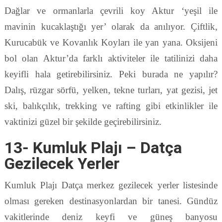
Dağlar ve ormanlarla çevrili koy Aktur ‘yeşil ile
mavinin kucaklaştığı yer’ olarak da anılıyor. Çiftlik,
Kurucabük ve Kovanlık Koyları ile yan yana. Oksijeni
bol olan Aktur’da farklı aktiviteler ile tatilinizi daha
keyifli hala getirebilirsiniz. Peki burada ne yapılır?
Dalış, rüzgar sörfü, yelken, tekne turları, yat gezisi, jet
ski, balıkçılık, trekking ve rafting gibi etkinlikler ile
vaktinizi güzel bir şekilde geçirebilirsiniz.
13- Kumluk Plajı – Datça
Gezilecek Yerler
Kumluk Plajı Datça merkez gezilecek yerler listesinde
olması gereken destinasyonlardan bir tanesi. Gündüz
vakitlerinde deniz keyfi ve güneş banyosu