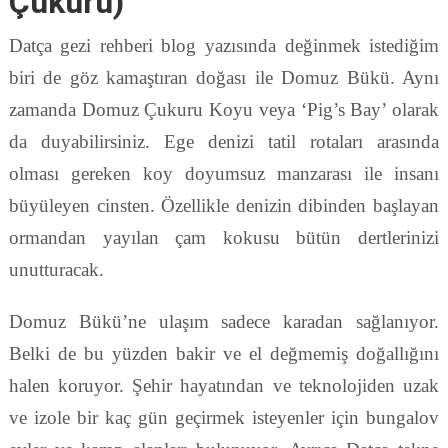
Çukuru)
Datça gezi rehberi blog yazısında değinmek istediğim
biri de göz kamaştıran doğası ile Domuz Bükü. Aynı
zamanda Domuz Çukuru Koyu veya ‘Pig’s Bay’ olarak
da duyabilirsiniz. Ege denizi tatil rotaları arasında
olması gereken koy doyumsuz manzarası ile insanı
büyüleyen cinsten. Özellikle denizin dibinden başlayan
ormandan yayılan çam kokusu bütün dertlerinizi
unutturacak.
Domuz Bükü’ne ulaşım sadece karadan sağlanıyor.
Belki de bu yüzden bakir ve el değmemiş doğallığını
halen koruyor. Şehir hayatından ve teknolojiden uzak
ve izole bir kaç gün geçirmek isteyenler için bungalov