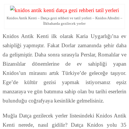
Knidos Antik Kenti – Datça gezi rehberi ve tatil yerleri – Knidos Afroditi –
İlkbaharda gezilecek yerler
Knidos Antik Kenti ilk olarak Karia Uygarlığı’na ev
sahipliği yapmıştır. Fakat Dorlar zamanında şehir daha
da gelişmiştir. Daha sonra sırasıyla Perslar, Romalılar ve
Bizanslılar dönemlerine de ev sahipliği yapan
Knidos’un mirasını artık Türkiye’de geleceğe taşıyor.
Ege’de kültür gezisi yapmak istiyorsanız eşsiz
manzaraya ve gün batımına sahip olan bu tarihi eserlerin
bulunduğu coğrafyaya kesinlikle gelmelisiniz.
Muğla Datça gezilecek yerler listesindeki Knidos Antik
Kenti nerede, nasıl gidilir? Datça Knidos yolu 35