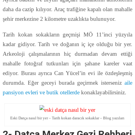
daha da cazip kılıyor. Araç trafiğine kapalı olan mahalle
şehir merkezine 2 kilometre uzaklıkta bulunuyor.
Tarih kokan sokakların geçmişi MÖ 11’inci yüzyıla
kadar gidiyor. Tarih ve doğanın iç içe olduğu bir yer.
Arkeoloji çalışmalarının hiç durmadan devam ettiği
mahalle fotoğraf tutkunları için şahane kareler vaat
ediyor. Burası ayrıca Can Yücel’in evi ile özdeşleşmiş
durumda. Eğer geceyi burada geçirmek isterseniz
aile
pansiyon evleri ve butik otellerde
konaklayabilirsiniz.
Eski Datça nasıl bir yer – Tarih kokan daracık sokaklar – Blog yazıları
2- Datça Merkez Gezi Rehberi