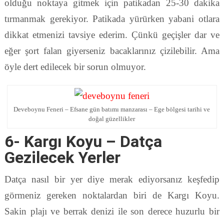
olduğu noktaya gitmek için patikadan 25-30 dakika
tırmanmak gerekiyor. Patikada yürürken yabani otlara
dikkat etmenizi tavsiye ederim. Çünkü geçişler dar ve
eğer şort falan giyerseniz bacaklarınız çizilebilir. Ama
öyle dert edilecek bir sorun olmuyor.
Deveboynu Feneri – Efsane gün batımı manzarası – Ege bölgesi tarihi ve
doğal güzellikler
6- Kargı Koyu – Datça
Gezilecek Yerler
Datça nasıl bir yer diye merak ediyorsanız keşfedip
görmeniz gereken noktalardan biri de Kargı Koyu.
Sakin plajı ve berrak denizi ile son derece huzurlu bir