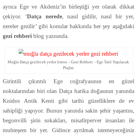
ayrıca Ege ve Akdeniz’in birleştiği yer olarak dikkat
çekiyor. ‘
Datça nerede
, nasıl gidilir, nasıl bir yer,
nereler gezilir’ gibi konular hakkında her şey aşağıdaki
gezi rehberi
blog yazısında.
Muğla Datça gezilecek yerler listesi – Gezi Rehberi – Ege Tatil Yapılacak
Plajlar
Girintili çıkıntılı Ege coğrafyasının en güzel
noktalarından biri olan Datça harika doğasının yanında
Knidos Antik Kenti gibi tarihi güzelliklere de ev
sahipliği yapıyor. Bunun yanında sakin şehir yaşantısı,
begonvilli şirin sokakları, misafirperver insanları ile
muhteşem bir yer. Gidince ayrılmak istemeyeceğiniz