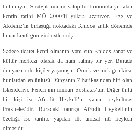
bulunuyor. Stratejik öneme sahip bir konumda yer alan
kentin tarihi MÖ 2000’li yıllara uzanıyor. Ege ve
Akdeniz’in birleştiği noktadaki Knidos antik dönemde
liman kenti görevini üstlenmiş.
Sadece ticaret kenti olmanın yanı sıra Knidos sanat ve
kültür merkezi olarak da nam salmış bir yer. Burada
dünyaca ünlü kişiler yaşamıştır. Örnek vermek gerekirse
bunlardan en ünlüsü Dünyanın 7 harikasından biri olan
İskenderiye Feneri’nin mimari Sostratas’tur. Diğer ünlü
bir kişi ise Afrodit Heykeli’ni yapan heykeltıraş
Praxiteles’dir. Buradaki tanrıça Afrodit Heykeli’nin
özelliği ise tarihte yapılan ilk anıtsal nü heykeli
olmasıdır.