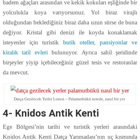
badem ağaçları arasından ve kekik kokuları eşliğinde bir
yolculukla koya varıyorsunuz. Yol biraz virajlı
olduğundan beklediğiniz biraz daha uzun sürse de buna
değiyor. Kristal gibi denizi ile koyda konaklamak
isteyenler için turistik
butik oteller, pansiyonlar ve
kiralık tatil evleri
bulunuyor. Ayrıca sahil şeridinde
birşeyler yiyip içebileceğiniz güzel tesis ve restoranlar
da mevcut.
Datça Gezilecek Yerler Listesi – Palamutbükü nerede, nasıl bir yer
4- Knidos Antik Kenti
Ege Bölgesi’nin tarihi ve turistik yerleri arasındaki
Knidos Antik Kenti Datça Yarımadası’nın uç kısmında