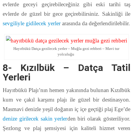
evlerde geceyi geçirebileceğiniz gibi eski tarihi taş
evlerde de güzel bir gece geçirebilirsiniz. Sakinliği ile
sevgiliyle gidilecek yerler
arasında da değerlendirilebilir.
Hayıtbükü Datça gezilecek yerler – Muğla gezi rehberi – Mavi tur
yolculuğu
8- Kızılbük – Datça Tatil
Yerleri
Hayıtbükü Plajı’nın hemen yakınında bulunan Kızılbük
kum ve çakıl karşımı plajı ile güzel bir destinasyon.
Masmavi denizle yeşil doğanın iç içe geçtiği plaj Ege’de
denize girilecek sakin yerler
den biri olarak gösteriliyor.
Şezlong ve plaj şemsiyesi için kaliteli hizmet veren