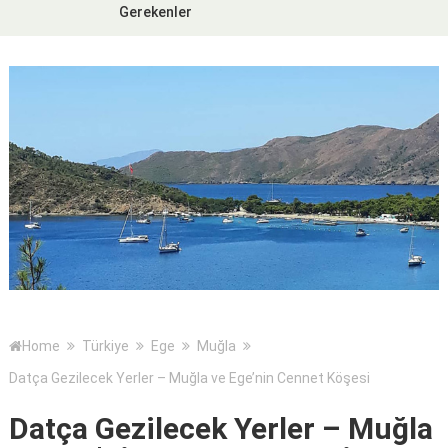
Gerekenler
Home
Türkiye
Ege
Muğla
Datça Gezilecek Yerler – Muğla ve Ege’nin Cennet Köşesi
Datça Gezilecek Yerler – Muğla