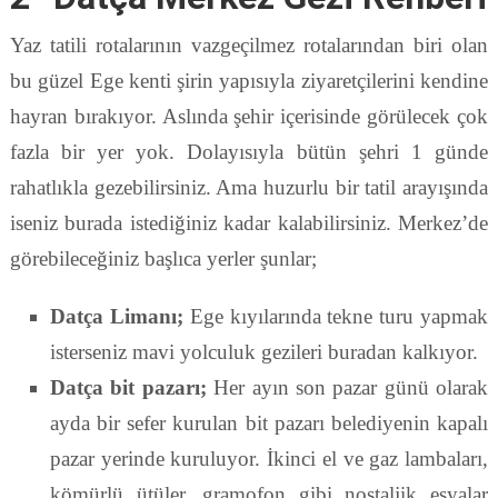
Yaz tatili rotalarının vazgeçilmez rotalarından biri olan
bu güzel Ege kenti şirin yapısıyla ziyaretçilerini kendine
hayran bırakıyor. Aslında şehir içerisinde görülecek çok
fazla bir yer yok. Dolayısıyla bütün şehri 1 günde
rahatlıkla gezebilirsiniz. Ama huzurlu bir tatil arayışında
iseniz burada istediğiniz kadar kalabilirsiniz. Merkez’de
görebileceğiniz başlıca yerler şunlar;
Datça Limanı;
Ege kıyılarında tekne turu yapmak
isterseniz mavi yolculuk gezileri buradan kalkıyor.
Datça bit pazarı;
Her ayın son pazar günü olarak
ayda bir sefer kurulan bit pazarı belediyenin kapalı
pazar yerinde kuruluyor. İkinci el ve gaz lambaları,
kömürlü ütüler, gramofon gibi nostaljik eşyalar