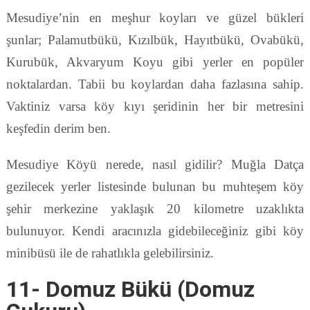
Mesudiye’nin en meşhur koyları ve güzel bükleri
şunlar; Palamutbükü, Kızılbük, Hayıtbükü, Ovabükü,
Kurubük, Akvaryum Koyu gibi yerler en popüler
noktalardan. Tabii bu koylardan daha fazlasına sahip.
Vaktiniz varsa köy kıyı şeridinin her bir metresini
keşfedin derim ben.
Mesudiye Köyü nerede, nasıl gidilir? Muğla Datça
gezilecek yerler listesinde bulunan bu muhteşem köy
şehir merkezine yaklaşık 20 kilometre uzaklıkta
bulunuyor. Kendi aracınızla gidebileceğiniz gibi köy
minibüsü ile de rahatlıkla gelebilirsiniz.
11- Domuz Bükü (Domuz