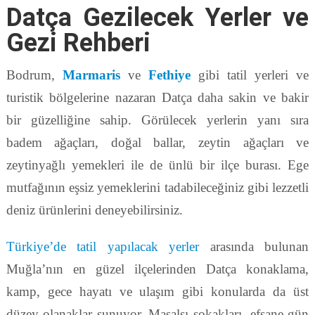
Datça Gezilecek Yerler ve
Gezi Rehberi
Bodrum,
Marmaris
ve
Fethiye
gibi tatil yerleri ve
turistik bölgelerine nazaran Datça daha sakin ve bakir
bir güzelliğine sahip. Görülecek yerlerin yanı sıra
badem ağaçları, doğal ballar, zeytin ağaçları ve
zeytinyağlı yemekleri ile de ünlü bir ilçe burası. Ege
mutfağının eşsiz yemeklerini tadabileceğiniz gibi lezzetli
deniz ürünlerini deneyebilirsiniz.
Türkiye’de tatil yapılacak yerler
arasında bulunan
Muğla’nın en güzel ilçelerinden Datça konaklama,
kamp, gece hayatı ve ulaşım gibi konularda da üst
düzey olanaklar sunuyor. Masalsı sokakları, efsane gün