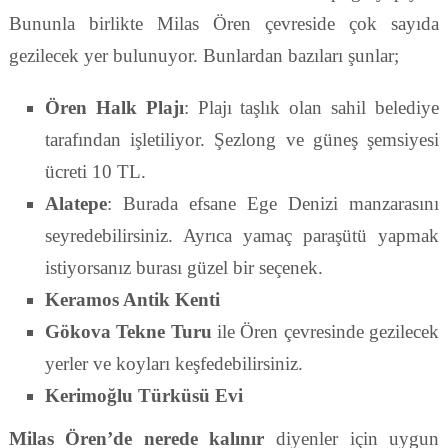
Bununla birlikte Milas Ören çevreside çok sayıda
gezilecek yer bulunuyor. Bunlardan bazıları şunlar;
Ören Halk Plajı
: Plajı taşlık olan sahil belediye
tarafından işletiliyor. Şezlong ve güneş şemsiyesi
ücreti 10 TL.
Alatepe
: Burada efsane Ege Denizi manzarasını
seyredebilirsiniz. Ayrıca yamaç paraşütü yapmak
istiyorsanız burası güzel bir seçenek.
Keramos Antik Kenti
Gökova Tekne Turu
ile Ören çevresinde gezilecek
yerler ve koyları keşfedebilirsiniz.
Kerimoğlu Türküsü Evi
Milas Ören’de nerede kalınır
diyenler için uygun