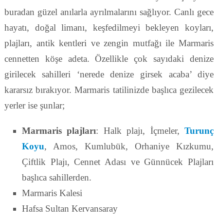
buradan güzel anılarla ayrılmalarını sağlıyor. Canlı gece
hayatı, doğal limanı, keşfedilmeyi bekleyen koyları,
plajları, antik kentleri ve zengin mutfağı ile Marmaris
cennetten köşe adeta. Özellikle çok sayıdaki denize
girilecek sahilleri ‘nerede denize girsek acaba’ diye
kararsız bırakıyor. Marmaris tatilinizde başlıca gezilecek
yerler ise şunlar;
Marmaris plajları
: Halk plajı, İçmeler,
Turunç
Koyu
, Amos, Kumlubük, Orhaniye Kızkumu,
Çiftlik Plajı, Cennet Adası ve Günnücek Plajları
başlıca sahillerden.
Marmaris Kalesi
Hafsa Sultan Kervansaray