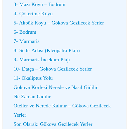
3- Mazı Köyü – Bodrum
4- Çökertme Köyü
5- Akbük Koyu – Gökova Gezilecek Yerler
6- Bodrum
7- Marmaris
8- Sedir Adası (Kleopatra Plajı)
9- Marmaris İncekum Plajı
10- Datça – Gökova Gezilecek Yerler
11- Okaliptus Yolu
Gökova Körfezi Nerede ve Nasıl Gidilir
Ne Zaman Gidilir
Oteller ve Nerede Kalınır – Gökova Gezilecek
Yerler
Son Olarak: Gökova Gezilecek Yerler