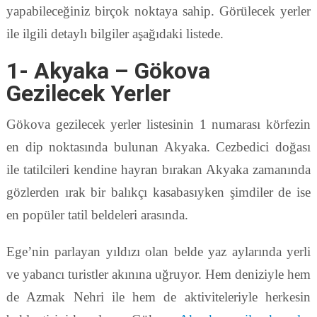
yapabileceğiniz birçok noktaya sahip. Görülecek yerler
ile ilgili detaylı bilgiler aşağıdaki listede.
1- Akyaka – Gökova
Gezilecek Yerler
Gökova gezilecek yerler listesinin 1 numarası körfezin
en dip noktasında bulunan Akyaka. Cezbedici doğası
ile tatilcileri kendine hayran bırakan Akyaka zamanında
gözlerden ırak bir balıkçı kasabasıyken şimdiler de ise
en popüler tatil beldeleri arasında.
Ege’nin parlayan yıldızı olan belde yaz aylarında yerli
ve yabancı turistler akınına uğruyor. Hem deniziyle hem
de Azmak Nehri ile hem de aktiviteleriyle herkesin