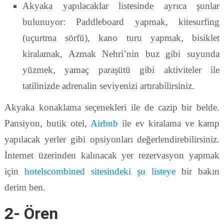
Akyaka yapılacaklar listesinde ayrıca şunlar
bulunuyor: Paddleboard yapmak, kitesurfing
(uçurtma sörfü), kano turu yapmak, bisiklet
kiralamak, Azmak Nehri’nin buz gibi suyunda
yüzmek, yamaç paraşütü gibi aktiviteler ile
tatilinizde adrenalin seviyenizi artırabilirsiniz.
Akyaka konaklama seçenekleri ile de cazip bir belde.
Pansiyon, butik otel,
Airbnb
ile ev kiralama ve kamp
yapılacak yerler gibi opsiyonları değerlendirebilirsiniz.
İnternet üzerinden kalınacak yer rezervasyon yapmak
için
hotelscombined sitesindeki şu listeye
bir bakın
derim ben.
2- Ören