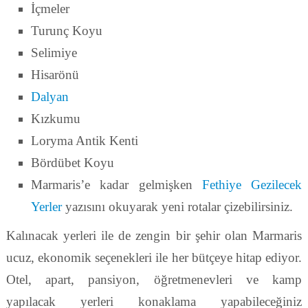
İçmeler
Turunç Koyu
Selimiye
Hisarönü
Dalyan
Kızkumu
Loryma Antik Kenti
Bördübet Koyu
Marmaris’e kadar gelmişken
Fethiye Gezilecek
Yerler
yazısını okuyarak yeni rotalar çizebilirsiniz.
Kalınacak yerleri ile de zengin bir şehir olan Marmaris
ucuz, ekonomik seçenekleri ile her bütçeye hitap ediyor.
Otel, apart, pansiyon, öğretmenevleri ve kamp
yapılacak yerleri konaklama yapabileceğiniz