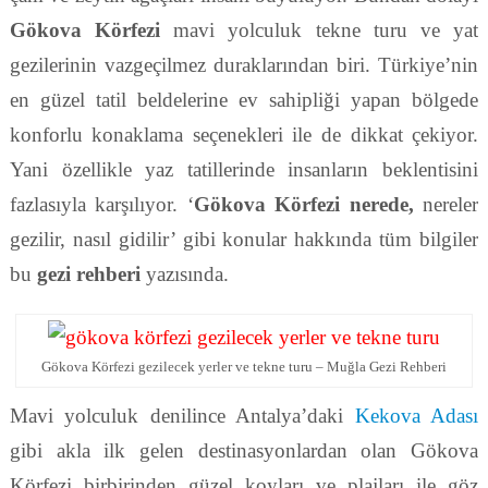
Gökova Körfezi
mavi yolculuk tekne turu ve yat
gezilerinin vazgeçilmez duraklarından biri. Türkiye’nin
en güzel tatil beldelerine ev sahipliği yapan bölgede
konforlu konaklama seçenekleri ile de dikkat çekiyor.
Yani özellikle yaz tatillerinde insanların beklentisini
fazlasıyla karşılıyor. ‘
Gökova Körfezi nerede,
nereler
gezilir, nasıl gidilir’ gibi konular hakkında tüm bilgiler
bu
gezi rehberi
yazısında.
Gökova Körfezi gezilecek yerler ve tekne turu – Muğla Gezi Rehberi
Mavi yolculuk denilince Antalya’daki
Kekova Adası
gibi akla ilk gelen destinasyonlardan olan Gökova
Körfezi birbirinden güzel koyları ve plajları ile göz