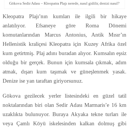
Gökova Sedir Adası – Kleopatra Plajı nerede, nasıl gidilir, denizi nasıl?
Kleopatra Plajı’nın kumları ile ilgili bir hikaye
anlatılıyor. Efsaneye göre Roma Dönemi
komutanlarından Marcus Antonius, Antik Mısır’ın
Hellenistik kraliçesi Kleopatra için Kuzey Afrika özel
kum getirtmiş. Plaj adını buradan alıyor. Kumsalın eşsiz
olduğu bir gerçek. Bunun için kumsala çıkmak, adım
atmak, dışarı kum taşımak ve güneşlenmek yasak.
Denize ise yan taraftan giriyorsunuz.
Gökova gezilecek yerler listesindeki en güzel tatil
noktalarından biri olan Sedir Adası Marmaris’e 16 km
uzaklıkta bulunuyor. Buraya Akyaka tekne turları ile
veya Çamlı Köyü iskelesinden kalkan dolmuş gibi