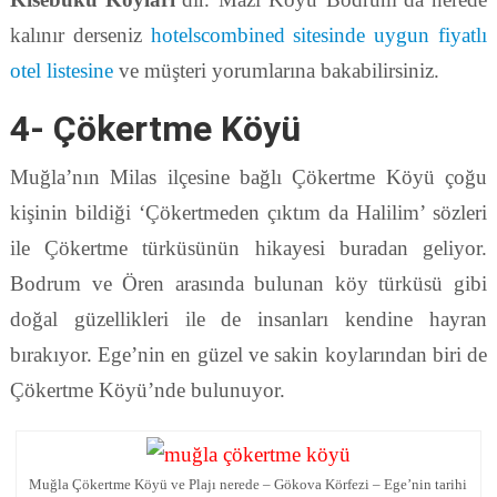
kalınır derseniz
hotelscombined sitesinde uygun fiyatlı
otel listesine
ve müşteri yorumlarına bakabilirsiniz.
4- Çökertme Köyü
Muğla’nın Milas ilçesine bağlı Çökertme Köyü çoğu
kişinin bildiği ‘Çökertmeden çıktım da Halilim’ sözleri
ile Çökertme türküsünün hikayesi buradan geliyor.
Bodrum ve Ören arasında bulunan köy türküsü gibi
doğal güzellikleri ile de insanları kendine hayran
bırakıyor. Ege’nin en güzel ve sakin koylarından biri de
Çökertme Köyü’nde bulunuyor.
Muğla Çökertme Köyü ve Plajı nerede – Gökova Körfezi – Ege’nin tarihi