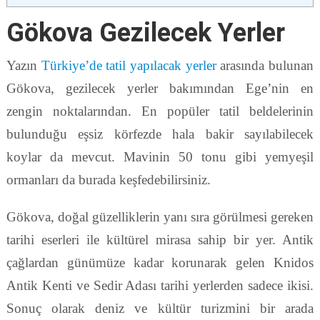
Gökova Gezilecek Yerler
Yazın
Türkiye’de tatil yapılacak yerler
arasında bulunan
Gökova, gezilecek yerler bakımından Ege’nin en
zengin noktalarından. En popüler tatil beldelerinin
bulunduğu eşsiz körfezde hala bakir sayılabilecek
koylar da mevcut. Mavinin 50 tonu gibi yemyeşil
ormanları da burada keşfedebilirsiniz.
Gökova, doğal güzelliklerin yanı sıra görülmesi gereken
tarihi eserleri ile kültürel mirasa sahip bir yer. Antik
çağlardan günümüze kadar korunarak gelen Knidos
Antik Kenti ve Sedir Adası tarihi yerlerden sadece ikisi.
Sonuç olarak deniz ve kültür turizmini bir arada