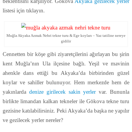
beklentisini karşılıyor. Gökova
Akyaka gezilecek yerler
listesi için tıklayın.
Muğla Akyaka Azmak Nehri tekne turu & Ege koyları – Yaz tatiline nereye
gidilir
Cennetten bir köşe gibi ziyaretçilerini ağırlayan bu şirin
kent Muğla’nın Ula ilçesine bağlı. Yeşil ve mavinin
ahenkle dans ettiği bu Akyaka’da birbirinden güzel
koylar ve sahiller bulunuyor. Hem merkezde hem de
yakınlarda
denize girilecek sakin yerler
var. Bununla
birlikte limandan kalkan tekneler ile Gökova tekne turu
gezisine katılabilirsiniz. Peki Akyaka’da başka ne yapılır
ve gezilecek yerler nereler?