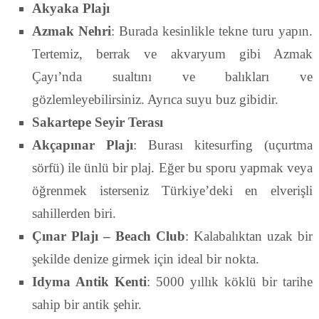
Akyaka Plajı
Azmak Nehri
: Burada kesinlikle tekne turu yapın.
Tertemiz, berrak ve akvaryum gibi Azmak
Çayı’nda sualtını ve balıkları ve
gözlemleyebilirsiniz. Ayrıca suyu buz gibidir.
Sakartepe Seyir Terası
Akçapınar Plajı
: Burası kitesurfing (uçurtma
sörfü) ile ünlü bir plaj. Eğer bu sporu yapmak veya
öğrenmek isterseniz Türkiye’deki en elverişli
sahillerden biri.
Çınar Plajı – Beach Club
: Kalabalıktan uzak bir
şekilde denize girmek için ideal bir nokta.
Idyma Antik Kenti
: 5000 yıllık köklü bir tarihe
sahip bir antik şehir.