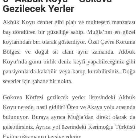
Gezilecek Yerler
Akbük Koyu cennet gibi plajı ve muhteşem manzarası
baş döndüren bir güzelliğe sahip. Muğla’nın en güzel
koylarından biri olarak gösteriliyor. Özel Çevre Koruma
Bölgesi ve doğal sit alanı aynı zamanda. Akbük
Koyu’nda günü birlik deniz keyfi yapabileceğiniz gibi
pansiyonlarda kalabilir veya kamp kurabilirsiniz. Doğa
severler için şahane bir nokta.
Gökova Körfezi gezilecek yerler listesindeki Akbük
Koyu nerede, nasıl gidilir? Ören ve Akaya yolu arasında
bulunuyor. Buraya ayrıca Muğla’dan direkt olarak da
gelebilirsiniz. Ayrıca yol üzerindeki Kerimoğlu Türküsü
Evi’ne uğramanızı tavsiye ederim.