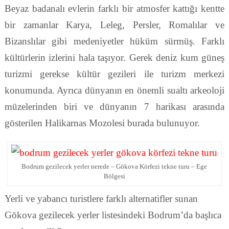
Beyaz badanalı evlerin farklı bir atmosfer kattığı kentte
bir zamanlar Karya, Leleg, Persler, Romalılar ve
Bizanslılar gibi medeniyetler hüküm sürmüş. Farklı
kültürlerin izlerini hala taşıyor. Gerek deniz kum güneş
turizmi gerekse kültür gezileri ile turizm merkezi
konumunda. Ayrıca dünyanın en önemli sualtı arkeoloji
müzelerinden biri ve dünyanın 7 harikası arasında
gösterilen Halikarnas Mozolesi burada bulunuyor.
Bodrum gezilecek yerler nerede – Gökova Körfezi tekne turu – Ege
Bölgesi
Yerli ve yabancı turistlere farklı alternatifler sunan
Gökova gezilecek yerler listesindeki Bodrum’da başlıca