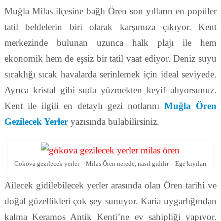
Muğla Milas ilçesine bağlı Ören son yılların en popüler
tatil beldelerin biri olarak karşımıza çıkıyor. Kent
merkezinde bulunan uzunca halk plajı ile hem
ekonomik hem de eşsiz bir tatil vaat ediyor. Deniz suyu
sıcaklığı sıcak havalarda serinlemek için ideal seviyede.
Ayrıca kristal gibi suda yüzmekten keyif alıyorsunuz.
Kent ile ilgili en detaylı gezi notlarını
Muğla Ören
Gezilecek Yerler
yazısında bulabilirsiniz.
Gökova gezilecek yerler – Milas Ören nerede, nasıl gidilir – Ege kıyıları
Ailecek gidilebilecek yerler arasında olan Ören tarihi ve
doğal güzellikleri çok şey sunuyor. Karia uygarlığından
kalma Keramos Antik Kenti’ne ev sahipliği yapıyor.