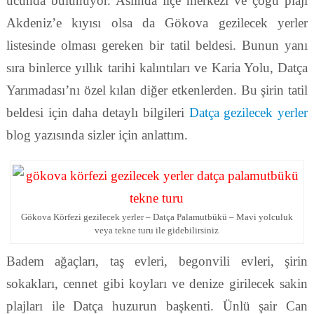
ucunda bulunuyor. Aslında ilçe merkezi ve çoğu plajı
Akdeniz’e kıyısı olsa da Gökova gezilecek yerler
listesinde olması gereken bir tatil beldesi. Bunun yanı
sıra binlerce yıllık tarihi kalıntıları ve Karia Yolu, Datça
Yarımadası’nı özel kılan diğer etkenlerden. Bu şirin tatil
beldesi için daha detaylı bilgileri
Datça gezilecek yerler
blog yazısında sizler için anlattım.
Gökova Körfezi gezilecek yerler – Datça Palamutbükü – Mavi yolculuk
veya tekne turu ile gidebilirsiniz
Badem ağaçları, taş evleri, begonvili evleri, şirin
sokakları, cennet gibi koyları ve denize girilecek sakin
plajları ile Datça huzurun başkenti. Ünlü şair Can