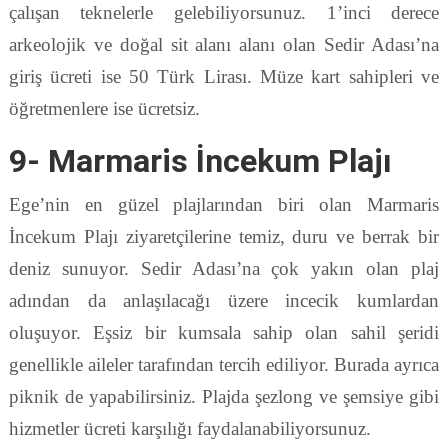
çalışan teknelerle gelebiliyorsunuz. 1’inci derece
arkeolojik ve doğal sit alanı alanı olan Sedir Adası’na
giriş ücreti ise 50 Türk Lirası. Müze kart sahipleri ve
öğretmenlere ise ücretsiz.
9- Marmaris İncekum Plajı
Ege’nin en güzel plajlarından biri olan Marmaris
İncekum Plajı ziyaretçilerine temiz, duru ve berrak bir
deniz sunuyor. Sedir Adası’na çok yakın olan plaj
adından da anlaşılacağı üzere incecik kumlardan
oluşuyor. Eşsiz bir kumsala sahip olan sahil şeridi
genellikle aileler tarafından tercih ediliyor. Burada ayrıca
piknik de yapabilirsiniz. Plajda şezlong ve şemsiye gibi
hizmetler ücreti karşılığı faydalanabiliyorsunuz.