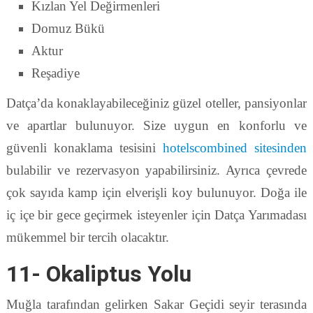
Kızlan Yel Değirmenleri
Domuz Bükü
Aktur
Reşadiye
Datça’da konaklayabileceğiniz güzel oteller, pansiyonlar
ve apartlar bulunuyor. Size uygun en konforlu ve
güvenli konaklama tesisini
hotelscombined sitesinden
bulabilir ve rezervasyon yapabilirsiniz. Ayrıca çevrede
çok sayıda kamp için elverişli koy bulunuyor. Doğa ile
iç içe bir gece geçirmek isteyenler için Datça Yarımadası
mükemmel bir tercih olacaktır.
11- Okaliptus Yolu
Muğla tarafından gelirken Sakar Geçidi seyir terasında