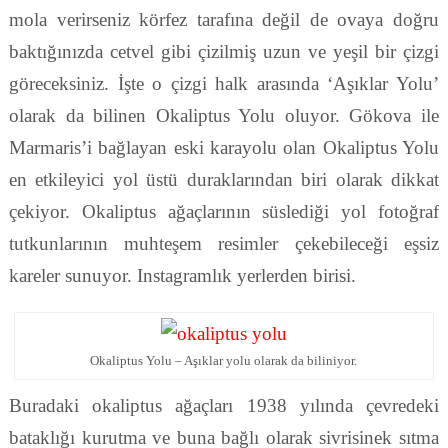
mola verirseniz körfez tarafına değil de ovaya doğru
baktığınızda cetvel gibi çizilmiş uzun ve yeşil bir çizgi
göreceksiniz. İşte o çizgi halk arasında ‘Aşıklar Yolu’
olarak da bilinen Okaliptus Yolu oluyor. Gökova ile
Marmaris’i bağlayan eski karayolu olan Okaliptus Yolu
en etkileyici yol üstü duraklarından biri olarak dikkat
çekiyor. Okaliptus ağaçlarının süslediği yol fotoğraf
tutkunlarının muhteşem resimler çekebileceği eşsiz
kareler sunuyor. Instagramlık yerlerden birisi.
Okaliptus Yolu – Aşıklar yolu olarak da biliniyor.
Buradaki okaliptus ağaçları 1938 yılında çevredeki
bataklığı kurutma ve buna bağlı olarak sivrisinek sıtma