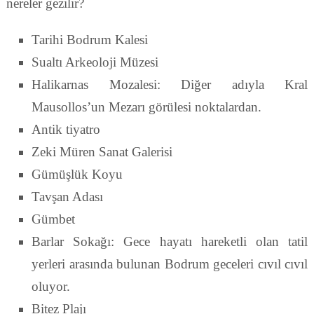
nereler gezilir?
Tarihi Bodrum Kalesi
Sualtı Arkeoloji Müzesi
Halikarnas Mozalesi: Diğer adıyla Kral
Mausollos’un Mezarı görülesi noktalardan.
Antik tiyatro
Zeki Müren Sanat Galerisi
Gümüşlük Koyu
Tavşan Adası
Gümbet
Barlar Sokağı: Gece hayatı hareketli olan tatil
yerleri arasında bulunan Bodrum geceleri cıvıl cıvıl
oluyor.
Bitez Plajı