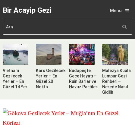
Bir Acayip Gezi
Menu
Vietnam
Kars Gezilecek
Budapeşte
Malezya Kuala
Gezilecek
Yerler – En
Gece Hayatı –
Lumpur Gezi
Yerler – En
Güzel 20
Ruin Barlar ve
Rehberi –
Güzel 14 Yer
Nokta
Havuz Partileri
Nerede Nasıl
Gidilir