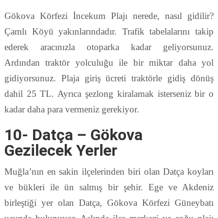
Gökova Körfezi İncekum Plajı nerede, nasıl gidilir?
Çamlı Köyü yakınlarındadır. Trafik tabelalarını takip
ederek aracınızla otoparka kadar geliyorsunuz.
Ardından traktör yolculuğu ile bir miktar daha yol
gidiyorsunuz. Plaja giriş ücreti traktörle gidiş dönüş
dahil 25 TL. Ayrıca şezlong kiralamak isterseniz bir o
kadar daha para vermeniz gerekiyor.
10- Datça – Gökova
Gezilecek Yerler
Muğla’nın en sakin ilçelerinden biri olan Datça koyları
ve bükleri ile ün salmış bir şehir. Ege ve Akdeniz
birleştiği yer olan Datça, Gökova Körfezi Güneybatı