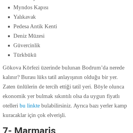
Myndos Kapısı
Yalıkavak
Pedesa Antik Kenti
Deniz Müzesi
Güvercinlik
Türkbükü
Gökova Körfezi üzerinde bulunan Bodrum’da nerede
kalınır? Burası lüks tatil anlayışının olduğu bir yer.
Zaten ünlülerin de tercih ettiği tatil yeri. Böyle olunca
ekonomik yer bulmak sıkıntılı olsa da uygun fiyatlı
otelleri
bu linkte
bulabilirsiniz. Ayrıca bazı yerler kamp
kuracaklar için çok elverişli.
7- Marmaris