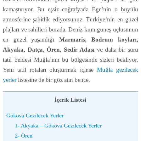
kamaştırıyor. Bu eşsiz coğrafyada Ege’nin o büyülü
atmosferine şahitlik ediyorsunuz. Türkiye’nin en güzel
plajları ve sahilleri burada. Deniz kum güneş üçlüsünün
en güzel yaşandığı
Marmaris, Bodrum koyları,
Akyaka, Datça, Ören, Sedir Adası
ve daha bir sürü
tatil beldesi Muğla’nın bu bölgesinde sizleri bekliyor.
Yeni tatil rotaları oluşturmak içinse
Muğla gezilecek
yerler
listesine de bir göz atın bence.
İçerik Listesi
Gökova Gezilecek Yerler
1- Akyaka – Gökova Gezilecek Yerler
2- Ören