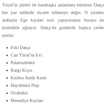
Yücel’in şiirleri ile bambaşka anlamlara bürünen Datça
her yaz tatilinde ziyaret edilmeye değer. O yüzden
arabayla Ege kıyıları turu yapıyorsanız buraya da
kesinlikle uğrayın. Datça’da gezilecek başlıca yerler
şunlar;
Eski Datça
Can Yücel’in Evi
Palamutbükü
Kargı Koyu
Knidos Antik Kenti
Hayıtbükü Plajı
Ovabükü
Mesudiye Koyları