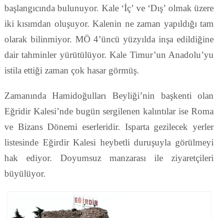
başlangıcında bulunuyor. Kale ‘İç’ ve ‘Dış’ olmak üzere
iki kısımdan oluşuyor. Kalenin ne zaman yapıldığı tam
olarak bilinmiyor. MÖ 4’üncü yüzyılda inşa edildiğine
dair tahminler yürütülüyor. Kale Timur’un Anadolu’yu
istila ettiği zaman çok hasar görmüş.
Zamanında Hamidoğulları Beyliği’nin başkenti olan
Eğridir Kalesi’nde bugün sergilenen kalıntılar ise Roma
ve Bizans Dönemi eserleridir. Isparta gezilecek yerler
listesinde Eğirdir Kalesi heybetli duruşuyla görülmeyi
hak ediyor. Doyumsuz manzarası ile ziyaretçileri
büyülüyor.