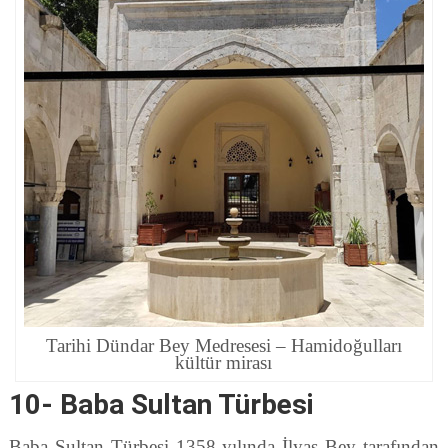
Tarihi Dündar Bey Medresesi – Hamidoğulları
kültür mirası
10- Baba Sultan Türbesi
Baba Sultan Türbesi 1358 yılında İlyas Bey tarafından