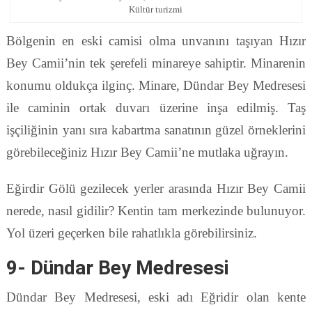
Kültür turizmi
Bölgenin en eski camisi olma unvanını taşıyan Hızır
Bey Camii’nin tek şerefeli minareye sahiptir. Minarenin
konumu oldukça ilginç. Minare, Dündar Bey Medresesi
ile caminin ortak duvarı üzerine inşa edilmiş. Taş
işçiliğinin yanı sıra kabartma sanatının güzel örneklerini
görebileceğiniz Hızır Bey Camii’ne mutlaka uğrayın.
Eğirdir Gölü gezilecek yerler arasında Hızır Bey Camii
nerede, nasıl gidilir? Kentin tam merkezinde bulunuyor.
Yol üzeri geçerken bile rahatlıkla görebilirsiniz.
9- Dündar Bey Medresesi
Dündar Bey Medresesi, eski adı Eğridir olan kente