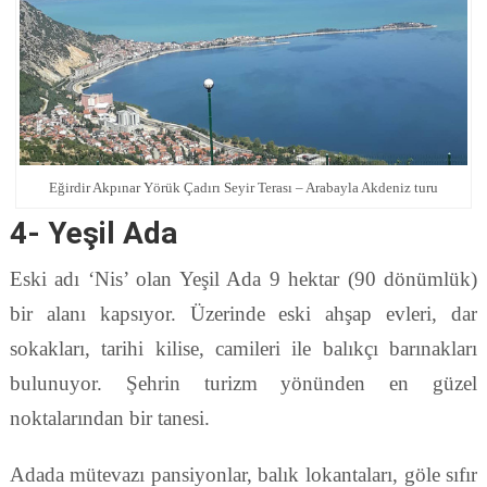
Eğirdir Akpınar Yörük Çadırı Seyir Terası – Arabayla Akdeniz turu
4- Yeşil Ada
Eski adı ‘Nis’ olan Yeşil Ada 9 hektar (90 dönümlük)
bir alanı kapsıyor. Üzerinde eski ahşap evleri, dar
sokakları, tarihi kilise, camileri ile balıkçı barınakları
bulunuyor. Şehrin turizm yönünden en güzel
noktalarından bir tanesi.
Adada mütevazı pansiyonlar, balık lokantaları, göle sıfır