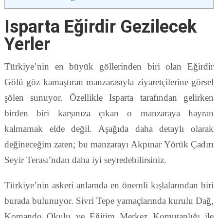
Isparta Eğirdir Gezilecek
Yerler
Türkiye’nin en büyük göllerinden biri olan Eğirdir
Gölü göz kamaştıran manzarasıyla ziyaretçilerine görsel
şölen sunuyor. Özellikle Isparta tarafından gelirken
birden biri karşınıza çıkan o manzaraya hayran
kalmamak elde değil. Aşağıda daha detaylı olarak
değineceğim zaten; bu manzarayı Akpınar Yörük Çadırı
Seyir Terası’ndan daha iyi seyredebilirsiniz.
Türkiye’nin askeri anlamda en önemli kışlalarından biri
burada bulunuyor. Sivri Tepe yamaçlarında kurulu Dağ,
Komando Okulu ve Eğitim Merkez Komutanlığı ile