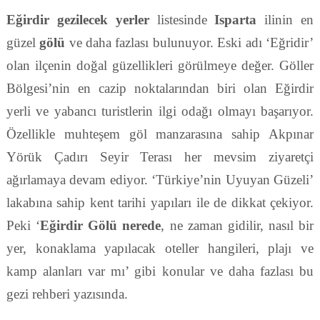
Eğirdir gezilecek yerler
listesinde
Isparta
ilinin en
güzel
gölü
ve daha fazlası bulunuyor. Eski adı ‘Eğridir’
olan ilçenin doğal güzellikleri görülmeye değer. Göller
Bölgesi’nin en cazip noktalarından biri olan Eğirdir
yerli ve yabancı turistlerin ilgi odağı olmayı başarıyor.
Özellikle muhteşem göl manzarasına sahip Akpınar
Yörük Çadırı Seyir Terası her mevsim ziyaretçi
ağırlamaya devam ediyor. ‘Türkiye’nin Uyuyan Güzeli’
lakabına sahip kent tarihi yapıları ile de dikkat çekiyor.
Peki ‘
Eğirdir Gölü nerede
, ne zaman gidilir, nasıl bir
yer, konaklama yapılacak oteller hangileri, plajı ve
kamp alanları var mı’ gibi konular ve daha fazlası bu
gezi rehberi yazısında.