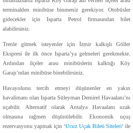
bulamazsanız Isparta Köy Garajı adı verilen ilçeler arası
terminalden minibüse binmeniz gerekiyor. Otobüsler
gidecekler için Isparta Petrol firmasından bilet
alabilirsiniz.
Trenle gitmek isteyenler için İzmir kalkışlı Göller
Ekspresi ile ilk önce Isparta’ya gelmeleri gerekmekte.
Ardından ilçeler arası minibüslerin kalktığı Köy
Garajı’ndan minibüse binebilirsiniz.
Havayolunu tercih etmeyi düşünenler en yakın
havalimanı olan Isparta Süleyman Demirel Havaalanı’nı
uçabilir. Alternatif olarak Antalya Havaalanı uzak
olmasına rağmen düşünülebilir. Ekonomik uçuş
rezervasyonu yapmak için ‘
Ucuz Uçak Bileti Siteleri
‘ ile