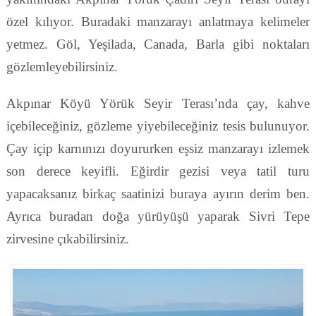
özel kılıyor. Buradaki manzarayı anlatmaya kelimeler
yetmez. Göl, Yeşilada, Canada, Barla gibi noktaları
gözlemleyebilirsiniz.
Akpınar Köyü Yörük Seyir Terası’nda çay, kahve
içebileceğiniz, gözleme yiyebileceğiniz tesis bulunuyor.
Çay içip karnınızı doyururken eşsiz manzarayı izlemek
son derece keyifli. Eğirdir gezisi veya tatil turu
yapacaksanız birkaç saatinizi buraya ayırın derim ben.
Ayrıca buradan doğa yürüyüşü yaparak Sivri Tepe
zirvesine çıkabilirsiniz.