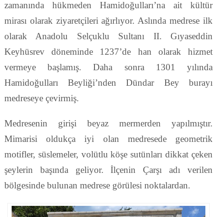
zamanında hükmeden Hamidoğulları’na ait kültür
mirası olarak ziyaretçileri ağırlıyor. Aslında medrese ilk
olarak Anadolu Selçuklu Sultanı II. Gıyaseddin
Keyhüsrev döneminde 1237’de han olarak hizmet
vermeye başlamış. Daha sonra 1301 yılında
Hamidoğulları Beyliği’nden Dündar Bey burayı
medreseye çevirmiş.
Medresenin girişi beyaz mermerden yapılmıştır.
Mimarisi oldukça iyi olan medresede geometrik
motifler, süslemeler, volütlu köşe sutünları dikkat çeken
şeylerin başında geliyor. İlçenin Çarşı adı verilen
bölgesinde bulunan medrese görülesi noktalardan.