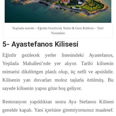
Yeşilada nerede – Eğirdir Gezilecek Yerler & Gezi Rehberi – Tatil
Yorumları
5- Ayastefanos Kilisesi
Eğirdir gezilecek yerler listesindeki Ayastefanos,
Yeşilada Mahallesi’nde yer alıyor. Tarihi kilisenin
mimarisi dikdörtgen planlı olup, üç nefli ve apsislidir.
Kilisenin yan duvarları moloz taşlarla örülmüş. Bu
sayede kilisenin yapısı göze hoş geliyor.
Restorasyon yapıldıktan sonra Aya Stefanos Kilisesi
genelde kapalı. Yani içerisine giremiyorsunuz maalesef.