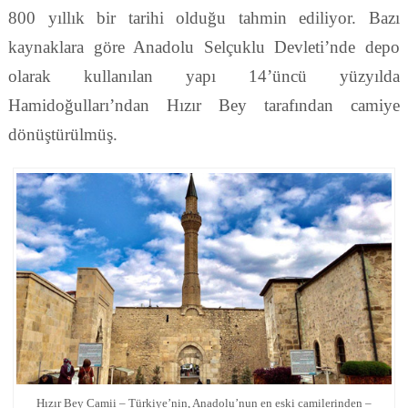
800 yıllık bir tarihi olduğu tahmin ediliyor. Bazı
kaynaklara göre Anadolu Selçuklu Devleti’nde depo
olarak kullanılan yapı 14’üncü yüzyılda
Hamidoğulları’ndan Hızır Bey tarafından camiye
dönüştürülmüş.
Hızır Bey Camii – Türkiye’nin, Anadolu’nun en eski camilerinden –