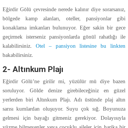
Eğirdir Gölü çevresinde nerede kalınır diye sorarsanız,
bölgede kamp alanları, oteller, pansiyonlar gibi
konaklama imkanları bulunuyor. Eğer sakin bir gece
geçirmek isterseniz pansiyonlarda gönül rahatlığı ile
kalabilirsiniz.
Otel – pansiyon listesine bu linkten
bakabilirsiniz.
2- Altınkum Plajı
Eğirdir Gölü’ne girilir mi, yüzülür mü diye bazen
soruluyor. Gölde denize girebileceğiniz en güzel
yerlerden biri Altınkum Plajı. Adı üstünde plaj altın
sarısı kumlardan oluşuyor. Suyu çok sığ. Boyunuza
gelmesi için bayağı gitmeniz gerekiyor. Dolayısıyla
yüzme bilmeyenler veya çocuklu aileler için harika bir