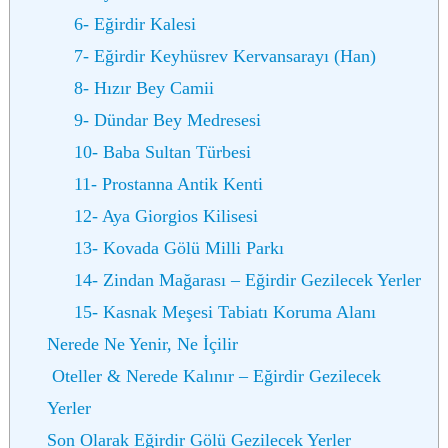
6- Eğirdir Kalesi
7- Eğirdir Keyhüsrev Kervansarayı (Han)
8- Hızır Bey Camii
9- Dündar Bey Medresesi
10- Baba Sultan Türbesi
11- Prostanna Antik Kenti
12- Aya Giorgios Kilisesi
13- Kovada Gölü Milli Parkı
14- Zindan Mağarası – Eğirdir Gezilecek Yerler
15- Kasnak Meşesi Tabiatı Koruma Alanı
Nerede Ne Yenir, Ne İçilir
Oteller & Nerede Kalınır – Eğirdir Gezilecek
Yerler
Son Olarak Eğirdir Gölü Gezilecek Yerler