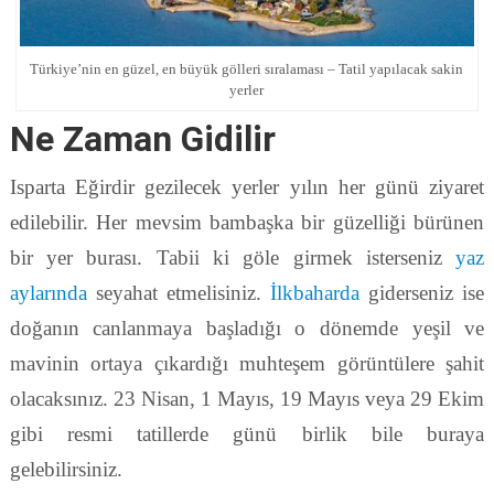
Türkiye’nin en güzel, en büyük gölleri sıralaması – Tatil yapılacak sakin
yerler
Ne Zaman Gidilir
Isparta Eğirdir gezilecek yerler yılın her günü ziyaret
edilebilir. Her mevsim bambaşka bir güzelliği bürünen
bir yer burası. Tabii ki göle girmek isterseniz
yaz
aylarında
seyahat etmelisiniz.
İlkbaharda
giderseniz ise
doğanın canlanmaya başladığı o dönemde yeşil ve
mavinin ortaya çıkardığı muhteşem görüntülere şahit
olacaksınız. 23 Nisan, 1 Mayıs, 19 Mayıs veya 29 Ekim
gibi resmi tatillerde günü birlik bile buraya
gelebilirsiniz.