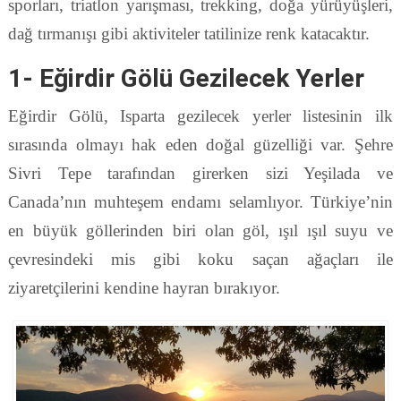
sporları, triatlon yarışması, trekking, doğa yürüyüşleri,
dağ tırmanışı gibi aktiviteler tatilinize renk katacaktır.
1- Eğirdir Gölü Gezilecek Yerler
Eğirdir Gölü, Isparta gezilecek yerler listesinin ilk
sırasında olmayı hak eden doğal güzelliği var. Şehre
Sivri Tepe tarafından girerken sizi Yeşilada ve
Canada’nın muhteşem endamı selamlıyor. Türkiye’nin
en büyük göllerinden biri olan göl, ışıl ışıl suyu ve
çevresindeki mis gibi koku saçan ağaçları ile
ziyaretçilerini kendine hayran bırakıyor.