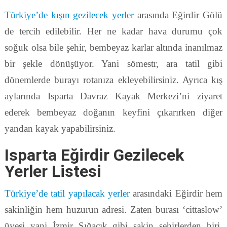
Türkiye’de kışın gezilecek yerler
arasında Eğirdir Gölü
de tercih edilebilir. Her ne kadar hava durumu çok
soğuk olsa bile şehir, bembeyaz karlar altında inanılmaz
bir şekle dönüşüyor. Yani sömestr, ara tatil gibi
dönemlerde burayı rotanıza ekleyebilirsiniz. Ayrıca kış
aylarında Isparta Davraz Kayak Merkezi’ni ziyaret
ederek bembeyaz doğanın keyfini çıkarırken diğer
yandan kayak yapabilirsiniz.
Isparta Eğirdir Gezilecek
Yerler Listesi
Türkiye’de tatil yapılacak yerler
arasındaki Eğirdir hem
sakinliğin hem huzurun adresi. Zaten burası ‘cittaslow’
üyesi yani İzmir Sığacık gibi sakin şehirlerden biri.