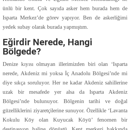
ünlü bir kent. Çok sayıda asker hem burada hem de
Isparta Merkez’de görev yapıyor. Ben de askerliğimi
yedek subay olarak burada yapmıştım.
Eğirdir Nerede, Hangi
Bölgede?
Denize kıyısı olmayan illerimizden biri olan ‘Isparta
nerede, Akdeniz mi yoksa İç Anadolu Bölgesi’nde mi
diye sıkça soruluyor. Her ne kadar Akdeniz sahillerine
uzak bir mesafede yer alsa da Isparta Akdeniz
Bölgesi’nde bulunuyor. Bölgenin tarihi ve doğal
güzelliklerini ziyaretçilerine sunuyor. Özellikle ‘Lavanta
Kokulu Köy olan Kuyucak Köyü’ fenomen bir
destinasyon haline dönüştü. Kent merkezi hakkında