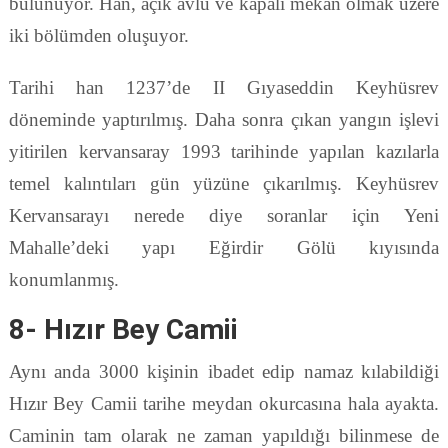
bulunuyor. Han, açık avlu ve kapalı mekan olmak üzere
iki bölümden oluşuyor.
Tarihi han 1237’de II Gıyaseddin Keyhüsrev
döneminde yaptırılmış. Daha sonra çıkan yangın işlevi
yitirilen kervansaray 1993 tarihinde yapılan kazılarla
temel kalıntıları gün yüzüne çıkarılmış. Keyhüsrev
Kervansarayı nerede diye soranlar için Yeni
Mahalle’deki yapı Eğirdir Gölü kıyısında
konumlanmış.
8- Hızır Bey Camii
Aynı anda 3000 kişinin ibadet edip namaz kılabildiği
Hızır Bey Camii tarihe meydan okurcasına hala ayakta.
Caminin tam olarak ne zaman yapıldığı bilinmese de