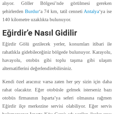
alıyor. Göller Bölgesi’nde görülmesi gereken
şehirlerden
Burdur
‘a 74 km, tatil cenneti
Antalya
‘ya ise
140 kilometre uzaklıkta bulunuyor.
Eğirdir’e Nasıl Gidilir
Eğirdir Gölü gezilecek yerler, konumları itibari ile
rahatlıkla gidebileceğiniz bölgede bulunuyor. Karayolu,
havayolu, otobüs gibi toplu taşıma gibi ulaşım
alternatiflerini değerlendirebilirsiniz.
Kendi özel aracınız varsa zaten her şey sizin için daha
rahat olacaktır. Eğer otobüsle gelmek isterseniz bazı
otobüs firmasının Isparta’ya seferi olmasına rağmen
Eğirdir ilçe merkezine servisi olabiliyor. Eğer servis