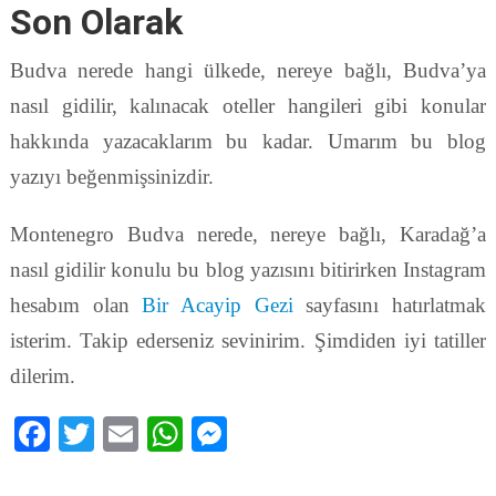
Son Olarak
Budva nerede hangi ülkede, nereye bağlı, Budva’ya
nasıl gidilir, kalınacak oteller hangileri gibi konular
hakkında yazacaklarım bu kadar. Umarım bu blog
yazıyı beğenmişsinizdir.
Montenegro Budva nerede, nereye bağlı, Karadağ’a
nasıl gidilir konulu bu blog yazısını bitirirken Instagram
hesabım olan
Bir Acayip Gezi
sayfasını hatırlatmak
isterim. Takip ederseniz sevinirim. Şimdiden iyi tatiller
dilerim.
Facebook
Twitter
Email
WhatsApp
Messenger