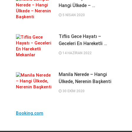
Hangi Ülkede – …
5 NISAN 2020
Tiflis Gece Hayatı –
Geceleri En Hareketli …
14 HAZIRAN 2022
Manila Nerede – Hangi
Ülkede, Nerenin Başkenti
30 EKIM 2020
Booking.com