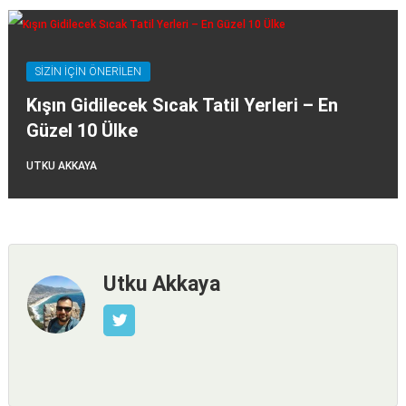
SİZİN İÇİN ÖNERİLEN
Kışın Gidilecek Sıcak Tatil Yerleri – En
Güzel 10 Ülke
UTKU AKKAYA
Utku Akkaya