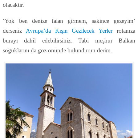
olacaktır.
‘Yok ben denize falan girmem, sakince gezeyim’
derseniz
Avrupa’da Kışın Gezilecek Yerler
rotanıza
burayı dahil edebilirsiniz. Tabi meşhur Balkan
soğuklarını da göz önünde bulundurun derim.