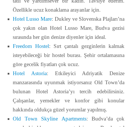
tatlı ve yardımsever bir kadın. Tavsiye ederim.
Özellikle ucuz konaklama arayanlar için.
Hotel Lusso Mare
: Dukley ve Slovenska Plajları’na
çok yakın olan Hotel Lusso Mare, Budva gezisi
sırasında her gün denize diyenler için ideal.
Freedom Hostel
: Sırt çantalı gezginlerin kalmak
isteyebileceği bir hostel burası. Şehir ortalamasına
göre gecelik fiyatları çok ucuz.
Hotel Astoria
: Etkileyici Adriyatik Denize
manzarasında uyunmak istiyorsanız Old Town’da
bulunan Hotel Astoria’yı tercih edebilirsiniz.
Çalışanlar, yemekler ve konfor gibi konular
hakkında oldukça güzel yorumlar yapılmış.
Old Town Skyline Apartments
: Budva’da çok