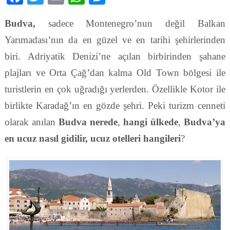
Budva,
sadece Montenegro’nun değil Balkan
Yarımadası’nın da en güzel ve en tarihi şehirlerinden
biri. Adriyatik Denizi’ne açılan birbirinden şahane
plajları ve Orta Çağ’dan kalma Old Town bölgesi ile
turistlerin en çok uğradığı yerlerden. Özellikle Kotor ile
birlikte Karadağ’ın en gözde şehri. Peki turizm cenneti
olarak anılan
Budva nerede
,
hangi ülkede
,
Budva’ya
en ucuz nasıl gidilir, ucuz otelleri hangileri
?