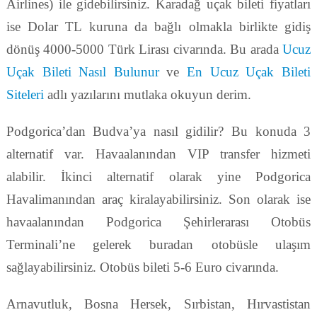
Airlines) ile gidebilirsiniz. Karadağ uçak bileti fiyatları
ise Dolar TL kuruna da bağlı olmakla birlikte gidiş
dönüş 4000-5000 Türk Lirası civarında. Bu arada
Ucuz
Uçak Bileti Nasıl Bulunur
ve
En Ucuz Uçak Bileti
Siteleri
adlı yazılarını mutlaka okuyun derim.
Podgorica’dan Budva’ya nasıl gidilir? Bu konuda 3
alternatif var. Havaalanından VIP transfer hizmeti
alabilir. İkinci alternatif olarak yine Podgorica
Havalimanından araç kiralayabilirsiniz. Son olarak ise
havaalanından Podgorica Şehirlerarası Otobüs
Terminali’ne gelerek buradan otobüsle ulaşım
sağlayabilirsiniz. Otobüs bileti 5-6 Euro civarında.
Arnavutluk, Bosna Hersek, Sırbistan, Hırvastistan