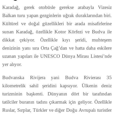
Karadağ, gerek otobüsle gerekse arabayla Vizesiz
Balkan turu yapan gezginlerin uğrak duraklarından biri.
Kültürel ve doğal güzellikleri bir arada misafirlerine
sunan Karadağ, özellikle Kotor Körfezi ve Budva ile
dikkat çekiyor. Özellikle kıyı şeridi, muhteşem
denizinin yanı sıra Orta Çağ’dan ve hatta daha eskilere
uzanan yapıları ile UNESCO Dünya Mirası Listesi’nde
yer alıyor.
Budvanska Rivijera yani Budva Rivierası 35
kilometrelik sahil şeridini kapsıyor. Ülkenin deniz
turizminin başkenti. Dünyanın dört bir tarafından
tatilciler buranın tadını çıkarmak için geliyor. Özellikle
Ruslar, Sırplar, Türkler ve diğer Doğu Avrupalı turistler