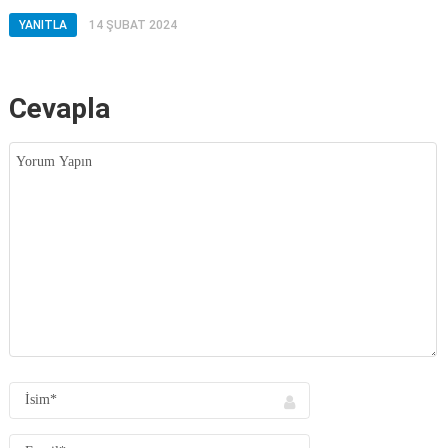
YANITLA
14 ŞUBAT 2024
Cevapla