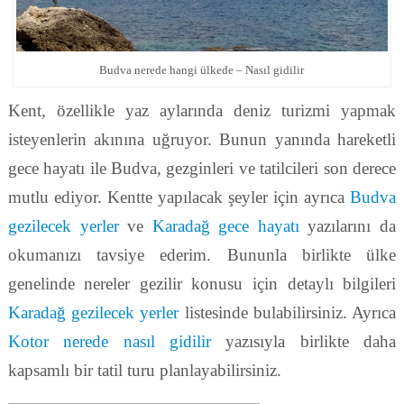
Budva nerede hangi ülkede – Nasıl gidilir
Kent, özellikle yaz aylarında deniz turizmi yapmak
isteyenlerin akınına uğruyor. Bunun yanında hareketli
gece hayatı ile Budva, gezginleri ve tatilcileri son derece
mutlu ediyor. Kentte yapılacak şeyler için ayrıca
Budva
gezilecek yerler
ve
Karadağ gece hayatı
yazılarını da
okumanızı tavsiye ederim. Bununla birlikte ülke
genelinde nereler gezilir konusu için detaylı bilgileri
Karadağ gezilecek yerler
listesinde bulabilirsiniz. Ayrıca
Kotor nerede nasıl gidilir
yazısıyla birlikte daha
kapsamlı bir tatil turu planlayabilirsiniz.