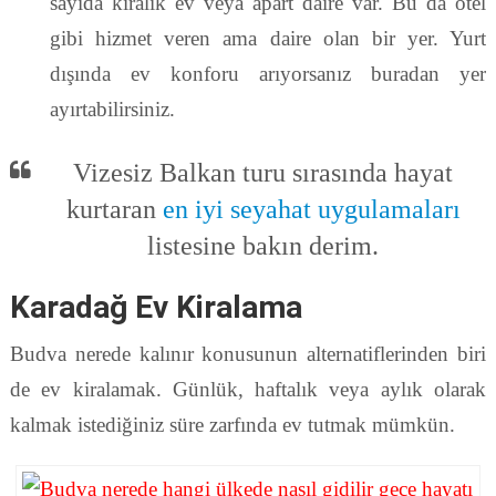
sayıda kiralık ev veya apart daire var. Bu da otel
gibi hizmet veren ama daire olan bir yer. Yurt
dışında ev konforu arıyorsanız buradan yer
ayırtabilirsiniz.
Vizesiz Balkan turu sırasında hayat
kurtaran
en iyi seyahat uygulamaları
listesine bakın derim.
Karadağ Ev Kiralama
Budva nerede kalınır konusunun alternatiflerinden biri
de ev kiralamak. Günlük, haftalık veya aylık olarak
kalmak istediğiniz süre zarfında ev tutmak mümkün.