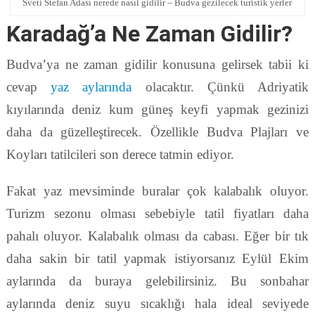
Sveti Stefan Adası nerede nasıl gidilir – Budva gezilecek turistik yerler
Karadağ’a Ne Zaman Gidilir?
Budva’ya ne zaman gidilir konusuna gelirsek tabii ki
cevap
yaz aylarında
olacaktır. Çünkü Adriyatik
kıyılarında deniz kum güneş keyfi yapmak gezinizi
daha da güzelleştirecek. Özellikle Budva Plajları ve
Koyları tatilcileri son derece tatmin ediyor.
Fakat yaz mevsiminde buralar çok kalabalık oluyor.
Turizm sezonu olması sebebiyle tatil fiyatları daha
pahalı oluyor. Kalabalık olması da cabası. Eğer bir tık
daha sakin bir tatil yapmak istiyorsanız Eylül Ekim
aylarında da buraya gelebilirsiniz. Bu sonbahar
aylarında deniz suyu sıcaklığı hala ideal seviyede