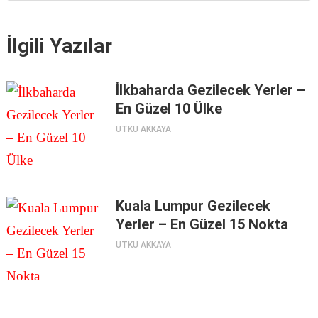
İlgili Yazılar
İlkbaharda Gezilecek Yerler –
En Güzel 10 Ülke
UTKU AKKAYA
Kuala Lumpur Gezilecek
Yerler – En Güzel 15 Nokta
UTKU AKKAYA