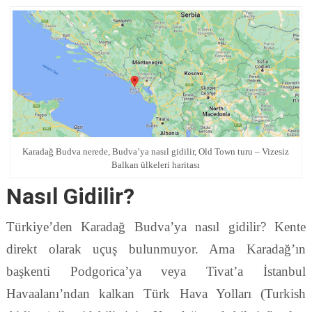
Karadağ Budva nerede, Budva’ya nasıl gidilir, Old Town turu – Vizesiz
Balkan ülkeleri haritası
Nasıl Gidilir?
Türkiye’den Karadağ Budva’ya nasıl gidilir? Kente
direkt olarak uçuş bulunmuyor. Ama Karadağ’ın
başkenti Podgorica’ya veya Tivat’a İstanbul
Havaalanı’ndan kalkan Türk Hava Yolları (Turkish