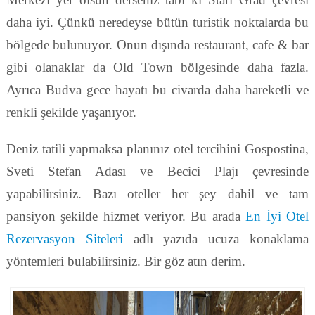
daha iyi. Çünkü neredeyse bütün turistik noktalarda bu
bölgede bulunuyor. Onun dışında restaurant, cafe & bar
gibi olanaklar da Old Town bölgesinde daha fazla.
Ayrıca Budva gece hayatı bu civarda daha hareketli ve
renkli şekilde yaşanıyor.
Deniz tatili yapmaksa planınız otel tercihini Gospostina,
Sveti Stefan Adası ve Becici Plajı çevresinde
yapabilirsiniz. Bazı oteller her şey dahil ve tam
pansiyon şekilde hizmet veriyor. Bu arada
En İyi Otel
Rezervasyon Siteleri
adlı yazıda ucuza konaklama
yöntemleri bulabilirsiniz. Bir göz atın derim.