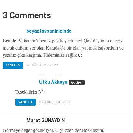
3 Comments
beyaztavsaninizinde
Ben de Balkanlar’ı henüz pek keşfedemediğimi düşünüp en çok
merak ettiğim yer olan Karadağ’a bir plan yapmak istiyordum ve
yazınız çıktı karşıma. Kaleminize sağlık 🙂
YANITLA
26 AĞUSTOS 2022
Utku Akkaya
Teşekkürler 🙂
YANITLA
27 AĞUSTOS 2022
Murat GÜNAYDIN
Görmeye değer gözüküyor. O yüzden denemek lazım.