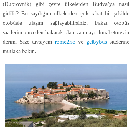
(Dubrovnik) gibi çevre ülkelerden Budva’ya nasıl
gidilir? Bu saydığım ülkelerden çok rahat bir şekilde
otobüsle ulaşım sağlayabilirsiniz. Fakat otobüs
saatlerine önceden bakarak plan yapmayı ihmal etmeyin
derim. Size tavsiyem
rome2rio
ve
getbybus
sitelerine
mutlaka bakın.