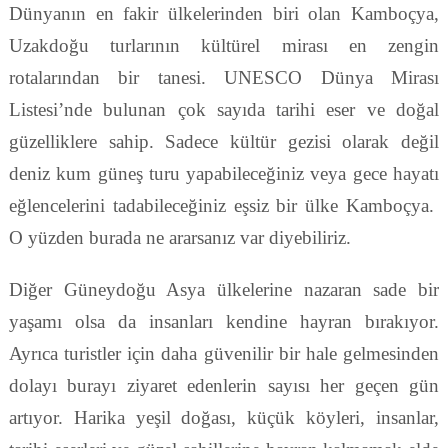
Dünyanın en fakir ülkelerinden biri olan Kamboçya,
Uzakdoğu turlarının kültürel mirası en zengin
rotalarından bir tanesi. UNESCO Dünya Mirası
Listesi’nde bulunan çok sayıda tarihi eser ve doğal
güzelliklere sahip. Sadece kültür gezisi olarak değil
deniz kum güneş turu yapabileceğiniz veya gece hayatı
eğlencelerini tadabileceğiniz eşsiz bir ülke Kamboçya.
O yüzden burada ne ararsanız var diyebiliriz.
Diğer Güneydoğu Asya ülkelerine nazaran sade bir
yaşamı olsa da insanları kendine hayran bırakıyor.
Ayrıca turistler için daha güvenilir bir hale gelmesinden
dolayı burayı ziyaret edenlerin sayısı her geçen gün
artıyor. Harika yeşil doğası, küçük köyleri, insanlar,