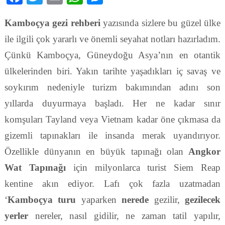
Kamboçya gezi rehberi
yazısında sizlere bu güzel ülke
ile ilgili çok yararlı ve önemli seyahat notları hazırladım.
Çünkü Kamboçya, Güneydoğu Asya’nın en otantik
ülkelerinden biri. Yakın tarihte yaşadıkları iç savaş ve
soykırım nedeniyle turizm bakımından adını son
yıllarda duyurmaya başladı. Her ne kadar sınır
komşuları Tayland veya Vietnam kadar öne çıkmasa da
gizemli tapınakları ile insanda merak uyandırıyor.
Özellikle dünyanın en büyük tapınağı olan
Angkor
Wat Tapınağı
için milyonlarca turist Siem Reap
kentine akın ediyor. Lafı çok fazla uzatmadan
‘
Kamboçya turu
yaparken
nerede
gezilir,
gezilecek
yerler
nereler, nasıl gidilir, ne zaman tatil yapılır,