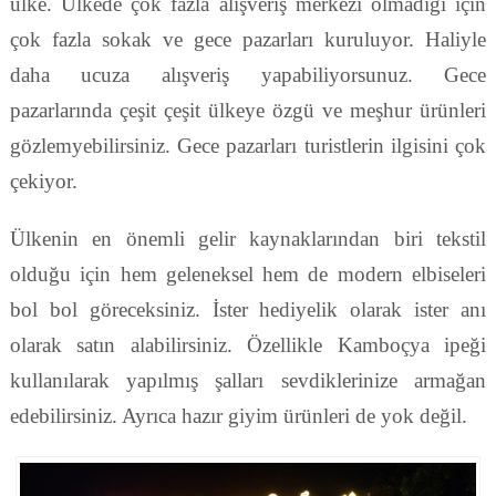
ülke. Ülkede çok fazla alışveriş merkezi olmadığı için
çok fazla sokak ve gece pazarları kuruluyor. Haliyle
daha ucuza alışveriş yapabiliyorsunuz. Gece
pazarlarında çeşit çeşit ülkeye özgü ve meşhur ürünleri
gözlemyebilirsiniz. Gece pazarları turistlerin ilgisini çok
çekiyor.
Ülkenin en önemli gelir kaynaklarından biri tekstil
olduğu için hem geleneksel hem de modern elbiseleri
bol bol göreceksiniz. İster hediyelik olarak ister anı
olarak satın alabilirsiniz. Özellikle Kamboçya ipeği
kullanılarak yapılmış şalları sevdiklerinize armağan
edebilirsiniz. Ayrıca hazır giyim ürünleri de yok değil.