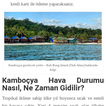
kredi kartı ile ödeme yapacaksanız.
Kamboçya gezilecek yerler – Koh Rong Island (Türk Adası) hakkında
bilgi
Kamboçya Hava Durumu
Nasıl, Ne Zaman Gidilir?
Tropikal iklime sahip ülke yıl boyunca sıcak ve nemli
bir havaya sahip. Yani 4 mevsim sıcak olan ülkeler