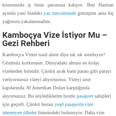
konusunda iş biraz şansınıza kalıyor. Ben Haziran
ayında yani bizdeki
yaz mevsiminde
gitmiştim ama hiç
yağmura yakalanmadım.
Kamboçya Vize İstiyor Mu –
Gezi Rehberi
Kamboçya Vizesi nasıl alınır diye sık sık soruluyor?
Gözünüz korkmasın. Dünyadaki alması en kolay
vizelerden birisidir. Çünkü ayak bastı parası gibi parayı
veriyorsunuz vizeyi alıyorsunuz. Vizeyi sınır
kapılarında 30 Amerikan Doları karşılığında
alıyorsunuz. Bu söylediklerim bordo
pasaport
sahipleri
için geçerli. Çünkü burası
yeşil pasaporta vize
istemeyen ülkeler
listesindeki bulunuyor. Daha vize