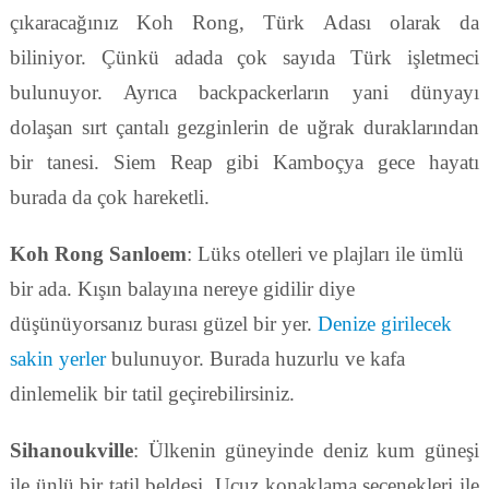
çıkaracağınız Koh Rong, Türk Adası olarak da
biliniyor. Çünkü adada çok sayıda Türk işletmeci
bulunuyor. Ayrıca backpackerların yani dünyayı
dolaşan sırt çantalı gezginlerin de uğrak duraklarından
bir tanesi. Siem Reap gibi Kamboçya gece hayatı
burada da çok hareketli.
Koh Rong Sanloem
: Lüks otelleri ve plajları ile ümlü
bir ada. Kışın balayına nereye gidilir diye
düşünüyorsanız burası güzel bir yer.
Denize girilecek
sakin yerler
bulunuyor. Burada huzurlu ve kafa
dinlemelik bir tatil geçirebilirsiniz.
Sihanoukville
: Ülkenin güneyinde deniz kum güneşi
ile ünlü bir tatil beldesi. Ucuz konaklama seçenekleri ile