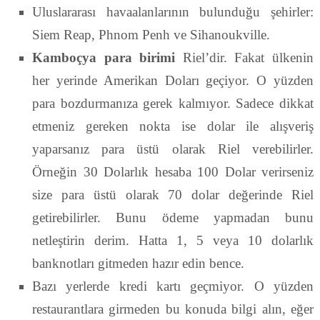
Uluslararası havaalanlarının bulunduğu şehirler:
Siem Reap, Phnom Penh ve Sihanoukville.
Kamboçya para birimi
Riel’dir. Fakat ülkenin
her yerinde Amerikan Doları geçiyor. O yüzden
para bozdurmanıza gerek kalmıyor. Sadece dikkat
etmeniz gereken nokta ise dolar ile alışveriş
yaparsanız para üstü olarak Riel verebilirler.
Örneğin 30 Dolarlık hesaba 100 Dolar verirseniz
size para üstü olarak 70 dolar değerinde Riel
getirebilirler. Bunu ödeme yapmadan bunu
netleştirin derim. Hatta 1, 5 veya 10 dolarlık
banknotları gitmeden hazır edin bence.
Bazı yerlerde kredi kartı geçmiyor. O yüzden
restaurantlara girmeden bu konuda bilgi alın, eğer