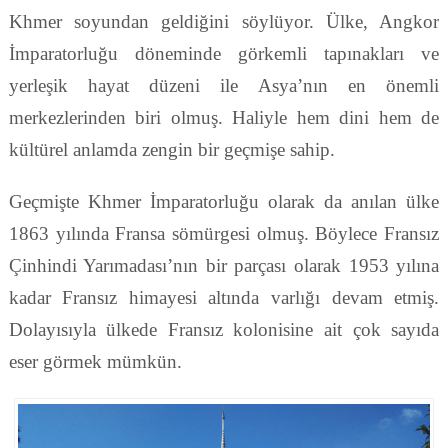
Khmer soyundan geldiğini söylüyor. Ülke, Angkor
İmparatorluğu döneminde görkemli tapınakları ve
yerleşik hayat düzeni ile Asya’nın en önemli
merkezlerinden biri olmuş. Haliyle hem dini hem de
kültürel anlamda zengin bir geçmişe sahip.
Geçmişte Khmer İmparatorluğu olarak da anılan ülke
1863 yılında Fransa sömürgesi olmuş. Böylece Fransız
Çinhindi Yarımadası’nın bir parçası olarak 1953 yılına
kadar Fransız himayesi altında varlığı devam etmiş.
Dolayısıyla ülkede Fransız kolonisine ait çok sayıda
eser görmek mümkün.