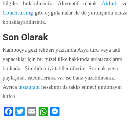
bilgiler bulabilirsiniz. Alternatif olarak
Airbnb
ve
Couchsurfing
gibi uygulamalar ile de yurtdışında ucuza
konaklayabilirsiniz.
Son Olarak
Kamboçya gezi rehberi yazısında Asya turu veya tatil
yapacaklar için bu güzel ülke hakkında anlatacaklarım
bu kadar. Şimdiden iyi tatiller dilerim. Sormak veya
paylaşmak istedikleriniz var ise bana yazabilirsiniz.
Ayrıca
instagram
hesabımı da takip etmeyi unutmayın
lütfen.
Facebook
Twitter
Email
WhatsApp
Messenger