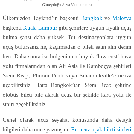
Güneydoğu Asya Vietnam turu
Ülkemizden Tayland’ın başkenti
Bangkok
ve
Malezya
başkenti
Kuala Lumpur
gibi şehirlere uygun fiyatlı uçuş
bulma şansı daha yüksek. Bu destinasyonlara uygun
uçuş bulursanız hiç kaçırmadan o bileti satın alın derim
ben. Daha sonra ise bölgenin en büyük ‘low cost’ hava
yolu firmalarından olan Air Asia ile Kamboçya şehirleri
Siem Reap, Phnom Penh veya Sihanoukville’e ucuza
uçabilirsiniz. Hatta Bangkok’tan Siem Reap şehrine
otobüs bileti bile alarak ucuz bir şekilde kara yolu ile
sınırı geçebilirsiniz.
Genel olarak ucuz seyahat konusunda daha detaylı
bilgileri daha önce yazmıştın.
En ucuz uçak bileti siteleri