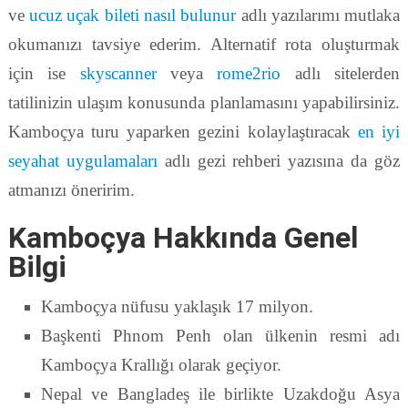
ve
ucuz uçak bileti nasıl bulunur
adlı yazılarımı mutlaka
okumanızı tavsiye ederim. Alternatif rota oluşturmak
için ise
skyscanner
veya
rome2rio
adlı sitelerden
tatilinizin ulaşım konusunda planlamasını yapabilirsiniz.
Kamboçya turu yaparken gezini kolaylaştıracak
en iyi
seyahat uygulamaları
adlı gezi rehberi yazısına da göz
atmanızı öneririm.
Kamboçya Hakkında Genel
Bilgi
Kamboçya nüfusu yaklaşık 17 milyon.
Başkenti Phnom Penh olan ülkenin resmi adı
Kamboçya Krallığı olarak geçiyor.
Nepal ve Bangladeş ile birlikte Uzakdoğu Asya