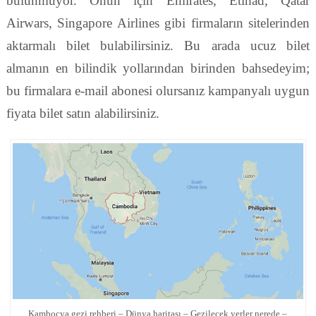
bulunmuyor. Onun için Emirates, Etihad, Qatar
Airwars, Singapore Airlines gibi firmaların sitelerinden
aktarmalı bilet bulabilirsiniz. Bu arada ucuz bilet
almanın en bilindik yollarından birinden bahsedeyim;
bu firmalara e-mail abonesi olursanız kampanyalı uygun
fiyata bilet satın alabilirsiniz.
Kamboçya gezi rehberi – Dünya haritası – Gezilecek yerler nerede –