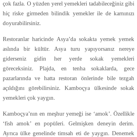
çok fazla. O yüzden yerel yemekleri tadabileceğiniz gibi
hiç riske girmeden bilindik yemekler ile de karnınızı
doyurabilirsiniz.
Restoranlar haricinde Asya’da sokakta yemek yemek
aslında bir kültür. Asya turu yapıyorsanız nereye
giderseniz gidin her yerde sokak yemekleri
göreceksiniz. Plajda, en tenha sokaklarda, gece
pazarlarında ve hatta restoran önlerinde bile tezgah
açıldığını görebilirsiniz. Kamboçya ülkesinde sokak
yemekleri çok yaygın.
Kamboçya’nın en meşhur yemeği ise ‘amok’. Özellikle
‘fish amok’ en popüleri. Gelmişken deneyin derim.
Ayrıca ülke genelinde timsah eti de yaygın. Denemek