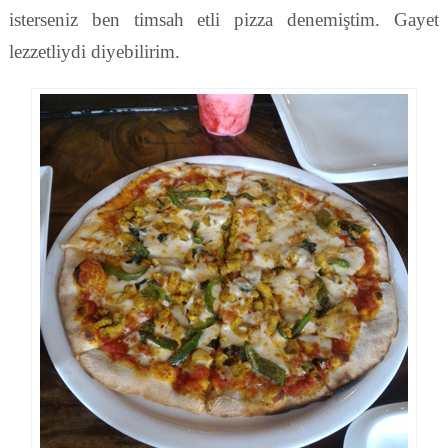
isterseniz ben timsah etli pizza denemiştim. Gayet
lezzetliydi diyebilirim.