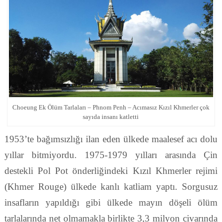
Choeung Ek Ölüm Tarlaları – Phnom Penh – Acımasız Kızıl Khmerler çok
sayıda insanı katletti
1953’te bağımsızlığı ilan eden ülkede maalesef acı dolu
yıllar bitmiyordu. 1975-1979 yılları arasında Çin
destekli Pol Pot önderliğindeki Kızıl Khmerler rejimi
(Khmer Rouge) ülkede kanlı katliam yaptı. Sorgusuz
insafların yapıldığı gibi ülkede mayın döşeli ölüm
tarlalarında net olmamakla birlikte 3,3 milyon civarında