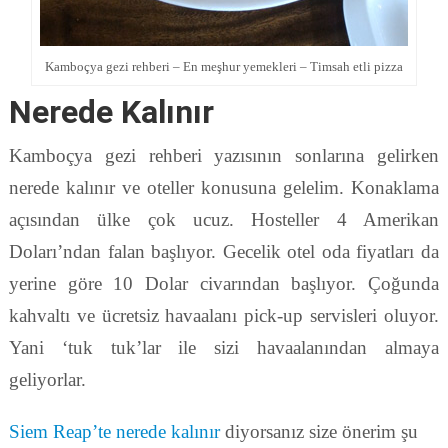
Kamboçya gezi rehberi – En meşhur yemekleri – Timsah etli pizza
Nerede Kalınır
Kamboçya gezi rehberi yazısının sonlarına gelirken
nerede kalınır ve oteller konusuna gelelim. Konaklama
açısından ülke çok ucuz. Hosteller 4 Amerikan
Doları’ndan falan başlıyor. Gecelik otel oda fiyatları da
yerine göre 10 Dolar civarından başlıyor. Çoğunda
kahvaltı ve ücretsiz havaalanı pick-up servisleri oluyor.
Yani ‘tuk tuk’lar ile sizi havaalanından almaya
geliyorlar.
Siem Reap’te nerede kalınır
diyorsanız size önerim şu