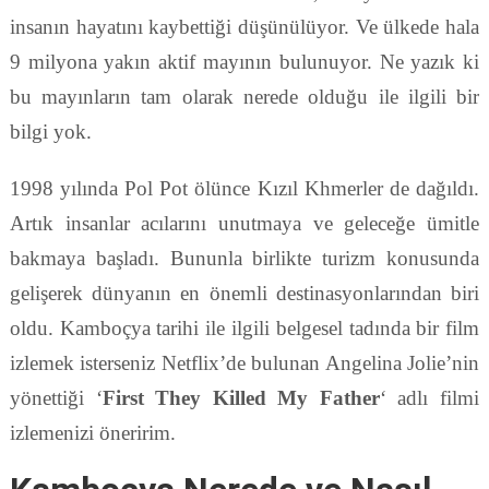
insanın hayatını kaybettiği düşünülüyor. Ve ülkede hala
9 milyona yakın aktif mayının bulunuyor. Ne yazık ki
bu mayınların tam olarak nerede olduğu ile ilgili bir
bilgi yok.
1998 yılında Pol Pot ölünce Kızıl Khmerler de dağıldı.
Artık insanlar acılarını unutmaya ve geleceğe ümitle
bakmaya başladı. Bununla birlikte turizm konusunda
gelişerek dünyanın en önemli destinasyonlarından biri
oldu. Kamboçya tarihi ile ilgili belgesel tadında bir film
izlemek isterseniz Netflix’de bulunan Angelina Jolie’nin
yönettiği ‘
First They Killed My Father
‘ adlı filmi
izlemenizi öneririm.