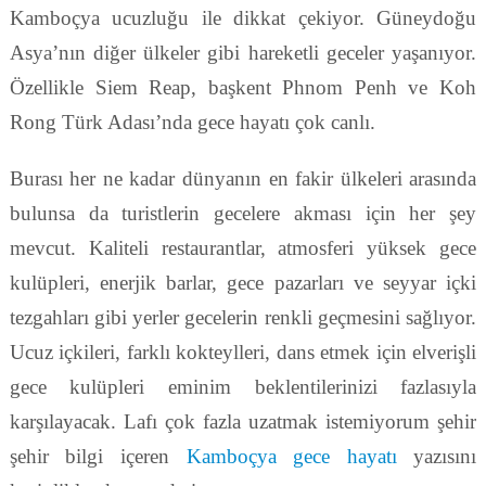
Kamboçya ucuzluğu ile dikkat çekiyor. Güneydoğu
Asya’nın diğer ülkeler gibi hareketli geceler yaşanıyor.
Özellikle Siem Reap, başkent Phnom Penh ve Koh
Rong Türk Adası’nda gece hayatı çok canlı.
Burası her ne kadar dünyanın en fakir ülkeleri arasında
bulunsa da turistlerin gecelere akması için her şey
mevcut. Kaliteli restaurantlar, atmosferi yüksek gece
kulüpleri, enerjik barlar, gece pazarları ve seyyar içki
tezgahları gibi yerler gecelerin renkli geçmesini sağlıyor.
Ucuz içkileri, farklı kokteylleri, dans etmek için elverişli
gece kulüpleri eminim beklentilerinizi fazlasıyla
karşılayacak. Lafı çok fazla uzatmak istemiyorum şehir
şehir bilgi içeren
Kamboçya gece hayatı
yazısını