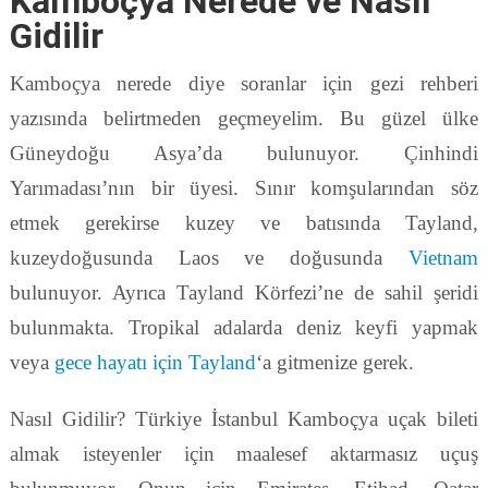
Kamboçya Nerede ve Nasıl
Gidilir
Kamboçya nerede diye soranlar için gezi rehberi
yazısında belirtmeden geçmeyelim. Bu güzel ülke
Güneydoğu Asya’da bulunuyor. Çinhindi
Yarımadası’nın bir üyesi. Sınır komşularından söz
etmek gerekirse kuzey ve batısında Tayland,
kuzeydoğusunda Laos ve doğusunda
Vietnam
bulunuyor. Ayrıca Tayland Körfezi’ne de sahil şeridi
bulunmakta. Tropikal adalarda deniz keyfi yapmak
veya
gece hayatı için Tayland
‘a gitmenize gerek.
Nasıl Gidilir? Türkiye İstanbul Kamboçya uçak bileti
almak isteyenler için maalesef aktarmasız uçuş