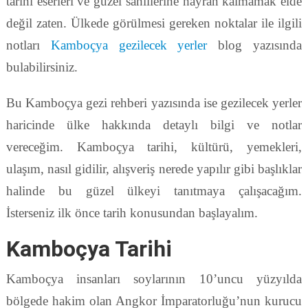
tarihi eserleri ve güzel sahillerine hayran kalmamak elde
değil zaten. Ülkede görülmesi gereken noktalar ile ilgili
notları
Kamboçya gezilecek yerler
blog yazısında
bulabilirsiniz.
Bu Kamboçya gezi rehberi yazısında ise gezilecek yerler
haricinde ülke hakkında detaylı bilgi ve notlar
vereceğim. Kamboçya tarihi, kültürü, yemekleri,
ulaşım, nasıl gidilir, alışveriş nerede yapılır gibi başlıklar
halinde bu güzel ülkeyi tanıtmaya çalışacağım.
İsterseniz ilk önce tarih konusundan başlayalım.
Kamboçya Tarihi
Kamboçya insanları soylarının 10’uncu yüzyılda
bölgede hakim olan Angkor İmparatorluğu’nun kurucu