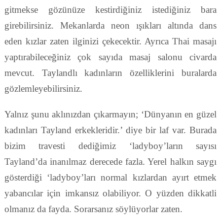
gitmekse gözünüze kestirdiğiniz istediğiniz bara
girebilirsiniz. Mekanlarda neon ışıkları altında dans
eden kızlar zaten ilginizi çekecektir. Ayrıca Thai masajı
yaptırabileceğiniz çok sayıda masaj salonu civarda
mevcut. Taylandlı kadınların özelliklerini buralarda
gözlemleyebilirsiniz.
Yalnız şunu aklınızdan çıkarmayın; ‘Dünyanın en güzel
kadınları Tayland erkekleridir.’ diye bir laf var. Burada
bizim travesti dediğimiz ‘ladyboy’ların sayısı
Tayland’da inanılmaz derecede fazla. Yerel halkın saygı
gösterdiği ‘ladyboy’ları normal kızlardan ayırt etmek
yabancılar için imkansız olabiliyor. O yüzden dikkatli
olmanız da fayda. Sorarsanız söylüyorlar zaten.