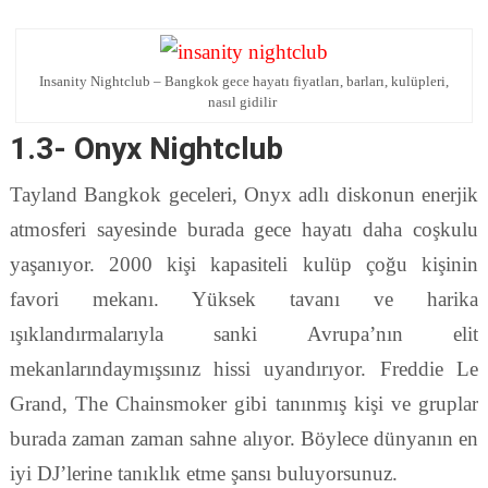
Insanity Nightclub – Bangkok gece hayatı fiyatları, barları, kulüpleri,
nasıl gidilir
1.3- Onyx Nightclub
Tayland Bangkok geceleri, Onyx adlı diskonun enerjik
atmosferi sayesinde burada gece hayatı daha coşkulu
yaşanıyor. 2000 kişi kapasiteli kulüp çoğu kişinin
favori mekanı. Yüksek tavanı ve harika
ışıklandırmalarıyla sanki Avrupa’nın elit
mekanlarındaymışsınız hissi uyandırıyor. Freddie Le
Grand, The Chainsmoker gibi tanınmış kişi ve gruplar
burada zaman zaman sahne alıyor. Böylece dünyanın en
iyi DJ’lerine tanıklık etme şansı buluyorsunuz.