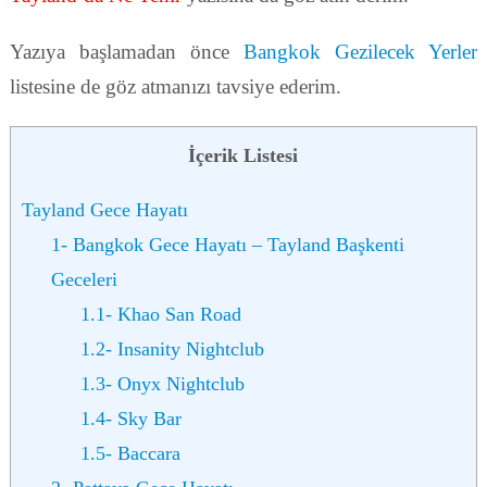
Yazıya başlamadan önce
Bangkok Gezilecek Yerler
listesine de göz atmanızı tavsiye ederim.
İçerik Listesi
Tayland Gece Hayatı
1- Bangkok Gece Hayatı – Tayland Başkenti
Geceleri
1.1- Khao San Road
1.2- Insanity Nightclub
1.3- Onyx Nightclub
1.4- Sky Bar
1.5- Baccara