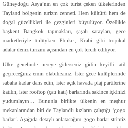
Güneydoğu Asya’nın en çok turist çeken ülkelerinden
Tayland bölgenin turizm cenneti. Hem kültürü hem de
doğal güzellikleri ile gezginleri büyülüyor. Özellikle
başkent Bangkok tapınakları, şaşalı sarayları, gece
marketleriyle ünlüyken Phuket, Krabi gibi tropikal
adalar deniz turizmi açısından en çok tercih ediliyor.
Ülke genelinde nereye giderseniz gidin keyifli tatil
geçireceğiniz emin olabilirsiniz. İster gece kulüplerinde
sabaha kadar dans edin, ister açık havada plaj partilerine
katılın, ister rooftop (çatı katı) barlarında sakince içkinizi
yudumlayın… Bununla birlikte ülkenin en meşhur
mekanlarından biri de Taylandlı kızların çalıştığı ‘gogo
barlar’. Aşağıda detaylı anlatacağım gogo barlar striptiz