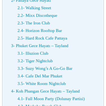
2- Pattaya Gece Hayatı
2.1- Walking Street
2.2- Mixx Discotheque
2.3- The Iron Club
2.4- Horizon Rooftop Bar
2.5- Hard Rock Cafe Pattaya
3- Phuket Gece Hayatı – Tayland
3.1- Illuzion Club
3.2- Tiger Nightclub
3.3- Suzy Wong’s A Go-Go Bar
3.4- Cafe Del Mar Phuket
3.5- White Room Nightclub
4- Koh Phangan Gece Hayatı – Tayland
4.1- Full Moon Party (Dolunay Partisi)