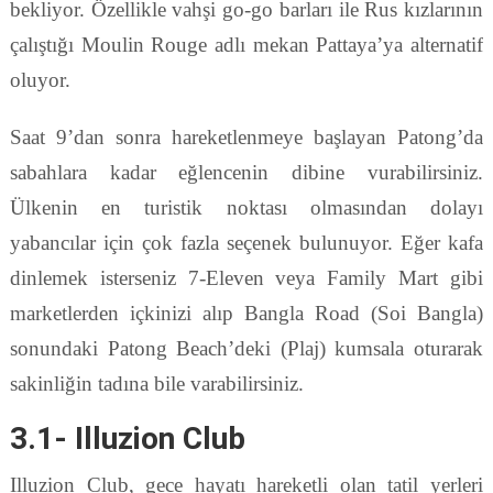
bekliyor. Özellikle vahşi go-go barları ile Rus kızlarının
çalıştığı Moulin Rouge adlı mekan Pattaya’ya alternatif
oluyor.
Saat 9’dan sonra hareketlenmeye başlayan Patong’da
sabahlara kadar eğlencenin dibine vurabilirsiniz.
Ülkenin en turistik noktası olmasından dolayı
yabancılar için çok fazla seçenek bulunuyor. Eğer kafa
dinlemek isterseniz 7-Eleven veya Family Mart gibi
marketlerden içkinizi alıp Bangla Road (Soi Bangla)
sonundaki Patong Beach’deki (Plaj) kumsala oturarak
sakinliğin tadına bile varabilirsiniz.
3.1- Illuzion Club
Illuzion Club, gece hayatı hareketli olan tatil yerleri