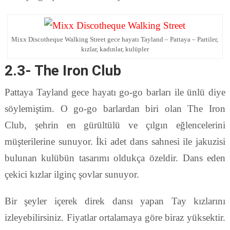
Mixx Discotheque Walking Street gece hayatı Tayland – Pattaya – Partiler,
kızlar, kadınlar, kulüpler
2.3- The Iron Club
Pattaya Tayland gece hayatı go-go barları ile ünlü diye
söylemiştim. O go-go barlardan biri olan The Iron
Club, şehrin en gürültülü ve çılgın eğlencelerini
müşterilerine sunuyor. İki adet dans sahnesi ile jakuzisi
bulunan kulübün tasarımı oldukça özeldir. Dans eden
çekici kızlar ilginç şovlar sunuyor.
Bir şeyler içerek direk dansı yapan Tay kızlarını
izleyebilirsiniz. Fiyatlar ortalamaya göre biraz yüksektir.