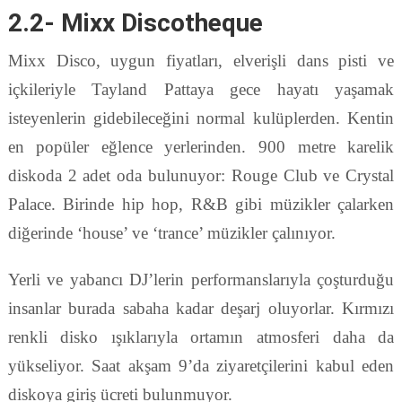
2.2- Mixx Discotheque
Mixx Disco, uygun fiyatları, elverişli dans pisti ve
içkileriyle Tayland Pattaya gece hayatı yaşamak
isteyenlerin gidebileceğini normal kulüplerden. Kentin
en popüler eğlence yerlerinden. 900 metre karelik
diskoda 2 adet oda bulunuyor: Rouge Club ve Crystal
Palace. Birinde hip hop, R&B gibi müzikler çalarken
diğerinde ‘house’ ve ‘trance’ müzikler çalınıyor.
Yerli ve yabancı DJ’lerin performanslarıyla çoşturduğu
insanlar burada sabaha kadar deşarj oluyorlar. Kırmızı
renkli disko ışıklarıyla ortamın atmosferi daha da
yükseliyor. Saat akşam 9’da ziyaretçilerini kabul eden
diskoya giriş ücreti bulunmuyor.