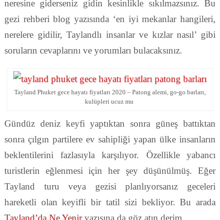
neresine giderseniz gidin kesinlikle sıkılmazsınız. Bu
gezi rehberi blog yazısında ‘en iyi mekanlar hangileri,
nerelere gidilir, Taylandlı insanlar ve kızlar nasıl’ gibi
soruların cevaplarını ve yorumları bulacaksınız.
Tayland Phuket gece hayatı fiyatları 2020 – Patong alemi, go-go barları,
kulüpleri ucuz mu
Gündüz deniz keyfi yaptıktan sonra güneş battıktan
sonra çılgın partilere ev sahipliği yapan ülke insanların
beklentilerini fazlasıyla karşılıyor. Özellikle yabancı
turistlerin eğlenmesi için her şey düşünülmüş. Eğer
Tayland turu veya gezisi planlıyorsanız geceleri
hareketli olan keyifli bir tatil sizi bekliyor. Bu arada
Tayland’da Ne Yenir
yazısına da göz atın derim.