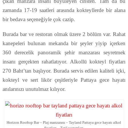
çıkan manzara insanı büyüleyen cinsten. Tam da bu
zamanda 17-19 saatleri arasında kokteyllerde bir alana
bir bedava seçeneğiyle çok cazip.
Burada bar ve restoran olmak üzere 2 bölüm var. Rahat
kanepeleri bulunan mekanda bir şeyler yiyip içerken
360 derecelik panoramik şehir manzarası seyretmek
insanı gerçekten rahatlatıyor. Alkollü kokteyl fiyatları
270 Baht’tan başlıyor. Burada servis edilen kaliteli içki,
kokteyl ve sert likör çeşitleriyle Pattaya gece hayatı
anılarınızı unutulmaz kılıyor.
Horizon Rooftop Bar – Plaj manzarası – Tayland Pattaya gece hayatı alkol
fiyatları – Tatil yorumları