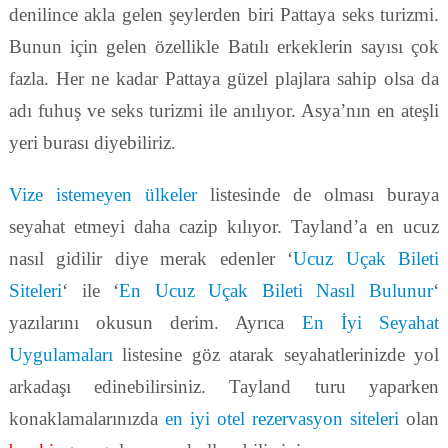
denilince akla gelen şeylerden biri Pattaya seks turizmi.
Bunun için gelen özellikle Batılı erkeklerin sayısı çok
fazla. Her ne kadar Pattaya güzel plajlara sahip olsa da
adı fuhuş ve seks turizmi ile anılıyor. Asya’nın en ateşli
yeri burası diyebiliriz.
Vize istemeyen ülkeler
listesinde de olması buraya
seyahat etmeyi daha cazip kılıyor. Tayland’a en ucuz
nasıl gidilir diye merak edenler ‘
Ucuz Uçak Bileti
Siteleri
‘ ile ‘
En Ucuz Uçak Bileti Nasıl Bulunur
‘
yazılarını okusun derim. Ayrıca
En İyi Seyahat
Uygulamaları
listesine göz atarak seyahatlerinizde yol
arkadaşı edinebilirsiniz. Tayland turu yaparken
konaklamalarınızda
en iyi otel rezervasyon siteleri
olan