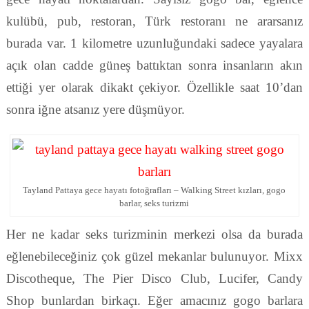
kulübü, pub, restoran, Türk restoranı ne ararsanız
burada var. 1 kilometre uzunluğundaki sadece yayalara
açık olan cadde güneş battıktan sonra insanların akın
ettiği yer olarak dikakt çekiyor. Özellikle saat 10’dan
sonra iğne atsanız yere düşmüyor.
Tayland Pattaya gece hayatı fotoğrafları – Walking Street kızları, gogo
barlar, seks turizmi
Her ne kadar seks turizminin merkezi olsa da burada
eğlenebileceğiniz çok güzel mekanlar bulunuyor. Mixx
Discotheque, The Pier Disco Club, Lucifer, Candy
Shop bunlardan birkaçı. Eğer amacınız gogo barlara