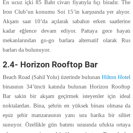
En ucuz içki 85 Baht civarı fiyatıyla fıçı biradır. The
Iron Club’un konumu Soi 15’in karşısında yer alıyor.
Akşam saat 10’da açılarak sabahın erken saatlerine
kadar eğlence devam ediyor. Pattaya gece hayatı
mekanlarından go-go barlara alternatif olarak Rus
barları da bulunuyor.
2.4- Horizon Rooftop Bar
Beach Road (Sahil Yolu) üzerinde bulunan
Hilton Hotel
binasının 34’üncü katında bulunan Horizon Rooftop
Bar sakin bir akşam geçirmek isteyenler için ideal
noktalardan. Bina, şehrin en yüksek binası olmasa da
eşsiz şehir manzarasının yanı sıra harika bir silüet
sunuyor. Özellikle gün batımı sırasında ufukta ortaya