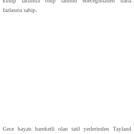
kulüp tarzında olup tahmin edeceğinizden daha
fazlasına sahip.
Gece hayatı hareketli olan tatil yerlerinden Tayland