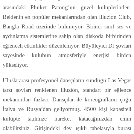
arasındaki Phuket Patong’un güzel kulüplerinden.
Beldenin en popüler mekanlarından olan Illuzion Club,
Bangla Road üzerinde bulunuyor. Birinci sınıf ses ve
aydınlatma sistemlerine sahip olan diskoda birbirinden
eğlenceli etkinlikler düzenleniyor. Büyüleyici DJ şovları
sayesinde kulübün atmosferiyle enerjisi birden
yükseliyor.
Uluslararası profesyonel dansçıların sunduğu Las Vegas
tarzı şovları renklenen Illuzion, standart bir eğlence
mekanından fazlası. Dansçılar ile koreografların çoğu
İtalya ve Rusya’dan geliyormuş. 4500 kişi kapasiteli
kulüpte tatilinize hareket katacağınızdan emin
olabilirsiniz. Girişindeki dev ışıklı tabelasıyla burası