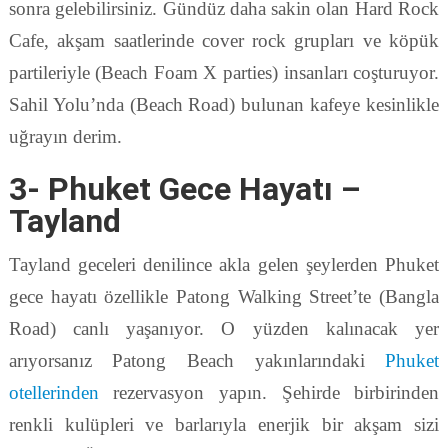
sonra gelebilirsiniz. Gündüz daha sakin olan Hard Rock
Cafe, akşam saatlerinde cover rock grupları ve köpük
partileriyle (Beach Foam X parties) insanları coşturuyor.
Sahil Yolu’nda (Beach Road) bulunan kafeye kesinlikle
uğrayın derim.
3- Phuket Gece Hayatı –
Tayland
Tayland geceleri denilince akla gelen şeylerden Phuket
gece hayatı özellikle Patong Walking Street’te (Bangla
Road) canlı yaşanıyor. O yüzden kalınacak yer
arıyorsanız Patong Beach yakınlarındaki
Phuket
otellerinden
rezervasyon yapın. Şehirde birbirinden
renkli kulüpleri ve barlarıyla enerjik bir akşam sizi