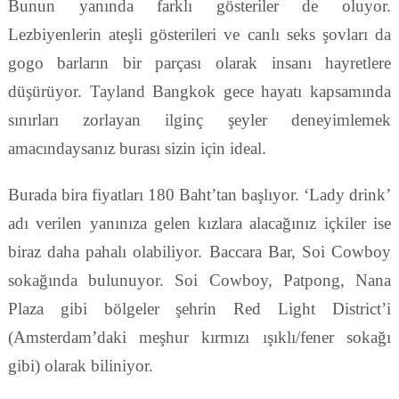
Bunun yanında farklı gösteriler de oluyor.
Lezbiyenlerin ateşli gösterileri ve canlı seks şovları da
gogo barların bir parçası olarak insanı hayretlere
düşürüyor. Tayland Bangkok gece hayatı kapsamında
sınırları zorlayan ilginç şeyler deneyimlemek
amacındaysanız burası sizin için ideal.
Burada bira fiyatları 180 Baht’tan başlıyor. ‘Lady drink’
adı verilen yanınıza gelen kızlara alacağınız içkiler ise
biraz daha pahalı olabiliyor. Baccara Bar, Soi Cowboy
sokağında bulunuyor. Soi Cowboy, Patpong, Nana
Plaza gibi bölgeler şehrin Red Light District’i
(Amsterdam’daki meşhur kırmızı ışıklı/fener sokağı
gibi) olarak biliniyor.