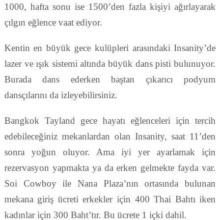
1000, hafta sonu ise 1500’den fazla kişiyi ağırlayarak
çılgın eğlence vaat ediyor.
Kentin en büyük gece kulüpleri arasındaki Insanity’de
lazer ve ışık sistemi altında büyük dans pisti bulunuyor.
Burada dans ederken baştan çıkarıcı podyum
dansçılarını da izleyebilirsiniz.
Bangkok Tayland gece hayatı eğlenceleri için tercih
edebileceğiniz mekanlardan olan Insanity, saat 11’den
sonra yoğun oluyor. Ama iyi yer ayarlamak için
rezervasyon yapmakta ya da erken gelmekte fayda var.
Soi Cowboy ile Nana Plaza’nın ortasında bulunan
mekana giriş ücreti erkekler için 400 Thai Bahtı iken
kadınlar için 300 Baht’tır. Bu ücrete 1 içki dahil.