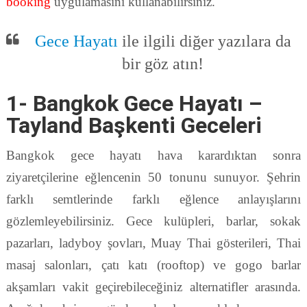
booking
uygulamasını kullanabilirsiniz.
Gece Hayatı
ile ilgili diğer yazılara da
bir göz atın!
1- Bangkok Gece Hayatı –
Tayland Başkenti Geceleri
Bangkok gece hayatı hava karardıktan sonra
ziyaretçilerine eğlencenin 50 tonunu sunuyor. Şehrin
farklı semtlerinde farklı eğlence anlayışlarını
gözlemleyebilirsiniz. Gece kulüpleri, barlar, sokak
pazarları, ladyboy şovları, Muay Thai gösterileri, Thai
masaj salonları, çatı katı (rooftop) ve gogo barlar
akşamları vakit geçirebileceğiniz alternatifler arasında.