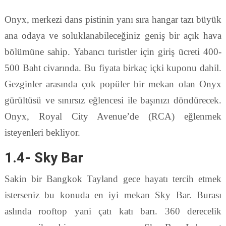
Onyx, merkezi dans pistinin yanı sıra hangar tazı büyük
ana odaya ve soluklanabileceğiniz geniş bir açık hava
bölümüne sahip. Yabancı turistler için giriş ücreti 400-
500 Baht civarında. Bu fiyata birkaç içki kuponu dahil.
Gezginler arasında çok popüler bir mekan olan Onyx
gürültüsü ve sınırsız eğlencesi ile başınızı döndürecek.
Onyx, Royal City Avenue’de (RCA) eğlenmek
isteyenleri bekliyor.
1.4- Sky Bar
Sakin bir Bangkok Tayland gece hayatı tercih etmek
isterseniz bu konuda en iyi mekan Sky Bar. Burası
aslında rooftop yani çatı katı barı. 360 derecelik