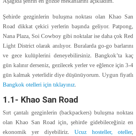
Aşağıda şehrin en gözde mekanlarını açıkladım.
Şehirde gezginlerin buluşma noktası olan Khao San
Road dikkat çekici yerlerin başında geliyor. Patpong,
Nana Plaza, Soi Cowboy gibi noktalar ise daha çok Red
Light District olarak anılıyor. Buralarda go-go barlarını
ve gece kulüplerini deneyebilirsiniz. Bangkok’ta kaç
gün kalınır derseniz, gezilecek yerler ve eğlence için 3-4
gün kalmak yeterlidir diye düşünüyorum. Uygun fiyatlı
Bangkok otelleri için tıklayınız
.
1.1- Khao San Road
Sırt çantalı gezginlerin (backpackers) buluşma noktası
olan Khao San Road için, şehirde gidebileceğiniz en
ekonomik yer diyebiliriz.
Ucuz hosteller, oteller
,