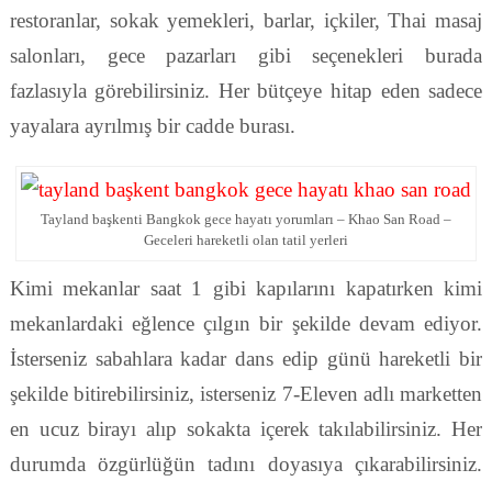
restoranlar, sokak yemekleri, barlar, içkiler, Thai masaj
salonları, gece pazarları gibi seçenekleri burada
fazlasıyla görebilirsiniz. Her bütçeye hitap eden sadece
yayalara ayrılmış bir cadde burası.
Tayland başkenti Bangkok gece hayatı yorumları – Khao San Road –
Geceleri hareketli olan tatil yerleri
Kimi mekanlar saat 1 gibi kapılarını kapatırken kimi
mekanlardaki eğlence çılgın bir şekilde devam ediyor.
İsterseniz sabahlara kadar dans edip günü hareketli bir
şekilde bitirebilirsiniz, isterseniz 7-Eleven adlı marketten
en ucuz birayı alıp sokakta içerek takılabilirsiniz. Her
durumda özgürlüğün tadını doyasıya çıkarabilirsiniz.