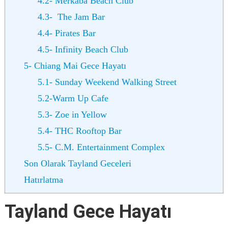
4.2- Merkaba Beach Club
4.3- The Jam Bar
4.4- Pirates Bar
4.5- Infinity Beach Club
5- Chiang Mai Gece Hayatı
5.1- Sunday Weekend Walking Street
5.2-Warm Up Cafe
5.3- Zoe in Yellow
5.4- THC Rooftop Bar
5.5- C.M. Entertainment Complex
Son Olarak Tayland Geceleri
Hatırlatma
Tayland Gece Hayatı