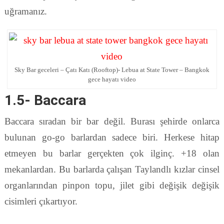
uğramanız.
Sky Bar geceleri – Çatı Katı (Rooftop)- Lebua at State Tower – Bangkok
gece hayatı video
1.5- Baccara
Baccara sıradan bir bar değil. Burası şehirde onlarca
bulunan go-go barlardan sadece biri. Herkese hitap
etmeyen bu barlar gerçekten çok ilginç. +18 olan
mekanlardan. Bu barlarda çalışan Taylandlı kızlar cinsel
organlarından pinpon topu, jilet gibi değişik değişik
cisimleri çıkartıyor.