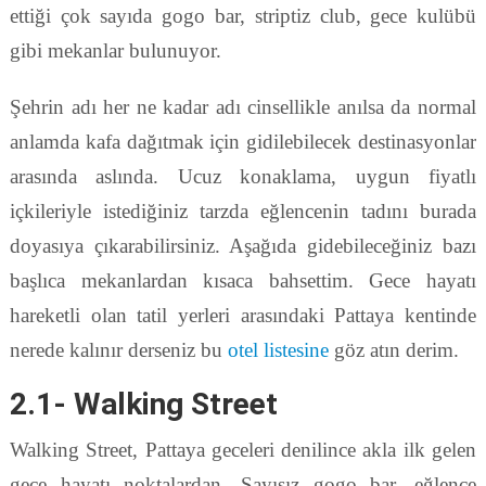
ettiği çok sayıda gogo bar, striptiz club, gece kulübü
gibi mekanlar bulunuyor.
Şehrin adı her ne kadar adı cinsellikle anılsa da normal
anlamda kafa dağıtmak için gidilebilecek destinasyonlar
arasında aslında. Ucuz konaklama, uygun fiyatlı
içkileriyle istediğiniz tarzda eğlencenin tadını burada
doyasıya çıkarabilirsiniz. Aşağıda gidebileceğiniz bazı
başlıca mekanlardan kısaca bahsettim. Gece hayatı
hareketli olan tatil yerleri arasındaki Pattaya kentinde
nerede kalınır derseniz bu
otel listesine
göz atın derim.
2.1- Walking Street
Walking Street, Pattaya geceleri denilince akla ilk gelen
gece hayatı noktalardan. Sayısız gogo bar, eğlence