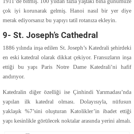
1911’de bitmiş. 100 yıldan fazla yaştaki bina günümüze
çok iyi korunarak gelmiş. Hanoi nasıl bir yer diye
merak ediyorsanız bu yapıyı tatil rotanıza ekleyin.
9- St. Joseph’s Cathedral
1886 yılında inşa edilen St. Joseph’s Katedrali şehirdeki
en eski katedral olarak dikkat çekiyor. Fransızların inşa
ettiği bu yapı Paris Notre Dame Katedrali’ni hafif
andırıyor.
Katedralin diğer özelliği ise Çinhindi Yarımadası’nda
yapılan ilk katedral olması. Dolayısıyla, nüfusun
yaklaşık %7’sini oluşturan Katolikler’in ibadet ettiği
yapı kesinlikle görülecek noktalar arasında yerini almalı.