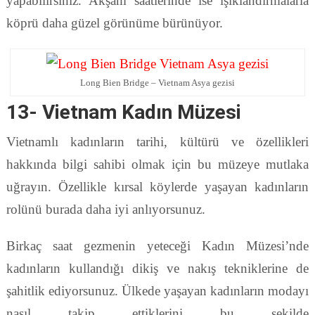
yapabilirsiniz. Akşam saatlerinde ise ışıklandırmalarla
köprü daha güzel görünüme bürünüyor.
Long Bien Bridge – Vietnam Asya gezisi
13- Vietnam Kadın Müzesi
Vietnamlı kadınların tarihi, kültürü ve özellikleri
hakkında bilgi sahibi olmak için bu müzeye mutlaka
uğrayın. Özellikle kırsal köylerde yaşayan kadınların
rolünü burada daha iyi anlıyorsunuz.
Birkaç saat gezmenin yeteceği Kadın Müzesi’nde
kadınların kullandığı dikiş ve nakış tekniklerine de
şahitlik ediyorsunuz. Ülkede yaşayan kadınların modayı
nasıl takip ettiklerini bu şekilde