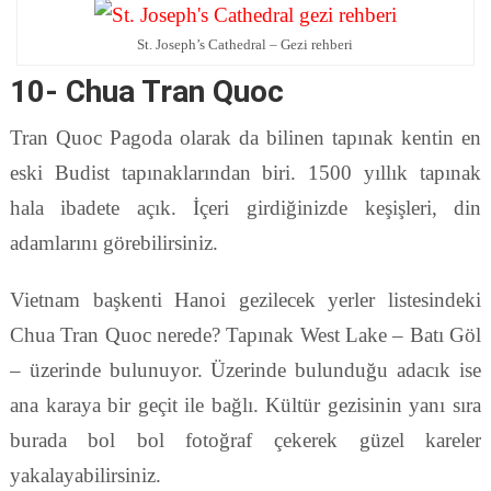
St. Joseph’s Cathedral – Gezi rehberi
10- Chua Tran Quoc
Tran Quoc Pagoda olarak da bilinen tapınak kentin en
eski Budist tapınaklarından biri. 1500 yıllık tapınak
hala ibadete açık. İçeri girdiğinizde keşişleri, din
adamlarını görebilirsiniz.
Vietnam başkenti Hanoi gezilecek yerler listesindeki
Chua Tran Quoc nerede? Tapınak West Lake – Batı Göl
– üzerinde bulunuyor. Üzerinde bulunduğu adacık ise
ana karaya bir geçit ile bağlı. Kültür gezisinin yanı sıra
burada bol bol fotoğraf çekerek güzel kareler
yakalayabilirsiniz.