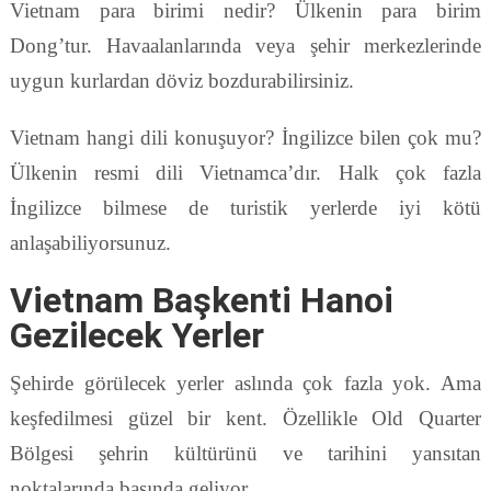
Vietnam para birimi nedir? Ülkenin para birim
Dong’tur. Havaalanlarında veya şehir merkezlerinde
uygun kurlardan döviz bozdurabilirsiniz.
Vietnam hangi dili konuşuyor? İngilizce bilen çok mu?
Ülkenin resmi dili Vietnamca’dır. Halk çok fazla
İngilizce bilmese de turistik yerlerde iyi kötü
anlaşabiliyorsunuz.
Vietnam Başkenti Hanoi
Gezilecek Yerler
Şehirde görülecek yerler aslında çok fazla yok. Ama
keşfedilmesi güzel bir kent. Özellikle Old Quarter
Bölgesi şehrin kültürünü ve tarihini yansıtan
noktalarında başında geliyor.