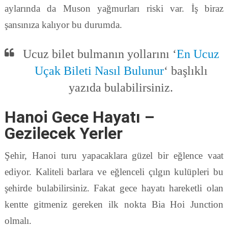
aylarında da Muson yağmurları riski var. İş biraz
şansınıza kalıyor bu durumda.
Ucuz bilet bulmanın yollarını ‘
En Ucuz
Uçak Bileti Nasıl Bulunur
‘ başlıklı
yazıda bulabilirsiniz.
Hanoi Gece Hayatı –
Gezilecek Yerler
Şehir, Hanoi turu yapacaklara güzel bir eğlence vaat
ediyor. Kaliteli barlara ve eğlenceli çılgın kulüpleri bu
şehirde bulabilirsiniz. Fakat gece hayatı hareketli olan
kentte gitmeniz gereken ilk nokta Bia Hoi Junction
olmalı.