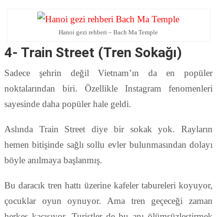
Hanoi gezi rehberi – Bach Ma Temple
4- Train Street (Tren Sokağı)
Sadece şehrin değil Vietnam’ın da en popüler
noktalarından biri. Özellikle Instagram fenomenleri
sayesinde daha popüler hale geldi.
Aslında Train Street diye bir sokak yok. Rayların
hemen bitişinde sağlı sollu evler bulunmasından dolayı
böyle anılmaya başlanmış.
Bu daracık tren hattı üzerine kafeler tabureleri koyuyor,
çocuklar oyun oynuyor. Ama tren geçeceği zaman
herkes kaçışıyor. Turistler de bu anı ölümsüzleştirmek