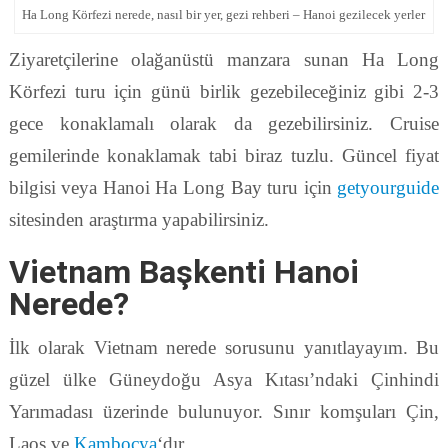
Ha Long Körfezi nerede, nasıl bir yer, gezi rehberi – Hanoi gezilecek yerler
Ziyaretçilerine olağanüstü manzara sunan Ha Long
Körfezi turu için günü birlik gezebileceğiniz gibi 2-3
gece konaklamalı olarak da gezebilirsiniz. Cruise
gemilerinde konaklamak tabi biraz tuzlu. Güncel fiyat
bilgisi veya Hanoi Ha Long Bay turu için
getyourguide
sitesinden araştırma yapabilirsiniz.
Vietnam Başkenti Hanoi
Nerede?
İlk olarak Vietnam nerede sorusunu yanıtlayayım. Bu
güzel ülke Güneydoğu Asya Kıtası’ndaki Çinhindi
Yarımadası üzerinde bulunuyor. Sınır komşuları Çin,
Laos ve
Kamboçya
‘dır.