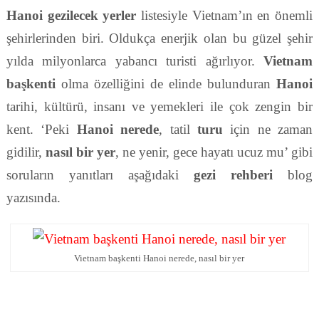
Hanoi gezilecek yerler
listesiyle Vietnam’ın en önemli
şehirlerinden biri. Oldukça enerjik olan bu güzel şehir
yılda milyonlarca yabancı turisti ağırlıyor.
Vietnam
başkenti
olma özelliğini de elinde bulunduran
Hanoi
tarihi, kültürü, insanı ve yemekleri ile çok zengin bir
kent. ‘Peki
Hanoi nerede
, tatil
turu
için ne zaman
gidilir,
nasıl bir yer
, ne yenir, gece hayatı ucuz mu’ gibi
soruların yanıtları aşağıdaki
gezi rehberi
blog
yazısında.
Vietnam başkenti Hanoi nerede, nasıl bir yer