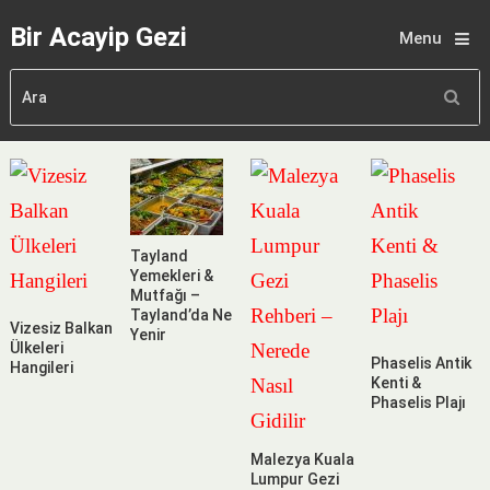
Bir Acayip Gezi
Menu
Tayland
Yemekleri &
Mutfağı –
Tayland’da Ne
Vizesiz Balkan
Yenir
Ülkeleri
Phaselis Antik
Hangileri
Kenti &
Phaselis Plajı
Malezya Kuala
Lumpur Gezi