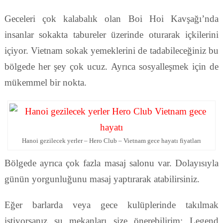
Geceleri çok kalabalık olan Boi Hoi Kavşağı’nda
insanlar sokakta tabureler üzerinde oturarak içkilerini
içiyor. Vietnam sokak yemeklerini de tadabileceğiniz bu
bölgede her şey çok ucuz. Ayrıca sosyalleşmek için de
mükemmel bir nokta.
Hanoi gezilecek yerler – Hero Club – Vietnam gece hayatı fiyatları
Bölgede ayrıca çok fazla masaj salonu var. Dolayısıyla
günün yorgunluğunu masaj yaptırarak atabilirsiniz.
Eğer barlarda veya gece kulüplerinde takılmak
istiyorsanız şu mekanları size önerebilirim: Legend