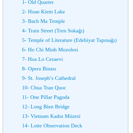
1- Old Quarter
2- Hoan Kiem Lake
3- Bach Ma Temple
4- Train Street (Tren Sokağı)
5- Temple of Literature (Edebiyat Tapınağı)
6- Ho Chi Minh Mozolesi
7- Hoa Lo Cezaevi
8- Opera Binası
9- St. Joseph’s Cathedral
10- Chua Tran Quoc
11- One Pillar Pagoda
12- Long Bien Bridge
13- Vietnam Kadın Müzesi
14- Lotte Observation Deck