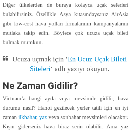
Diğer ülkelerden de buraya kolayca uçak seferleri
bulabilirsiniz. Özellikle Asya kıtasındaysanız AirAsia
gibi low-cost hava yolları firmalarının kampanyalarını
mutlaka takip edin. Böylece çok ucuza uçak bileti
bulmak mümkün.
Ucuza uçmak için ‘
En Ucuz Uçak Bileti
Siteleri
‘ adlı yazıyı okuyun.
Ne Zaman Gidilir?
Vietnam’a hangi ayda veya mevsimde gidilir, hava
durumu nasıl? Hanoi gezilecek yerler tatili için en iyi
zaman
ilkbahar
,
yaz
veya sonbahar mevsimleri olacaktır.
Kışın giderseniz hava biraz serin olabilir. Ama yaz