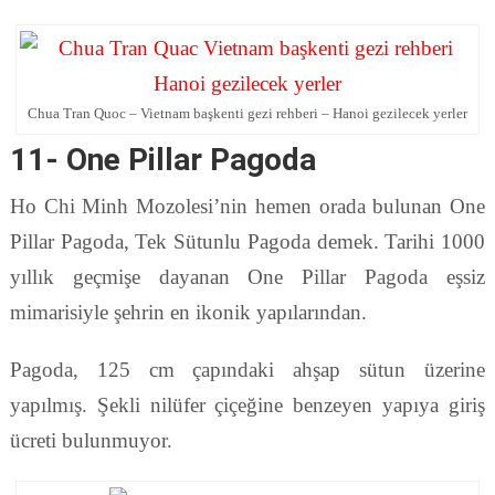
Chua Tran Quoc – Vietnam başkenti gezi rehberi – Hanoi gezilecek yerler
11- One Pillar Pagoda
Ho Chi Minh Mozolesi’nin hemen orada bulunan One
Pillar Pagoda, Tek Sütunlu Pagoda demek. Tarihi 1000
yıllık geçmişe dayanan One Pillar Pagoda eşsiz
mimarisiyle şehrin en ikonik yapılarından.
Pagoda, 125 cm çapındaki ahşap sütun üzerine
yapılmış. Şekli nilüfer çiçeğine benzeyen yapıya giriş
ücreti bulunmuyor.