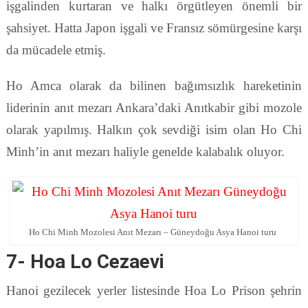
işgalinden kurtaran ve halkı örgütleyen önemli bir
şahsiyet. Hatta Japon işgali ve Fransız sömürgesine karşı
da mücadele etmiş.
Ho Amca olarak da bilinen bağımsızlık hareketinin
liderinin anıt mezarı Ankara’daki Anıtkabir gibi mozole
olarak yapılmış. Halkın çok sevdiği isim olan Ho Chi
Minh’in anıt mezarı haliyle genelde kalabalık oluyor.
Ho Chi Minh Mozolesi Anıt Mezarı – Güneydoğu Asya Hanoi turu
7- Hoa Lo Cezaevi
Hanoi gezilecek yerler listesinde Hoa Lo Prison şehrin