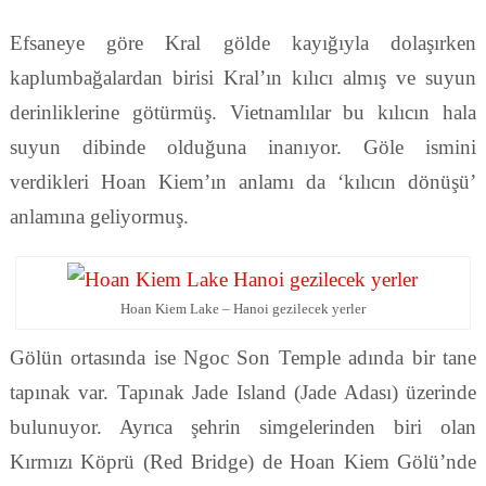
Efsaneye göre Kral gölde kayığıyla dolaşırken
kaplumbağalardan birisi Kral’ın kılıcı almış ve suyun
derinliklerine götürmüş. Vietnamlılar bu kılıcın hala
suyun dibinde olduğuna inanıyor. Göle ismini
verdikleri Hoan Kiem’ın anlamı da ‘kılıcın dönüşü’
anlamına geliyormuş.
Hoan Kiem Lake – Hanoi gezilecek yerler
Gölün ortasında ise Ngoc Son Temple adında bir tane
tapınak var. Tapınak Jade Island (Jade Adası) üzerinde
bulunuyor. Ayrıca şehrin simgelerinden biri olan
Kırmızı Köprü (Red Bridge) de Hoan Kiem Gölü’nde