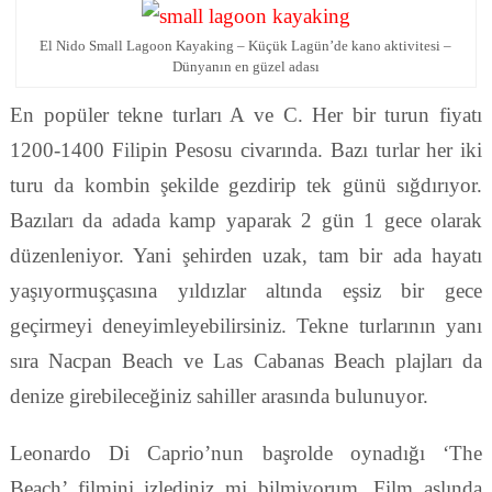
El Nido Small Lagoon Kayaking – Küçük Lagün’de kano aktivitesi –
Dünyanın en güzel adası
En popüler tekne turları A ve C. Her bir turun fiyatı
1200-1400 Filipin Pesosu civarında. Bazı turlar her iki
turu da kombin şekilde gezdirip tek günü sığdırıyor.
Bazıları da adada kamp yaparak 2 gün 1 gece olarak
düzenleniyor. Yani şehirden uzak, tam bir ada hayatı
yaşıyormuşçasına yıldızlar altında eşsiz bir gece
geçirmeyi deneyimleyebilirsiniz. Tekne turlarının yanı
sıra Nacpan Beach ve Las Cabanas Beach plajları da
denize girebileceğiniz sahiller arasında bulunuyor.
Leonardo Di Caprio’nun başrolde oynadığı ‘The
Beach’ filmini izlediniz mi bilmiyorum. Film aslında