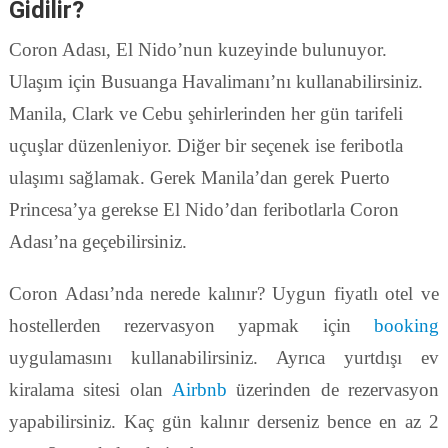
Gidilir?
Coron Adası, El Nido’nun kuzeyinde bulunuyor.
Ulaşım için Busuanga Havalimanı’nı kullanabilirsiniz.
Manila, Clark ve Cebu şehirlerinden her gün tarifeli
uçuşlar düzenleniyor. Diğer bir seçenek ise feribotla
ulaşımı sağlamak. Gerek Manila’dan gerek Puerto
Princesa’ya gerekse El Nido’dan feribotlarla Coron
Adası’na geçebilirsiniz.
Coron Adası’nda nerede kalınır? Uygun fiyatlı otel ve
hostellerden rezervasyon yapmak için
booking
uygulamasını kullanabilirsiniz. Ayrıca yurtdışı ev
kiralama sitesi olan
Airbnb
üzerinden de rezervasyon
yapabilirsiniz. Kaç gün kalınır derseniz bence en az 2