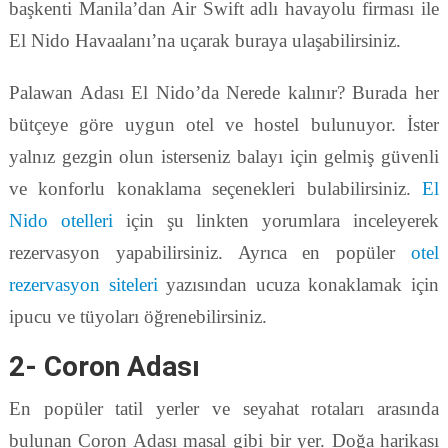
başkenti Manila’dan Air Swift adlı havayolu firması ile
El Nido Havaalanı’na uçarak buraya ulaşabilirsiniz.
Palawan Adası El Nido’da Nerede kalınır? Burada her
bütçeye göre uygun otel ve hostel bulunuyor. İster
yalnız gezgin olun isterseniz balayı için gelmiş güvenli
ve konforlu konaklama seçenekleri bulabilirsiniz.
El
Nido otelleri
için şu linkten yorumlara inceleyerek
rezervasyon yapabilirsiniz. Ayrıca en popüler
otel
rezervasyon siteleri
yazısından ucuza konaklamak için
ipucu ve tüyoları öğrenebilirsiniz.
2- Coron Adası
En popüler tatil yerler ve seyahat rotaları arasında
bulunan Coron Adası masal gibi bir yer. Doğa harikası