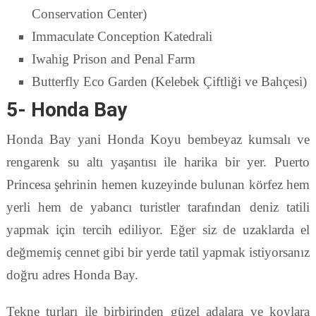
Conservation Center)
Immaculate Conception Katedrali
Iwahig Prison and Penal Farm
Butterfly Eco Garden (Kelebek Çiftliği ve Bahçesi)
5- Honda Bay
Honda Bay yani Honda Koyu bembeyaz kumsalı ve
rengarenk su altı yaşantısı ile harika bir yer. Puerto
Princesa şehrinin hemen kuzeyinde bulunan körfez hem
yerli hem de yabancı turistler tarafından deniz tatili
yapmak için tercih ediliyor. Eğer siz de uzaklarda el
değmemiş cennet gibi bir yerde tatil yapmak istiyorsanız
doğru adres Honda Bay.
Tekne turları ile birbirinden güzel adalara ve koylara