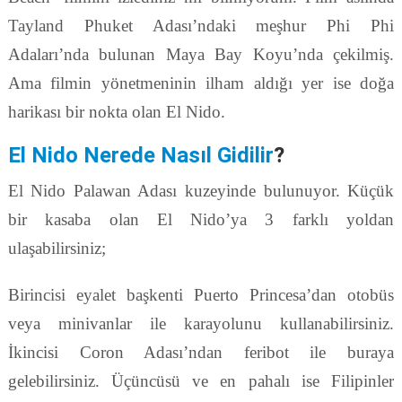
Tayland Phuket Adası’ndaki meşhur Phi Phi
Adaları’nda bulunan Maya Bay Koyu’nda çekilmiş.
Ama filmin yönetmeninin ilham aldığı yer ise doğa
harikası bir nokta olan El Nido.
El Nido Nerede Nasıl Gidilir
?
El Nido Palawan Adası kuzeyinde bulunuyor. Küçük
bir kasaba olan El Nido’ya 3 farklı yoldan
ulaşabilirsiniz;
Birincisi eyalet başkenti Puerto Princesa’dan otobüs
veya minivanlar ile karayolunu kullanabilirsiniz.
İkincisi Coron Adası’ndan feribot ile buraya
gelebilirsiniz. Üçüncüsü ve en pahalı ise Filipinler