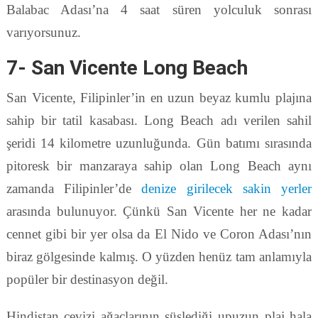
Balabac Adası’na 4 saat süren yolculuk sonrası
varıyorsunuz.
7- San Vicente Long Beach
San Vicente, Filipinler’in en uzun beyaz kumlu plajına
sahip bir tatil kasabası. Long Beach adı verilen sahil
şeridi 14 kilometre uzunluğunda. Gün batımı sırasında
pitoresk bir manzaraya sahip olan Long Beach aynı
zamanda Filipinler’de
denize girilecek sakin yerler
arasında bulunuyor. Çünkü San Vicente her ne kadar
cennet gibi bir yer olsa da El Nido ve Coron Adası’nın
biraz gölgesinde kalmış. O yüzden henüz tam anlamıyla
popüler bir destinasyon değil.
Hindistan cevizi ağaçlarının süslediği upuzun plaj hala