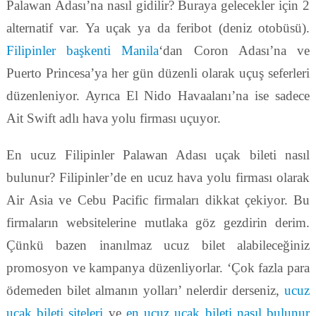
Palawan Adası’na nasıl gidilir? Buraya gelecekler için 2
alternatif var. Ya uçak ya da feribot (deniz otobüsü).
Filipinler başkenti Manila
‘dan Coron Adası’na ve
Puerto Princesa’ya her gün düzenli olarak uçuş seferleri
düzenleniyor. Ayrıca El Nido Havaalanı’na ise sadece
Ait Swift adlı hava yolu firması uçuyor.
En ucuz Filipinler Palawan Adası uçak bileti nasıl
bulunur? Filipinler’de en ucuz hava yolu firması olarak
Air Asia ve Cebu Pacific firmaları dikkat çekiyor. Bu
firmaların websitelerine mutlaka göz gezdirin derim.
Çünkü bazen inanılmaz ucuz bilet alabileceğiniz
promosyon ve kampanya düzenliyorlar. ‘Çok fazla para
ödemeden bilet almanın yolları’ nelerdir derseniz,
ucuz
uçak bileti siteleri
ve
en ucuz uçak bileti nasıl bulunur