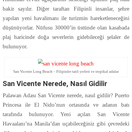
bakir sayılır. Diğer taraftan Filipinli insanlar, şehre
yapılan yeni havalimanı ile turizmin hareketleneceğini
düşünüyorlar. Nüfusu 30000’in üstünde olan kasabada
plaj haricinde doğa severlerin gidebileceği şelaler de
bulunuyor.
San Vicente Long Beach – Filipinler tatil yerleri ve tropikal adalar
San Vicente Nerede, Nasıl Gidilir
Palawan Adası San Vicente nerede, nasıl gidilir? Puerto
Princesa ile El Nido’nun ortasında ve adanın batı
tarafında bulunuyor. Yeni açılan San Vicente
Havaalanı’na Manila’dan uçabileceğiniz gibi çevredeki