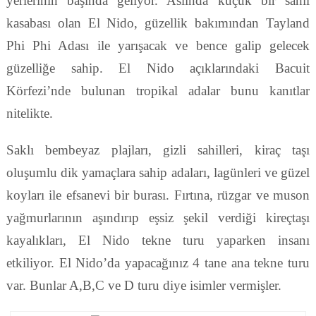
yerlerinin başında geliyor. Aslında küçük bir sahil
kasabası olan El Nido, güzellik bakımından Tayland
Phi Phi Adası ile yarışacak ve bence galip gelecek
güzelliğe sahip. El Nido açıklarındaki Bacuit
Körfezi’nde bulunan tropikal adalar bunu kanıtlar
nitelikte.
Saklı bembeyaz plajları, gizli sahilleri, kiraç taşı
oluşumlu dik yamaçlara sahip adaları, lagünleri ve güzel
koyları ile efsanevi bir burası. Fırtına, rüzgar ve muson
yağmurlarının aşındırıp eşsiz şekil verdiği kireçtaşı
kayalıkları, El Nido tekne turu yaparken insanı
etkiliyor. El Nido’da yapacağınız 4 tane ana tekne turu
var. Bunlar A,B,C ve D turu diye isimler vermişler.