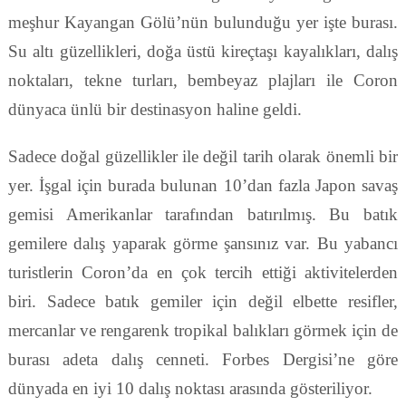
meşhur Kayangan Gölü’nün bulunduğu yer işte burası.
Su altı güzellikleri, doğa üstü kireçtaşı kayalıkları, dalış
noktaları, tekne turları, bembeyaz plajları ile Coron
dünyaca ünlü bir destinasyon haline geldi.
Sadece doğal güzellikler ile değil tarih olarak önemli bir
yer. İşgal için burada bulunan 10’dan fazla Japon savaş
gemisi Amerikanlar tarafından batırılmış. Bu batık
gemilere dalış yaparak görme şansınız var. Bu yabancı
turistlerin Coron’da en çok tercih ettiği aktivitelerden
biri. Sadece batık gemiler için değil elbette resifler,
mercanlar ve rengarenk tropikal balıkları görmek için de
burası adeta dalış cenneti. Forbes Dergisi’ne göre
dünyada en iyi 10 dalış noktası arasında gösteriliyor.