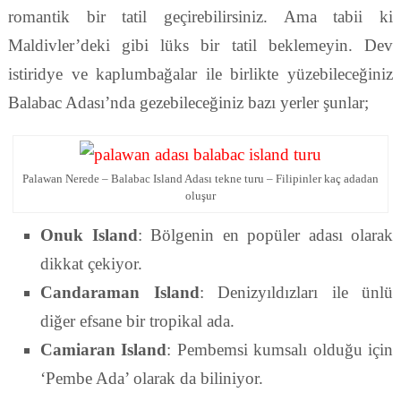
romantik bir tatil geçirebilirsiniz. Ama tabii ki
Maldivler’deki gibi lüks bir tatil beklemeyin. Dev
istiridye ve kaplumbağalar ile birlikte yüzebileceğiniz
Balabac Adası’nda gezebileceğiniz bazı yerler şunlar;
Palawan Nerede – Balabac Island Adası tekne turu – Filipinler kaç adadan
oluşur
Onuk Island
: Bölgenin en popüler adası olarak
dikkat çekiyor.
Candaraman Island
: Denizyıldızları ile ünlü
diğer efsane bir tropikal ada.
Camiaran Island
: Pembemsi kumsalı olduğu için
‘Pembe Ada’ olarak da biliniyor.