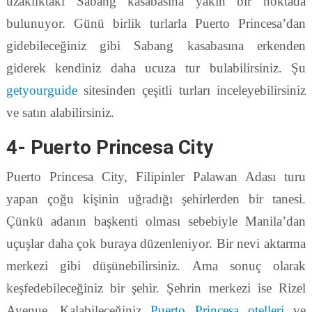
uzaklıktaki Sabang kasabasına yakın bir noktada
bulunuyor. Günü birlik turlarla Puerto Princesa’dan
gidebileceğiniz gibi Sabang kasabasına erkenden
giderek kendiniz daha ucuza tur bulabilirsiniz. Şu
getyourguide
sitesinden çeşitli turları inceleyebilirsiniz
ve satın alabilirsiniz.
4- Puerto Princesa City
Puerto Princesa City, Filipinler Palawan Adası turu
yapan çoğu kişinin uğradığı şehirlerden bir tanesi.
Çünkü adanın başkenti olması sebebiyle Manila’dan
uçuşlar daha çok buraya düzenleniyor. Bir nevi aktarma
merkezi gibi düşünebilirsiniz. Ama sonuç olarak
keşfedebileceğiniz bir şehir. Şehrin merkezi ise Rizel
Avenue. Kalabileceğiniz
Puerto Princesa otelleri
ve