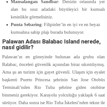
Mansalangan Sandbar
: Denizin ortasında yer
alan bu ıssız adadaki büyüleyici bir kumsalı
kesinlikle görmelisiniz.
Punta Sebaring
: Filipinler’in en iyi ve en beyaz
kumsalına sahip plajı burada bulunuyor.
Palawan Adası Balabac Island nerede,
nasıl gidilir?
Palawan’ın en güneyinde bulunan ada grubu olan
Balabac, önceleri güvenlik açısından biraz sıkıntılıymış.
Ama şu an turizm için gayet güvenli. Ulaşım için eyalet
başkenti Puerto Princesa şehrinin San Jose Otobüs
Terminali’nden Rio Tuba şehrine giden otobüse
binmeniz gerekiyor. Karayolu yolculuğu yaklaşık 6 saat
sürüyor. Daha sonra ise Rio Tuba İskelesi’nden tekne ile