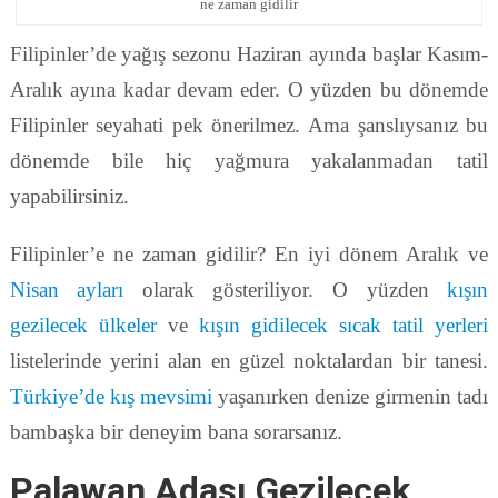
ne zaman gidilir
Filipinler’de yağış sezonu Haziran ayında başlar Kasım-
Aralık ayına kadar devam eder. O yüzden bu dönemde
Filipinler seyahati pek önerilmez. Ama şanslıysanız bu
dönemde bile hiç yağmura yakalanmadan tatil
yapabilirsiniz.
Filipinler’e ne zaman gidilir? En iyi dönem Aralık ve
Nisan ayları
olarak gösteriliyor. O yüzden
kışın
gezilecek ülkeler
ve
kışın gidilecek sıcak tatil yerleri
listelerinde yerini alan en güzel noktalardan bir tanesi.
Türkiye’de kış mevsimi
yaşanırken denize girmenin tadı
bambaşka bir deneyim bana sorarsanız.
Palawan Adası Gezilecek