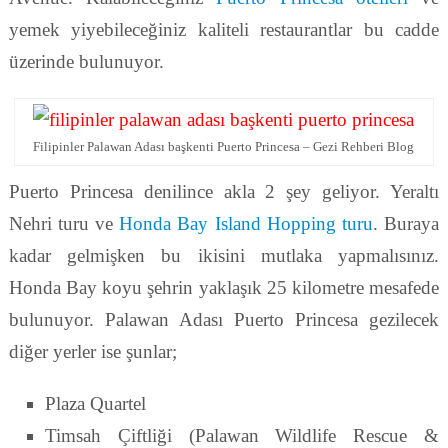
yemek yiyebileceğiniz kaliteli restaurantlar bu cadde
üzerinde bulunuyor.
Filipinler Palawan Adası başkenti Puerto Princesa – Gezi Rehberi Blog
Puerto Princesa denilince akla 2 şey geliyor. Yeraltı
Nehri turu ve
Honda Bay Island Hopping turu
. Buraya
kadar gelmişken bu ikisini mutlaka yapmalısınız.
Honda Bay koyu şehrin yaklaşık 25 kilometre mesafede
bulunuyor. Palawan Adası Puerto Princesa gezilecek
diğer yerler ise şunlar;
Plaza Quartel
Timsah Çiftliği (Palawan Wildlife Rescue &