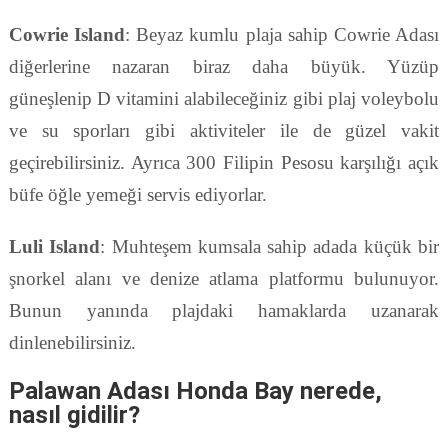
Cowrie Island
: Beyaz kumlu plaja sahip Cowrie Adası
diğerlerine nazaran biraz daha büyük. Yüzüp
güneşlenip D vitamini alabileceğiniz gibi plaj voleybolu
ve su sporları gibi aktiviteler ile de güzel vakit
geçirebilirsiniz. Ayrıca 300 Filipin Pesosu karşılığı açık
büfe öğle yemeği servis ediyorlar.
Luli Island
: Muhteşem kumsala sahip adada küçük bir
şnorkel alanı ve denize atlama platformu bulunuyor.
Bunun yanında plajdaki hamaklarda uzanarak
dinlenebilirsiniz.
Palawan Adası Honda Bay nerede,
nasıl gidilir?