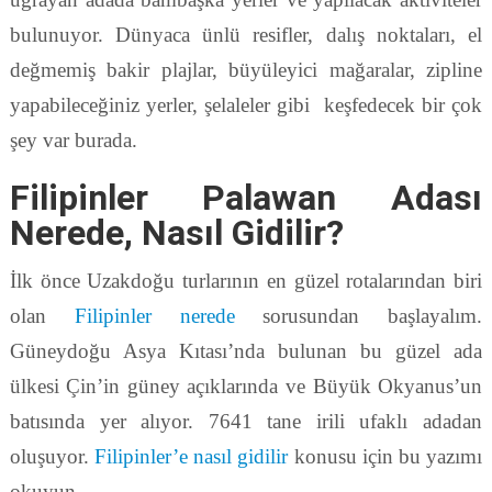
bulunuyor. Dünyaca ünlü resifler, dalış noktaları, el
değmemiş bakir plajlar, büyüleyici mağaralar, zipline
yapabileceğiniz yerler, şelaleler gibi keşfedecek bir çok
şey var burada.
Filipinler Palawan Adası
Nerede, Nasıl Gidilir?
İlk önce Uzakdoğu turlarının en güzel rotalarından biri
olan
Filipinler nerede
sorusundan başlayalım.
Güneydoğu Asya Kıtası’nda bulunan bu güzel ada
ülkesi Çin’in güney açıklarında ve Büyük Okyanus’un
batısında yer alıyor. 7641 tane irili ufaklı adadan
oluşuyor.
Filipinler’e nasıl gidilir
konusu için bu yazımı
okuyun.