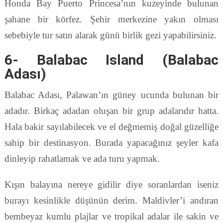
Honda Bay Puerto Princesa’nın kuzeyinde bulunan
şahane bir körfez. Şehir merkezine yakın olması
sebebiyle tur satın alarak günü birlik gezi yapabilirsiniz.
6- Balabac Island (Balabac
Adası)
Balabac Adası, Palawan’ın güney ucunda bulunan bir
adadır. Birkaç adadan oluşan bir grup adalarıdır hatta.
Hala bakir sayılabilecek ve el değmemiş doğal güzelliğe
sahip bir destinasyon. Burada yapacağınız şeyler kafa
dinleyip rahatlamak ve ada turu yapmak.
Kışın balayına nereye gidilir diye soranlardan iseniz
burayı kesinlikle düşünün derim. Maldivler’i andıran
bembeyaz kumlu plajlar ve tropikal adalar ile sakin ve