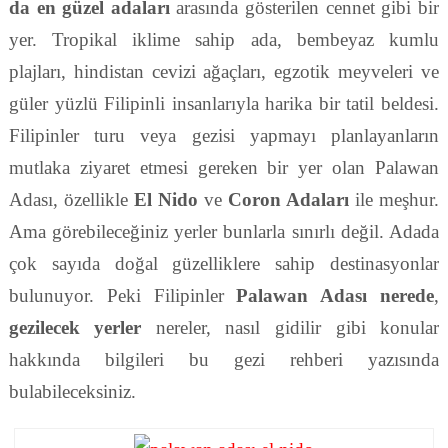
da en güzel adaları
arasında gösterilen cennet gibi bir
yer. Tropikal iklime sahip ada, bembeyaz kumlu
plajları, hindistan cevizi ağaçları, egzotik meyveleri ve
güler yüzlü Filipinli insanlarıyla harika bir tatil beldesi.
Filipinler turu veya gezisi yapmayı planlayanların
mutlaka ziyaret etmesi gereken bir yer olan Palawan
Adası, özellikle
El Nido
ve
Coron Adaları
ile meşhur.
Ama görebileceğiniz yerler bunlarla sınırlı değil. Adada
çok sayıda doğal güzelliklere sahip destinasyonlar
bulunuyor. Peki Filipinler
Palawan Adası nerede
,
gezilecek yerler
nereler, nasıl gidilir gibi konular
hakkında bilgileri bu gezi rehberi yazısında
bulabileceksiniz.